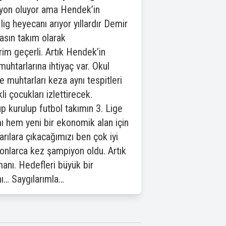
piyon oluyor ama Hendek’in
lig heyecanı arıyor yıllardır Demir
masın takım olarak
im geçerli. Artık Hendek’in
uhtarlarına ihtiyaç var. Okul
 muhtarları keza aynı tespitleri
 çocukları izlettirecek.
p kurulup futbol takımın 3. Lige
ımı hem yeni bir ekonomik alan için
arılara çıkacağımızı ben çok iyi
nlarca kez şampiyon oldu. Artık
anı. Hedefleri büyük bir
ı… Saygılarımla…