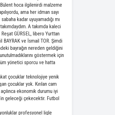
 Bülent hoca ilgilenirdi malzeme
apılıyordu, ama her idman sayı
an sabaha kadar uyuyamadığı mı
 takımdaydım. A takımda kaleci
 Reşat GÜRSEL, libero Yurttan
il BAYRAK ve İsmail TOR. Şimdi
ndeki bayrağın nereden geldiğini
nutulmadıklarını göstermek için
m yönetici sporcu ve hatta
kat çocuklar teknolojiye yenik
aşan çocuklar yok. Kırılan cam
rı açılınca ekonomik durumu iyi
in geleceği çekecektir. Futbol
yonluklar profesyonel ligle