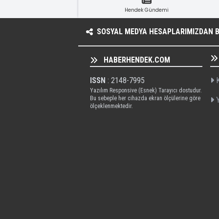
Hendek Gündemi
SOSYAL MEDYA HESAPLARIMIZDAN BI
HABERHENDEK.COM
ISSN
: 2148-7995
K
Yazılım Responsive (Esnek) Tarayıcı dostudur.
Bu sebeple her cihazda ekran ölçülerine göre
Y
ölçeklenmektedir.