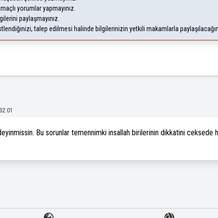
 amaçlı yorumlar yapmayınız.
gilerini paylaşmayınız.
endiğinizi, talep edilmesi halinde bilgilerinizin yetkili makamlarla paylaşılacağı
32:01
eyinmissin. Bu sorunlar temennimki insallah birilerinin dikkatini ceksede h