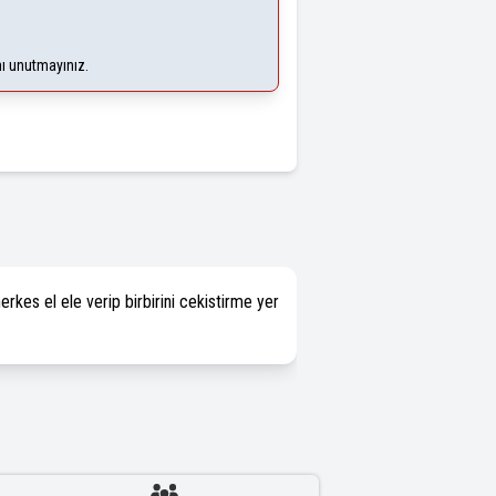
nı unutmayınız.
erkes el ele verip birbirini cekistirme yer