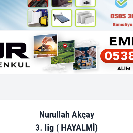
Nurullah Akçay
3. lig ( HAYALMİ)