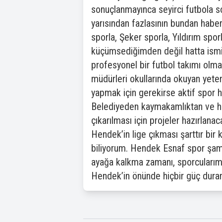
sonuçlanmayınca seyirci futbola s
yarısından fazlasının bundan haberi
sporla, Şeker sporla, Yıldırım spor
küçümsediğimden değil hatta ismin
profesyonel bir futbol takımı olmas
müdürleri okullarında okuyan yeten
yapmak için gerekirse aktif spor h
Belediyeden kaymakamlıktan ve hatt
çıkarılması için projeler hazırlana
Hendek’in lige çıkması şarttır bir 
biliyorum. Hendek Esnaf spor şam
ayağa kalkma zamanı, sporcularımı
Hendek’in önünde hiçbir güç dura