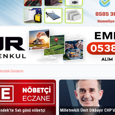
Hendek Gündemi
ndek'te Salı günü nöbetçi
Milletvekili Ümit Dikbayır CHP'