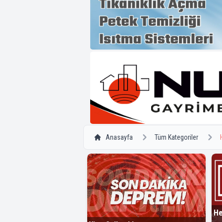
Anasayfa
Tüm Kategoriler
He