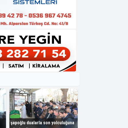
şapoğlu dualarla son yolculuğuna