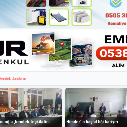
Hendek Gündemi
cuoğlu ,hendek teşkilatini
Himder’in başlattiği kariyer