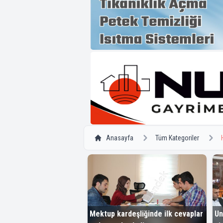
Anasayfa
Tüm Kategoriler
Mektup kardeşliğinde ilk cevaplar
Un