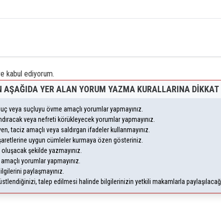
 kabul ediyorum.
 AŞAĞIDA YER ALAN YORUM YAZMA KURALLARINA DIKKAT 
, suç veya suçluyu övme amaçlı yorumlar yapmayınız.
yandıracak veya nefreti körükleyecek yorumlar yapmayınız.
leyen, taciz amaçlı veya saldırgan ifadeler kullanmayınız.
şaretlerine uygun cümleler kurmaya özen gösteriniz.
oluşacak şekilde yazmayınız.
m amaçlı yorumlar yapmayınız.
ilgilerini paylaşmayınız.
lendiğinizi, talep edilmesi halinde bilgilerinizin yetkili makamlarla paylaşılaca