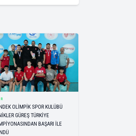
OR
NDEK OLİMPİK SPOR KULÜBÜ
NİKLER GÜREŞ TÜRKİYE
MPİYONASINDAN BAŞARI İLE
NDÜ