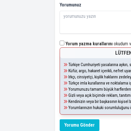
Yorumunuz
Yorum yazma kurallarını
okudum ve
LÜTFEN
Türkiye Cumhuriyeti yasalarına aykırı
Küfür, argo, hakaret içerikli, nefret u
Irkçı, cinsiyetçi, kişilik haklarını zede
Türkçe imla kurallarına ve noktalama i
Yorumunuzu tamamı büyük harflerden 
Gizli veya açık biçimde reklam, tanıtı
Kendinizin veya bir başkasının kişisel b
Yorumlarınızın hukuki sorumluluğunu üst
Yorumu Gönder