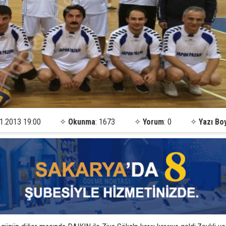
1.2013 19:00
✧
Okunma
: 1673
✧
Yorum
: 0
✧
Yazı Bo