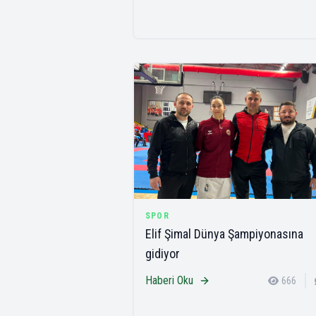
SPOR
Elif Şimal Dünya Şampiyonasına
gidiyor
Haberi Oku
666