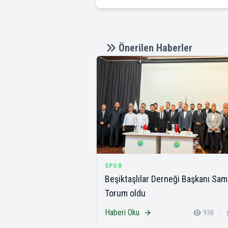
Önerilen Haberler
SPOR
Beşiktaşlılar Derneği Başkanı Sam
Torum oldu
Haberi Oku
938