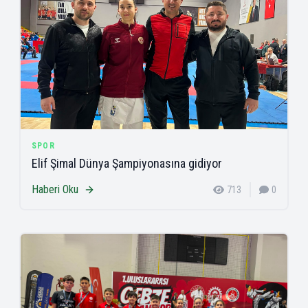
SPOR
Elif Şimal Dünya Şampiyonasına gidiyor
Haberi Oku
713
0