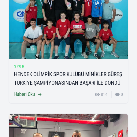
SPOR
HENDEK OLİMPİK SPOR KULÜBÜ MİNİKLER GÜREŞ
TÜRKİYE ŞAMPİYONASINDAN BAŞARI İLE DÖNDÜ
Haberi Oku
814
0