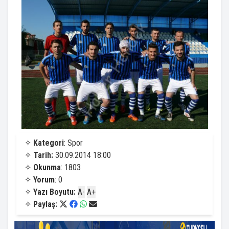
✧
Kategori
: Spor
✧
Tarih:
30.09.2014 18:00
✧
Okunma
: 1803
✧
Yorum
: 0
✧
Yazı Boyutu:
A-
A+
✧
Paylaş: