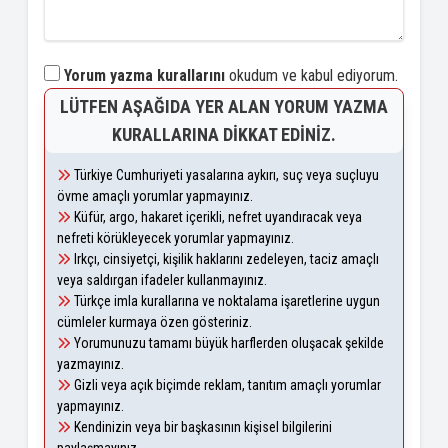
Yorum yazma kurallarını
okudum ve kabul ediyorum.
LÜTFEN AŞAĞIDA YER ALAN YORUM YAZMA
KURALLARINA DIKKAT EDINIZ.
Türkiye Cumhuriyeti yasalarına aykırı, suç veya suçluyu
övme amaçlı yorumlar yapmayınız.
Küfür, argo, hakaret içerikli, nefret uyandıracak veya
nefreti körükleyecek yorumlar yapmayınız.
Irkçı, cinsiyetçi, kişilik haklarını zedeleyen, taciz amaçlı
veya saldırgan ifadeler kullanmayınız.
Türkçe imla kurallarına ve noktalama işaretlerine uygun
cümleler kurmaya özen gösteriniz.
Yorumunuzu tamamı büyük harflerden oluşacak şekilde
yazmayınız.
Gizli veya açık biçimde reklam, tanıtım amaçlı yorumlar
yapmayınız.
Kendinizin veya bir başkasının kişisel bilgilerini