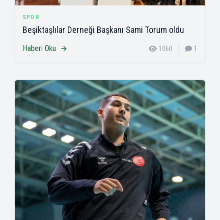
SPOR
Beşiktaşlılar Derneği Başkanı Sami Torum oldu
Haberi Oku
1060
1