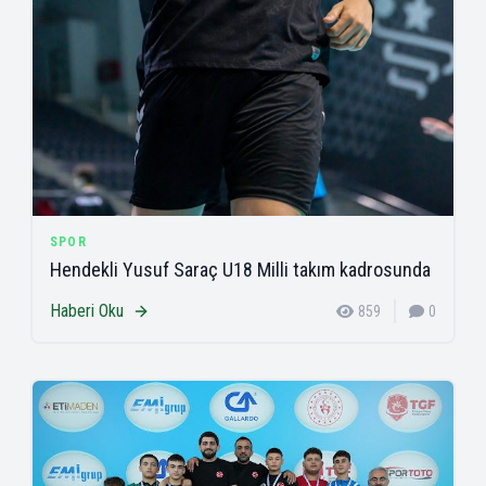
SPOR
Hendekli Yusuf Saraç U18 Milli takım kadrosunda
Haberi Oku
859
0