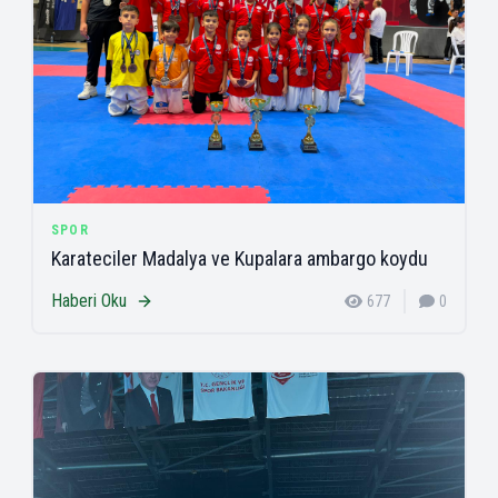
SPOR
Karateciler Madalya ve Kupalara ambargo koydu
Haberi Oku
677
0