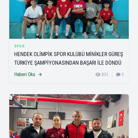
SPOR
HENDEK OLİMPİK SPOR KULÜBÜ MİNİKLER GÜREŞ
TÜRKİYE ŞAMPİYONASINDAN BAŞARI İLE DÖNDÜ
Haberi Oku
833
0