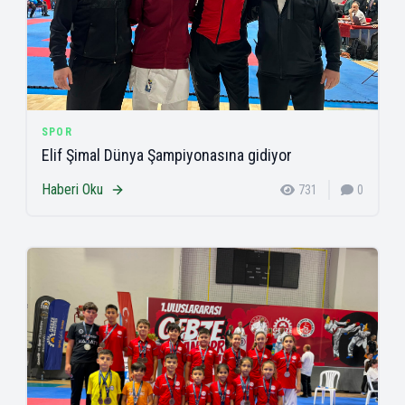
SPOR
Elif Şimal Dünya Şampiyonasına gidiyor
Haberi Oku
731
0