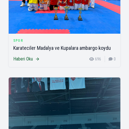
SPOR
Karateciler Madalya ve Kupalara ambargo koydu
Haberi Oku
696
0