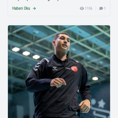
Haberi Oku
1106
1