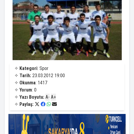
✧
Kategori
: Spor
✧
Tarih:
23.03.2012 19:00
✧
Okunma
: 1417
✧
Yorum
: 0
✧
Yazı Boyutu:
A-
A+
✧
Paylaş: