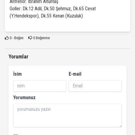
Antrenör: İbrahim Altuntaş
Goller: Dk.12 Adil, Dk.50 Şehmuz, Dk.65 Cevat
(Y.Hendekspor), Dk.55 Kenan (Kuzuluk)
0
- Beğen
0
Beğenme
Yorumlar
İsim
E-mail
Yorumunuz