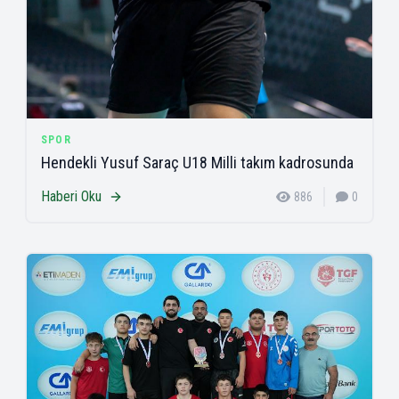
SPOR
Hendekli Yusuf Saraç U18 Milli takım kadrosunda
Haberi Oku
886
0