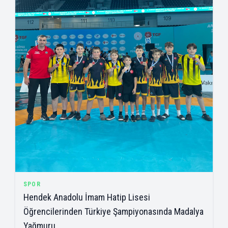
SPOR
Hendek Anadolu İmam Hatip Lisesi
Öğrencilerinden Türkiye Şampiyonasında Madalya
Yağmuru