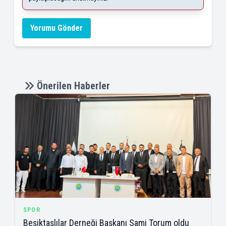
Yorumu Gönder
Önerilen Haberler
SPOR
Beşiktaşlılar Derneği Başkanı Sami Torum oldu