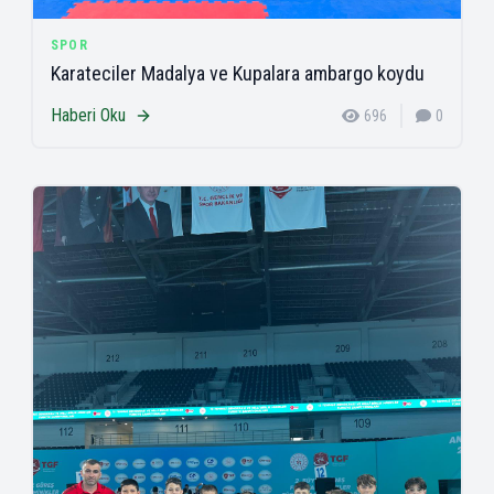
SPOR
Karateciler Madalya ve Kupalara ambargo koydu
Haberi Oku
696
0