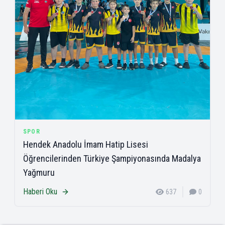
SPOR
Hendek Anadolu İmam Hatip Lisesi
Öğrencilerinden Türkiye Şampiyonasında Madalya
Yağmuru
Haberi Oku
637
0