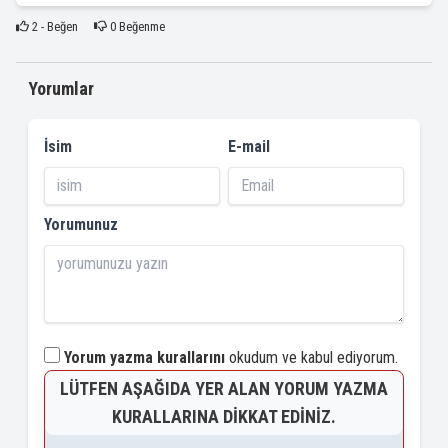
2
- Beğen
0
Beğenme
Yorumlar
İsim
E-mail
Yorumunuz
Yorum yazma kurallarını
okudum ve kabul ediyorum.
LÜTFEN AŞAĞIDA YER ALAN YORUM YAZMA
KURALLARINA DIKKAT EDINIZ.