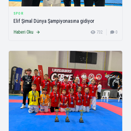
SPOR
Elif Şimal Dünya Şampiyonasına gidiyor
Haberi Oku
732
0