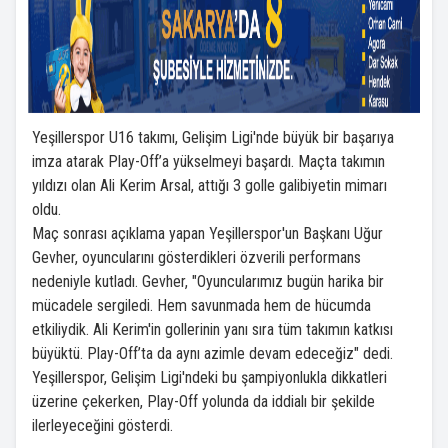
Yeşillerspor U16 takımı, Gelişim Ligi'nde büyük bir başarıya
imza atarak Play-Off’a yükselmeyi başardı. Maçta takımın
yıldızı olan Ali Kerim Arsal, attığı 3 golle galibiyetin mimarı
oldu.
Maç sonrası açıklama yapan Yeşillerspor'un Başkanı Uğur
Gevher, oyuncularını gösterdikleri özverili performans
nedeniyle kutladı. Gevher, "Oyuncularımız bugün harika bir
mücadele sergiledi. Hem savunmada hem de hücumda
etkiliydik. Ali Kerim'in gollerinin yanı sıra tüm takımın katkısı
büyüktü. Play-Off’ta da aynı azimle devam edeceğiz" dedi.
Yeşillerspor, Gelişim Ligi'ndeki bu şampiyonlukla dikkatleri
üzerine çekerken, Play-Off yolunda da iddialı bir şekilde
ilerleyeceğini gösterdi.