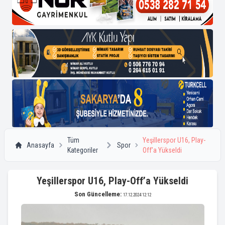
Tüm
Yeşillerspor U16, Play-
Anasayfa
Spor
Kategoriler
Off’a Yükseldi
Yeşillerspor U16, Play-Off’a Yükseldi
Son Güncelleme:
17.12.2024 12:12