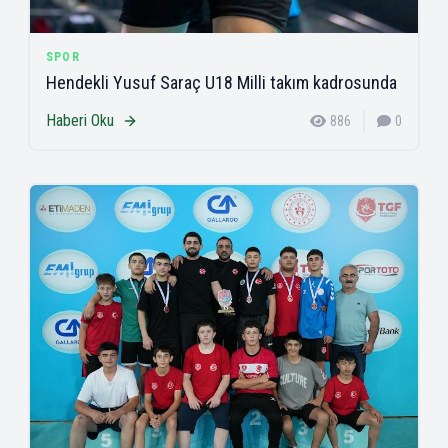
SPOR
Hendekli Yusuf Saraç U18 Milli takım kadrosunda
Haberi Oku
886
0