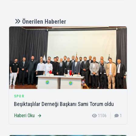
Önerilen Haberler
SPOR
Beşiktaşlılar Derneği Başkanı Sami Torum oldu
Haberi Oku
1106
1