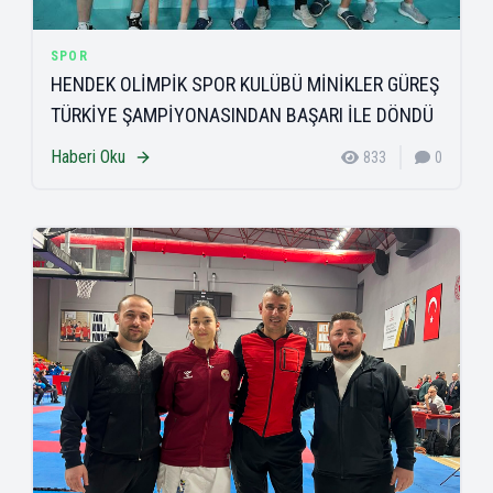
SPOR
HENDEK OLİMPİK SPOR KULÜBÜ MİNİKLER GÜREŞ
TÜRKİYE ŞAMPİYONASINDAN BAŞARI İLE DÖNDÜ
Haberi Oku
833
0