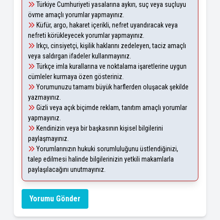
Türkiye Cumhuriyeti yasalarına aykırı, suç veya suçluyu
övme amaçlı yorumlar yapmayınız.
Küfür, argo, hakaret içerikli, nefret uyandıracak veya
nefreti körükleyecek yorumlar yapmayınız.
Irkçı, cinsiyetçi, kişilik haklarını zedeleyen, taciz amaçlı
veya saldırgan ifadeler kullanmayınız.
Türkçe imla kurallarına ve noktalama işaretlerine uygun
cümleler kurmaya özen gösteriniz.
Yorumunuzu tamamı büyük harflerden oluşacak şekilde
yazmayınız.
Gizli veya açık biçimde reklam, tanıtım amaçlı yorumlar
yapmayınız.
Kendinizin veya bir başkasının kişisel bilgilerini
paylaşmayınız.
Yorumlarınızın hukuki sorumluluğunu üstlendiğinizi,
talep edilmesi halinde bilgilerinizin yetkili makamlarla
paylaşılacağını unutmayınız.
Yorumu Gönder