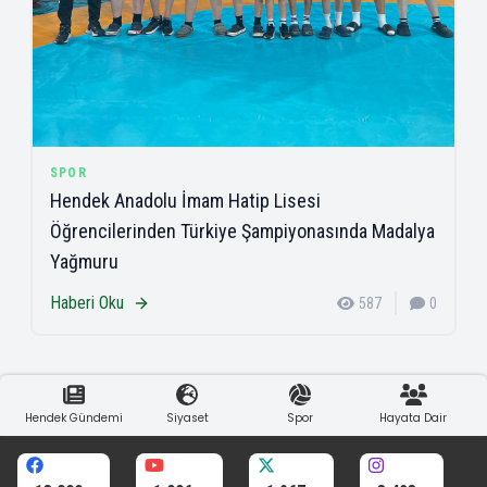
SPOR
Hendek Anadolu İmam Hatip Lisesi
Öğrencilerinden Türkiye Şampiyonasında Madalya
Yağmuru
Haberi Oku
587
0
Hendek Gündemi
Siyaset
Spor
Hayata Dair