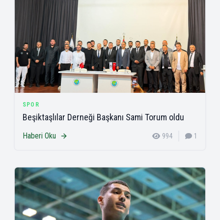
SPOR
Beşiktaşlılar Derneği Başkanı Sami Torum oldu
Haberi Oku
994
1