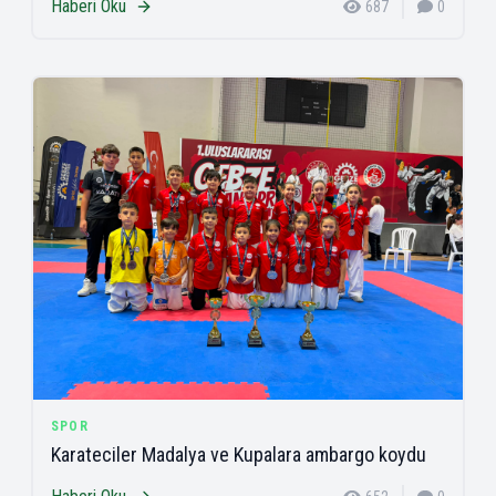
Haberi Oku
687
0
SPOR
Karateciler Madalya ve Kupalara ambargo koydu