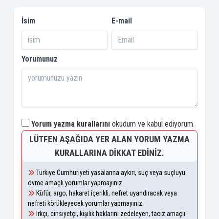
İsim
E-mail
Yorumunuz
Yorum yazma kurallarını
okudum ve kabul ediyorum.
LÜTFEN AŞAĞIDA YER ALAN YORUM YAZMA
KURALLARINA DIKKAT EDINIZ.
Türkiye Cumhuriyeti yasalarına aykırı, suç veya suçluyu
övme amaçlı yorumlar yapmayınız.
Küfür, argo, hakaret içerikli, nefret uyandıracak veya
nefreti körükleyecek yorumlar yapmayınız.
Irkçı, cinsiyetçi, kişilik haklarını zedeleyen, taciz amaçlı