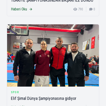
TÜRKİYE ŞAMPİYONASINDAN BAŞARI İLE DÖNDÜ
Haberi Oku
790
0
SPOR
Elif Şimal Dünya Şampiyonasına gidiyor