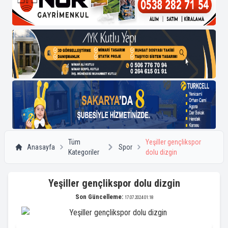
Tüm
Yeşiller gençlikspor
Anasayfa
Spor
Kategoriler
dolu dizgin
Yeşiller gençlikspor dolu dizgin
Son Güncelleme:
17.07.2024 01:18