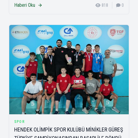
Haberi Oku
818
0
SPOR
HENDEK OLİMPİK SPOR KULÜBÜ MİNİKLER GÜREŞ