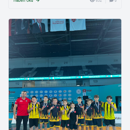
Haberi Oku
652
0