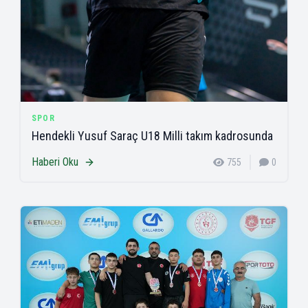
SPOR
Hendekli Yusuf Saraç U18 Milli takım kadrosunda
Haberi Oku
755
0