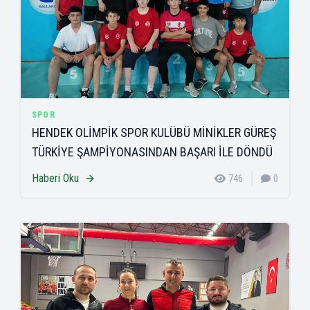
SPOR
HENDEK OLİMPİK SPOR KULÜBÜ MİNİKLER GÜREŞ
TÜRKİYE ŞAMPİYONASINDAN BAŞARI İLE DÖNDÜ
Haberi Oku
746
0