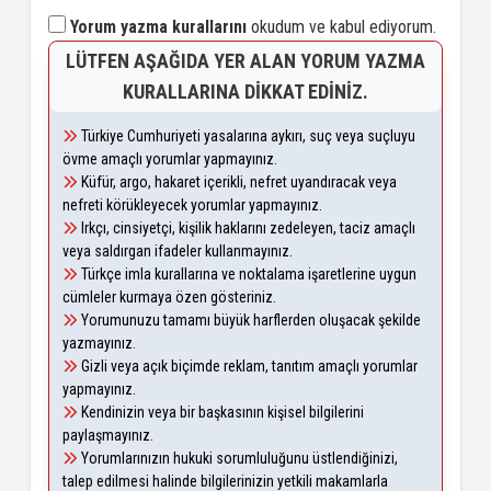
Yorum yazma kurallarını
okudum ve kabul ediyorum.
LÜTFEN AŞAĞIDA YER ALAN YORUM YAZMA
KURALLARINA DIKKAT EDINIZ.
Türkiye Cumhuriyeti yasalarına aykırı, suç veya suçluyu
övme amaçlı yorumlar yapmayınız.
Küfür, argo, hakaret içerikli, nefret uyandıracak veya
nefreti körükleyecek yorumlar yapmayınız.
Irkçı, cinsiyetçi, kişilik haklarını zedeleyen, taciz amaçlı
veya saldırgan ifadeler kullanmayınız.
Türkçe imla kurallarına ve noktalama işaretlerine uygun
cümleler kurmaya özen gösteriniz.
Yorumunuzu tamamı büyük harflerden oluşacak şekilde
yazmayınız.
Gizli veya açık biçimde reklam, tanıtım amaçlı yorumlar
yapmayınız.
Kendinizin veya bir başkasının kişisel bilgilerini
paylaşmayınız.
Yorumlarınızın hukuki sorumluluğunu üstlendiğinizi,
talep edilmesi halinde bilgilerinizin yetkili makamlarla