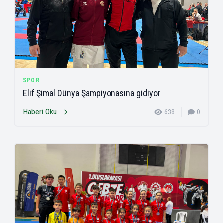
SPOR
Elif Şimal Dünya Şampiyonasına gidiyor
Haberi Oku
638
0