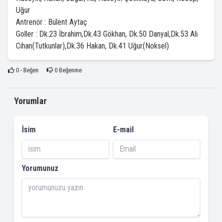
Uğur
Antrenör : Bülent Aytaç
Goller : Dk.23 İbrahim,Dk.43 Gökhan, Dk.50 Danyal,Dk.53 Ali
Cihan(Tutkunlar),Dk.36 Hakan, Dk.41 Uğur(Noksel)
0
- Beğen
0
Beğenme
Yorumlar
İsim
E-mail
Yorumunuz