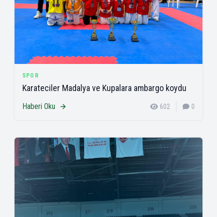
SPOR
Karateciler Madalya ve Kupalara ambargo koydu
Haberi Oku
602
0