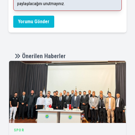
paylaşılacağını unutmayınız.
Yorumu Gönder
Önerilen Haberler
SPOR