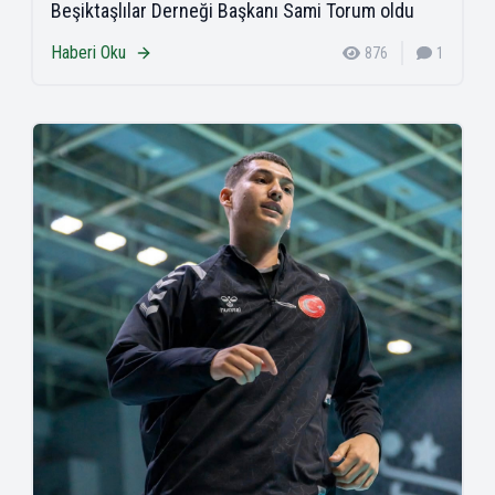
Beşiktaşlılar Derneği Başkanı Sami Torum oldu
Haberi Oku
876
1