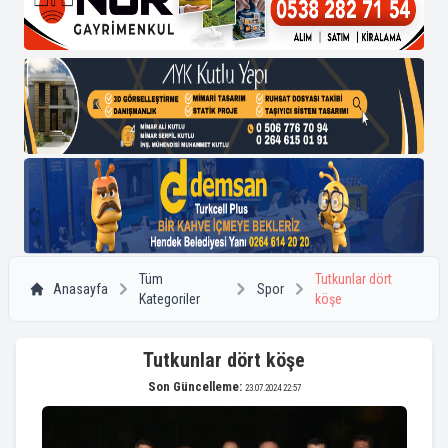
Tüm
Tutkunlar dört
Anasayfa
Spor
Kategoriler
köşe
Tutkunlar dört köşe
Son Güncelleme:
23.07.2024 22:57