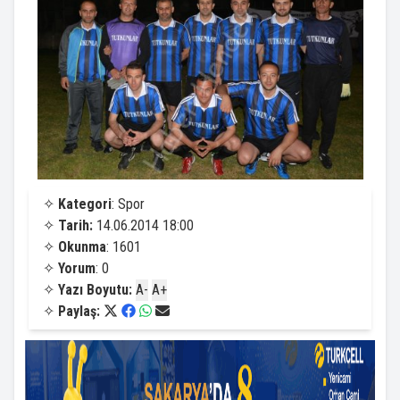
✧
Kategori
: Spor
✧
Tarih:
14.06.2014 18:00
✧
Okunma
: 1601
✧
Yorum
: 0
✧
Yazı Boyutu:
A-
A+
✧
Paylaş: