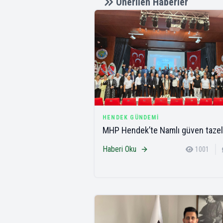
Önerilen Haberler
HENDEK GÜNDEMI
MHP Hendek’te Namlı güven tazel
Haberi Oku
1001