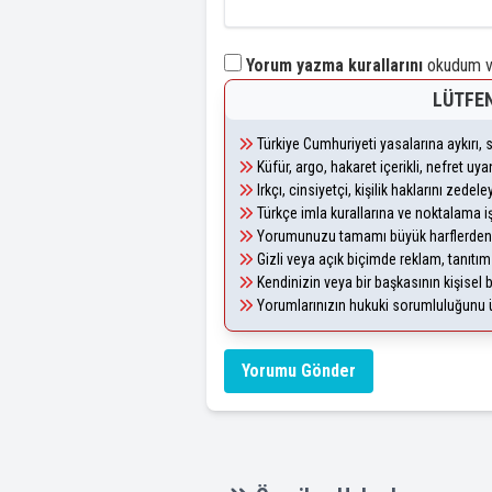
Yorum yazma kurallarını
okudum ve
LÜTFEN
Türkiye Cumhuriyeti yasalarına aykırı
Küfür, argo, hakaret içerikli, nefret u
Irkçı, cinsiyetçi, kişilik haklarını zede
Türkçe imla kurallarına ve noktalama i
Yorumunuzu tamamı büyük harflerden 
Gizli veya açık biçimde reklam, tanıtı
Kendinizin veya bir başkasının kişisel b
Yorumlarınızın hukuki sorumluluğunu üst
Yorumu Gönder