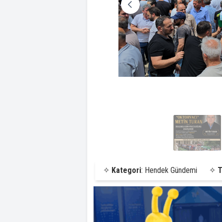
✧
Kategori
: Hendek Gündemi
✧
T