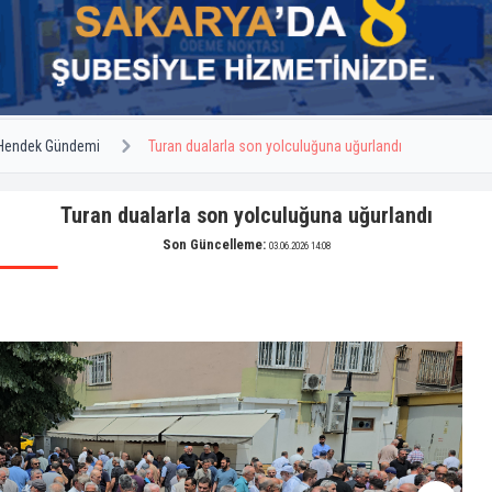
Hendek Gündemi
Turan dualarla son yolculuğuna uğurlandı
Turan dualarla son yolculuğuna uğurlandı
Son Güncelleme:
03.06.2026 14:08