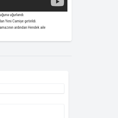
luğuna uğurlandı.
n Yeni Camiye getirildi.
namazının ardından Hendek aile