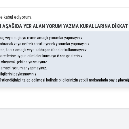
 kabul ediyorum.
 AŞAĞIDA YER ALAN YORUM YAZMA KURALLARINA DIKKAT 
, suç veya suçluyu övme amaçlı yorumlar yapmayınız.
yandıracak veya nefreti körükleyecek yorumlar yapmayınız.
leyen, taciz amaçlı veya saldırgan ifadeler kullanmayınız.
şaretlerine uygun cümleler kurmaya özen gösteriniz.
oluşacak şekilde yazmayınız.
m amaçlı yorumlar yapmayınız.
ilgilerini paylaşmayınız.
lendiğinizi, talep edilmesi halinde bilgilerinizin yetkili makamlarla paylaşılaca