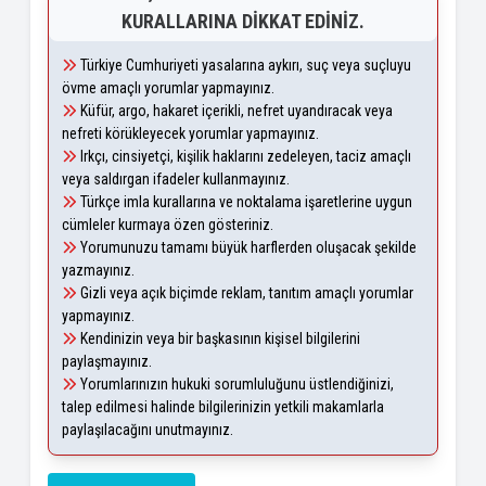
KURALLARINA DIKKAT EDINIZ.
Türkiye Cumhuriyeti yasalarına aykırı, suç veya suçluyu
övme amaçlı yorumlar yapmayınız.
Küfür, argo, hakaret içerikli, nefret uyandıracak veya
nefreti körükleyecek yorumlar yapmayınız.
Irkçı, cinsiyetçi, kişilik haklarını zedeleyen, taciz amaçlı
veya saldırgan ifadeler kullanmayınız.
Türkçe imla kurallarına ve noktalama işaretlerine uygun
cümleler kurmaya özen gösteriniz.
Yorumunuzu tamamı büyük harflerden oluşacak şekilde
yazmayınız.
Gizli veya açık biçimde reklam, tanıtım amaçlı yorumlar
yapmayınız.
Kendinizin veya bir başkasının kişisel bilgilerini
paylaşmayınız.
Yorumlarınızın hukuki sorumluluğunu üstlendiğinizi,
talep edilmesi halinde bilgilerinizin yetkili makamlarla
paylaşılacağını unutmayınız.