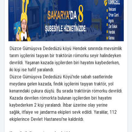
Düzce Gümüşova Dededüzü köyü Hendek sınırında mevsimlik
tarım işçilerini taşıyan bir traktörün römorku seyir halindeyken
devrildi. Yaşanan kazada işçilerden biri hayatını kaybederken,
iki kişi ise hafif yaralandı.
Düzce Gümüşova Dededüzü Köyü'nde sabah saatlerinde
meydana gelen kazada, fındık işçilerini taşıyan traktör, yol
kenarındaki çukura düştü. Bu sırada traktörün römorku devrildi.
Kazada devrilen römorkta bulunan işçilerden biri hayatını
kaybederken 2 kişi yaralandı. İhbar üzerine olay yerine
sağlık, itfaiye ve jandarma ekipleri sevk edildi. Yaralılar, 112
ekiplerince Devlet Hastanesi'ne kaldırıldı.