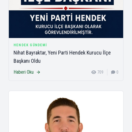
HENDEK GÜNDEMI
Nihat Bayraktar, Yeni Parti Hendek Kurucu İlçe
Başkanı Oldu
Haberi Oku
709
0