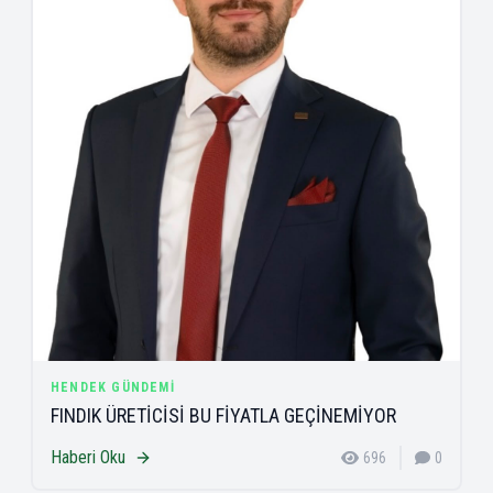
HENDEK GÜNDEMI
FINDIK ÜRETİCİSİ BU FİYATLA GEÇİNEMİYOR
Haberi Oku
696
0