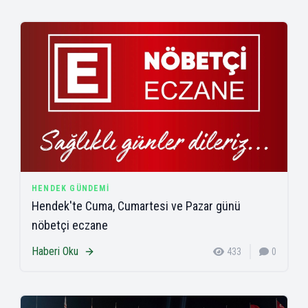
HENDEK GÜNDEMI
Hendek'te Cuma, Cumartesi ve Pazar günü
nöbetçi eczane
Haberi Oku
433
0