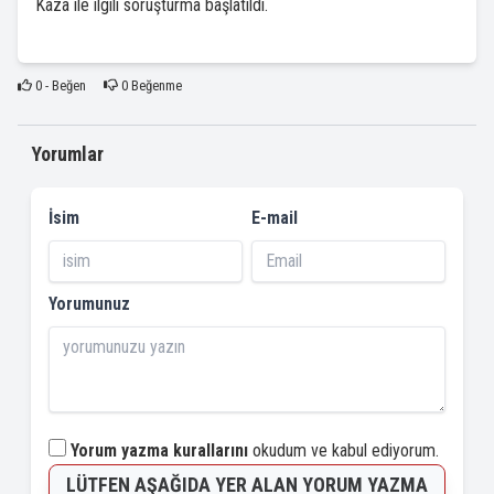
Kaza ile ilgili soruşturma başlatıldı.
0
- Beğen
0
Beğenme
Yorumlar
İsim
E-mail
Yorumunuz
Yorum yazma kurallarını
okudum ve kabul ediyorum.
LÜTFEN AŞAĞIDA YER ALAN YORUM YAZMA