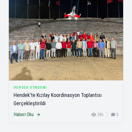
HENDEK GÜNDEMI
Hendek'te Kızılay Koordinasyon Toplantısı
Gerçekleştirildi
Haberi Oku
286
0