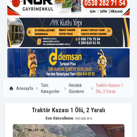
Tüm
Hendek
Traktör Kazası 1
Anasayfa
Kategoriler
Gündemi
Ölü, 2 Yaralı
Traktör Kazası 1 Ölü, 2 Yaralı
Son Güncelleme:
19.07.2025 18:12