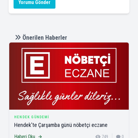
Yorumu Gönder
Önerilen Haberler
HENDEK GÜNDEMI
Hendek'te Çarşamba günü nöbetçi eczane
Haberi Oku
749
0