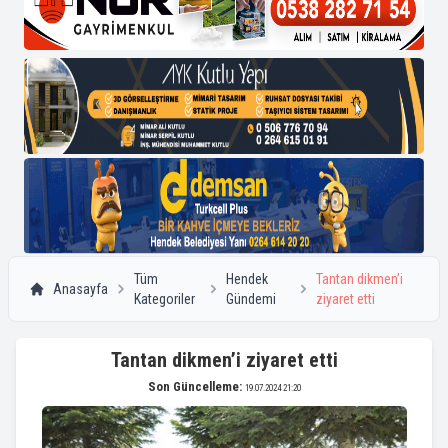
Tüm
Hendek
Tantan dikmen’i
Anasayfa
Kategoriler
Gündemi
ziyaret etti
Tantan dikmen’i ziyaret etti
Son Güncelleme:
19.07.2024 21:20