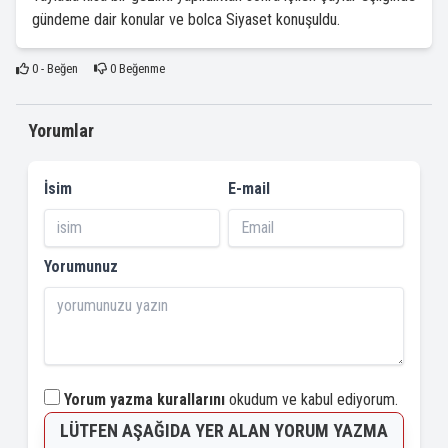
gündeme dair konular ve bolca Siyaset konuşuldu.
0
- Beğen
0
Beğenme
Yorumlar
İsim
E-mail
Yorumunuz
Yorum yazma kurallarını
okudum ve kabul ediyorum.
LÜTFEN AŞAĞIDA YER ALAN YORUM YAZMA