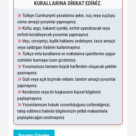
KURALLARINA DIKKAT EDINIZ.
Türkiye Cumhuriyeti yasalarına aykırı, suç veya suçluyu
övme amaçlı yorumlar yapmayınız.
Küfür, argo, hakaret içerikli, nefret uyandıracak veya
nefreti körükleyecek yorumlar yapmayınız.
Irkçı, cinsiyetçi, kişilik haklarını zedeleyen, taciz amaçlı
veya saldırgan ifadeler kullanmayınız.
Türkçe imla kurallarına ve noktalama işaretlerine uygun
cümleler kurmaya özen gösteriniz.
Yorumunuzu tamamı büyük harflerden oluşacak şekilde
yazmayınız.
Gizli veya açık biçimde reklam, tanıtım amaçlı yorumlar
yapmayınız.
Kendinizin veya bir başkasının kişisel bilgilerini
paylaşmayınız.
Yorumlarınızın hukuki sorumluluğunu üstlendiğinizi,
talep edilmesi halinde bilgilerinizin yetkili makamlarla
paylaşılacağını unutmayınız.
Yorumu Gönder