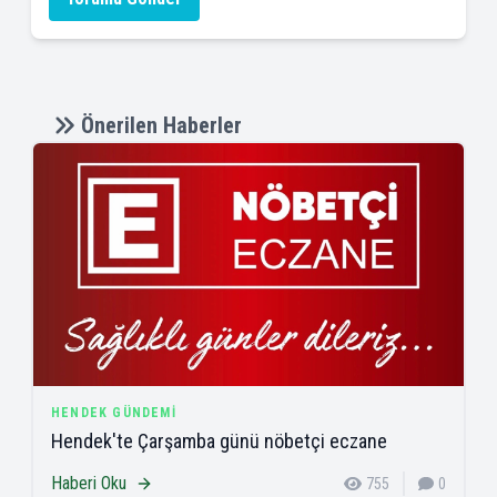
Önerilen Haberler
HENDEK GÜNDEMI
Hendek'te Çarşamba günü nöbetçi eczane
Haberi Oku
755
0