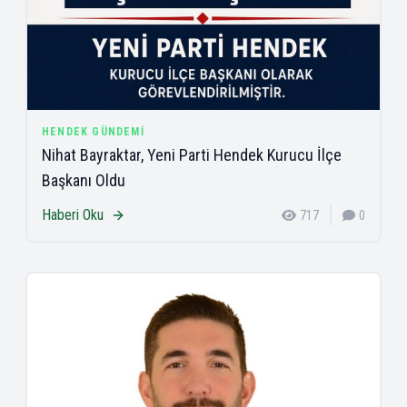
HENDEK GÜNDEMI
Nihat Bayraktar, Yeni Parti Hendek Kurucu İlçe
Başkanı Oldu
Haberi Oku
717
0