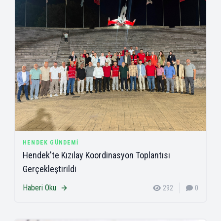
HENDEK GÜNDEMI
Hendek'te Kızılay Koordinasyon Toplantısı
Gerçekleştirildi
Haberi Oku
292
0