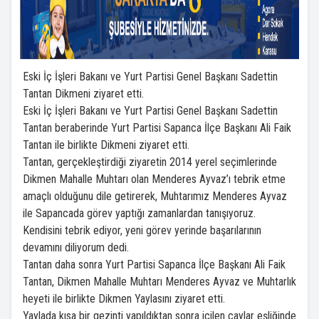
Eski İç İşleri Bakanı ve Yurt Partisi Genel Başkanı Sadettin
Tantan Dikmeni ziyaret etti.
Eski İç İşleri Bakanı ve Yurt Partisi Genel Başkanı Sadettin
Tantan beraberinde Yurt Partisi Sapanca İlçe Başkanı Ali Faik
Tantan ile birlikte Dikmeni ziyaret etti.
Tantan, gerçekleştirdiği ziyaretin 2014 yerel seçimlerinde
Dikmen Mahalle Muhtarı olan Menderes Ayvaz’ı tebrik etme
amaçlı olduğunu dile getirerek, Muhtarımız Menderes Ayvaz
ile Sapancada görev yaptığı zamanlardan tanışıyoruz.
Kendisini tebrik ediyor, yeni görev yerinde başarılarının
devamını diliyorum dedi.
Tantan daha sonra Yurt Partisi Sapanca İlçe Başkanı Ali Faik
Tantan, Dikmen Mahalle Muhtarı Menderes Ayvaz ve Muhtarlık
heyeti ile birlikte Dikmen Yaylasını ziyaret etti.
Yaylada kısa bir gezinti yapıldıktan sonra içilen çaylar eşliğinde