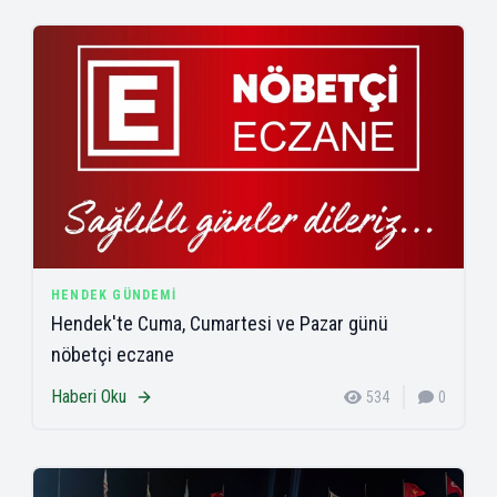
HENDEK GÜNDEMI
Hendek'te Cuma, Cumartesi ve Pazar günü
nöbetçi eczane
Haberi Oku
534
0