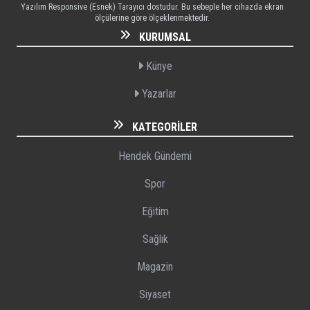
Yazılım Responsive (Esnek) Tarayıcı dostudur. Bu sebeple her cihazda ekran
ölçülerine göre ölçeklenmektedir.
KURUMSAL
Künye
Yazarlar
KATEGORILER
Hendek Gündemi
Spor
Eğitim
Sağlık
Magazin
Siyaset