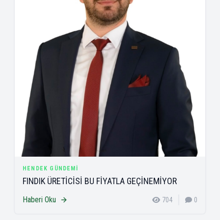
HENDEK GÜNDEMI
FINDIK ÜRETİCİSİ BU FİYATLA GEÇİNEMİYOR
Haberi Oku
704
0