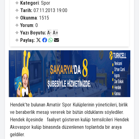
✧
Kategori
: Spor
✧
Tarih:
07.11.2013 19:00
✧
Okunma
: 1515
✧
Yorum
: 0
✧
Yazı Boyutu:
A-
A+
✧
Paylaş:
Hendek’te bulunan Amatör Spor Kulüplerinin yöneticileri, birlik
ve beraberlik mesajı vererek bir bütün olduklarını söylediler.
Hendek ilçesinde faaliyet gösteren kulüp temsilcileri Hendek
Akovaspor kulüp binasında düzenlenen toplantıda bir araya
geldiler.