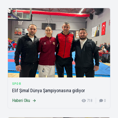
SPOR
Elif Şimal Dünya Şampiyonasına gidiyor
Haberi Oku
718
0