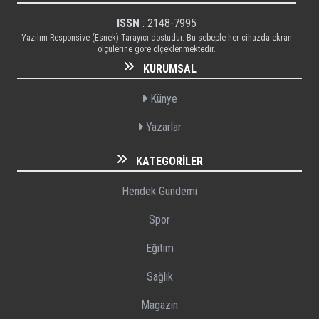
ISSN
: 2148-7995
Yazılım Responsive (Esnek) Tarayıcı dostudur. Bu sebeple her cihazda ekran
ölçülerine göre ölçeklenmektedir.
KURUMSAL
Künye
Yazarlar
KATEGORILER
Hendek Gündemi
Spor
Eğitim
Sağlık
Magazin