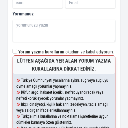
Yorumunuz
Yorum yazma kurallarını
okudum ve kabul ediyorum.
LÜTFEN AŞAĞIDA YER ALAN YORUM YAZMA
KURALLARINA DIKKAT EDINIZ.
Türkiye Cumhuriyeti yasalarına aykırı, suç veya suçluyu
övme amaçlı yorumlar yapmayınız.
Küfür, argo, hakaret içerikli, nefret uyandıracak veya
nefreti körükleyecek yorumlar yapmayınız.
Irkçı, cinsiyetçi, kişilik haklarını zedeleyen, taciz amaçlı
veya saldırgan ifadeler kullanmayınız.
Türkçe imla kurallarına ve noktalama işaretlerine uygun
cümleler kurmaya özen gösteriniz.