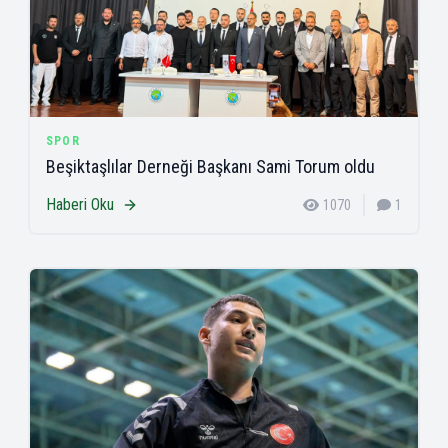
SPOR
Beşiktaşlılar Derneği Başkanı Sami Torum oldu
Haberi Oku
1070
1