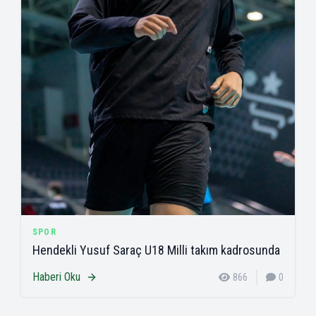
SPOR
Hendekli Yusuf Saraç U18 Milli takım kadrosunda
Haberi Oku
866
0