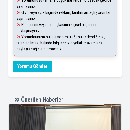
Yorumunuzu tamamı büyük harflerden oluşacak şekilde
yazmayınız.
Gizli veya açık biçimde reklam, tanıtım amaçlı yorumlar
yapmayınız.
Kendinizin veya bir başkasının kişisel bilgilerini
paylaşmayınız.
Yorumlarınızın hukuki sorumluluğunu üstlendiğinizi,
talep edilmesi halinde bilgilerinizin yetkili makamlarla
paylaşılacağını unutmayınız.
Yorumu Gönder
Önerilen Haberler