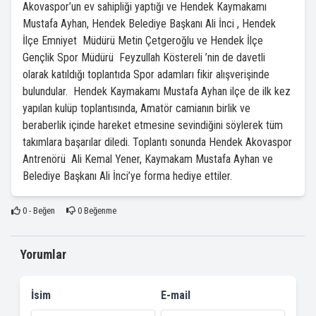
Akovaspor’un ev sahipliği yaptığı ve Hendek Kaymakamı
Mustafa Ayhan, Hendek Belediye Başkanı Ali İnci , Hendek
İlçe Emniyet Müdürü Metin Çetgeroğlu ve Hendek İlçe
Gençlik Spor Müdürü Feyzullah Köstereli ’nin de davetli
olarak katıldığı toplantıda Spor adamları fikir alışverişinde
bulundular. Hendek Kaymakamı Mustafa Ayhan ilçe de ilk kez
yapılan kulüp toplantısında, Amatör camianın birlik ve
beraberlik içinde hareket etmesine sevindiğini söylerek tüm
takımlara başarılar diledi. Toplantı sonunda Hendek Akovaspor
Antrenörü Ali Kemal Yener, Kaymakam Mustafa Ayhan ve
Belediye Başkanı Ali İnci’ye forma hediye ettiler.
0
- Beğen
0
Beğenme
Yorumlar
İsim
E-mail