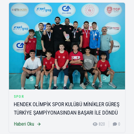
SPOR
HENDEK OLİMPİK SPOR KULÜBÜ MİNİKLER GÜREŞ
TÜRKİYE ŞAMPİYONASINDAN BAŞARI İLE DÖNDÜ
Haberi Oku
820
0