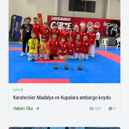
SPOR
Karateciler Madalya ve Kupalara ambargo koydu
Haberi Oku
683
0