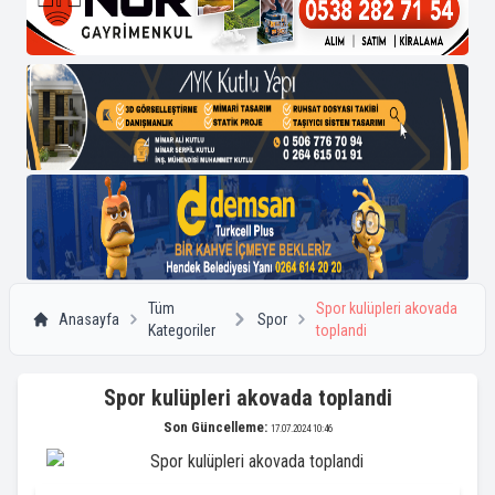
Tüm
Spor kulüpleri akovada
Anasayfa
Spor
Kategoriler
toplandi
Spor kulüpleri akovada toplandi
Son Güncelleme:
17.07.2024 10:46