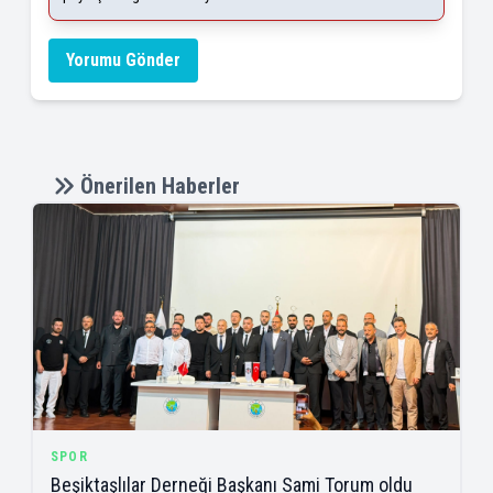
Yorumu Gönder
Önerilen Haberler
SPOR
Beşiktaşlılar Derneği Başkanı Sami Torum oldu