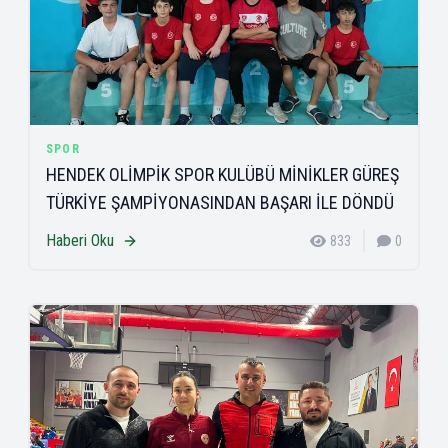
SPOR
HENDEK OLİMPİK SPOR KULÜBÜ MİNİKLER GÜREŞ
TÜRKİYE ŞAMPİYONASINDAN BAŞARI İLE DÖNDÜ
Haberi Oku
833
0