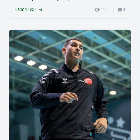
Haberi Oku
1106
1