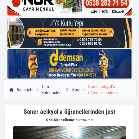
Tüm
Soner açikyol'a
Anasayfa
Spor
Kategoriler
öğrencilerinden jest
Soner açikyol'a öğrencilerinden jest
Son Güncelleme:
25.07.2024 01:25