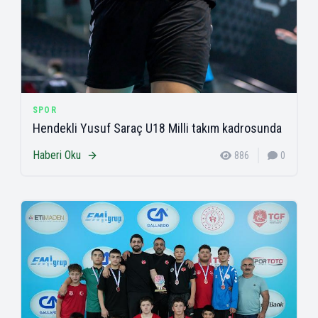
SPOR
Hendekli Yusuf Saraç U18 Milli takım kadrosunda
Haberi Oku
886
0