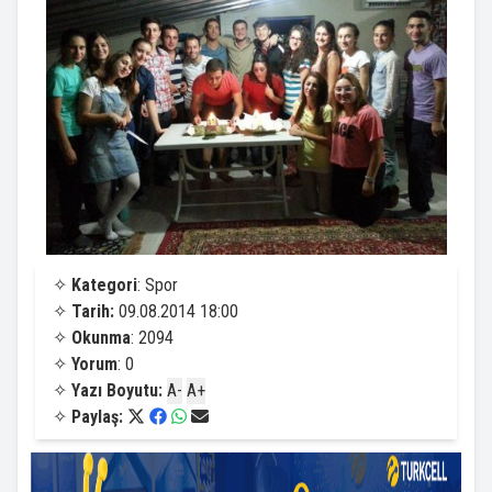
✧
Kategori
: Spor
✧
Tarih:
09.08.2014 18:00
✧
Okunma
: 2094
✧
Yorum
: 0
✧
Yazı Boyutu:
A-
A+
✧
Paylaş: