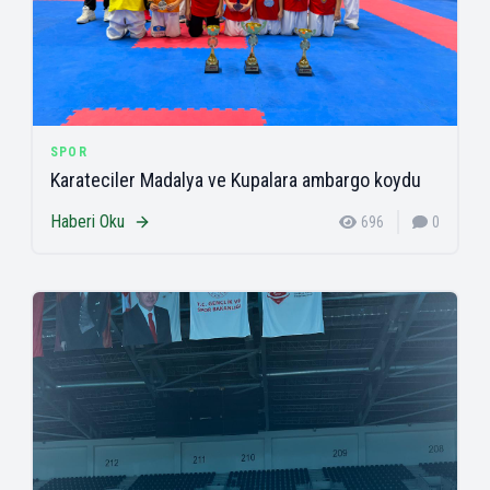
SPOR
Karateciler Madalya ve Kupalara ambargo koydu
Haberi Oku
696
0