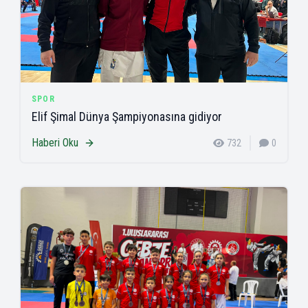
SPOR
Elif Şimal Dünya Şampiyonasına gidiyor
Haberi Oku
732
0