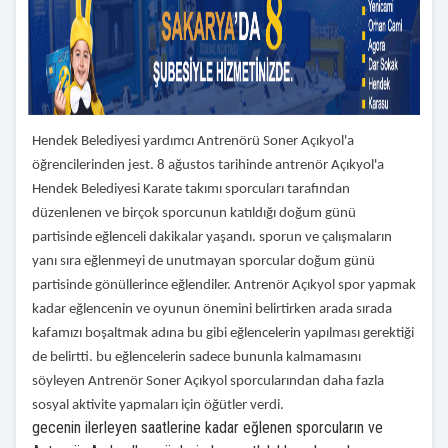
Hendek Belediyesi yardımcı Antrenörü Soner Açıkyol'a
öğrencilerinden jest. 8 ağustos tarihinde antrenör Açıkyol'a
Hendek Belediyesi Karate takımı sporcuları tarafından
düzenlenen ve birçok sporcunun katıldığı doğum günü
partisinde eğlenceli dakikalar yaşandı. sporun ve çalışmaların
yanı sıra eğlenmeyi de unutmayan sporcular doğum günü
partisinde gönüllerince eğlendiler. Antrenör Açıkyol spor yapmak
kadar eğlencenin ve oyunun önemini belirtirken arada sırada
kafamızı boşaltmak adına bu gibi eğlencelerin yapılması gerektiği
de belirtti. bu eğlencelerin sadece bununla kalmamasını
söyleyen Antrenör Soner Açıkyol sporcularından daha fazla
sosyal aktivite yapmaları için öğütler verdi.
gecenin ilerleyen saatlerine kadar eğlenen sporcuların ve