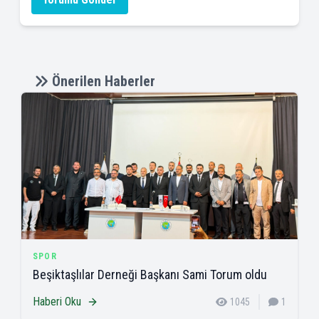
Önerilen Haberler
SPOR
Beşiktaşlılar Derneği Başkanı Sami Torum oldu
Haberi Oku
1045
1