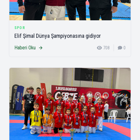
SPOR
Elif Şimal Dünya Şampiyonasına gidiyor
Haberi Oku
708
0