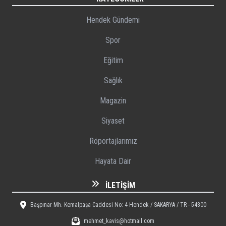
Hendek Gündemi
Spor
Eğitim
Sağlık
Magazin
Siyaset
Röportajlarımız
Hayata Dair
İLETIŞIM
Başpınar Mh. Kemalpaşa Caddesi No: 4 Hendek / SAKARYA / TR - 54300
mehmet_kavis@hotmail.com