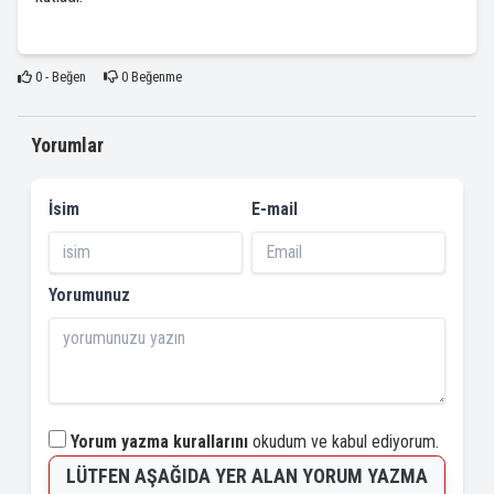
0
- Beğen
0
Beğenme
Yorumlar
İsim
E-mail
Yorumunuz
Yorum yazma kurallarını
okudum ve kabul ediyorum.
LÜTFEN AŞAĞIDA YER ALAN YORUM YAZMA