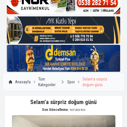
Tüm
Selam’a sürpriz
Anasayfa
Spor
Kategoriler
doğum günü
Selam’a sürpriz doğum günü
Son Güncelleme:
19.07.2024 18:52