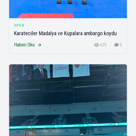
SPOR
Karateciler Madalya ve Kupalara ambargo koydu
Haberi Oku
673
0