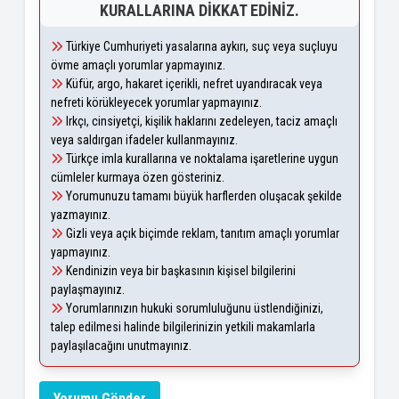
KURALLARINA DIKKAT EDINIZ.
Türkiye Cumhuriyeti yasalarına aykırı, suç veya suçluyu
övme amaçlı yorumlar yapmayınız.
Küfür, argo, hakaret içerikli, nefret uyandıracak veya
nefreti körükleyecek yorumlar yapmayınız.
Irkçı, cinsiyetçi, kişilik haklarını zedeleyen, taciz amaçlı
veya saldırgan ifadeler kullanmayınız.
Türkçe imla kurallarına ve noktalama işaretlerine uygun
cümleler kurmaya özen gösteriniz.
Yorumunuzu tamamı büyük harflerden oluşacak şekilde
yazmayınız.
Gizli veya açık biçimde reklam, tanıtım amaçlı yorumlar
yapmayınız.
Kendinizin veya bir başkasının kişisel bilgilerini
paylaşmayınız.
Yorumlarınızın hukuki sorumluluğunu üstlendiğinizi,
talep edilmesi halinde bilgilerinizin yetkili makamlarla
paylaşılacağını unutmayınız.
Yorumu Gönder