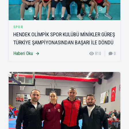
SPOR
HENDEK OLİMPİK SPOR KULÜBÜ MİNİKLER GÜREŞ
TÜRKİYE ŞAMPİYONASINDAN BAŞARI İLE DÖNDÜ
Haberi Oku
810
0