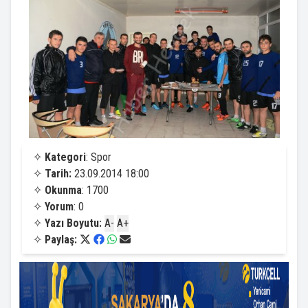
✧
Kategori
: Spor
✧
Tarih:
23.09.2014 18:00
✧
Okunma
: 1700
✧
Yorum
: 0
✧
Yazı Boyutu:
A-
A+
✧
Paylaş: