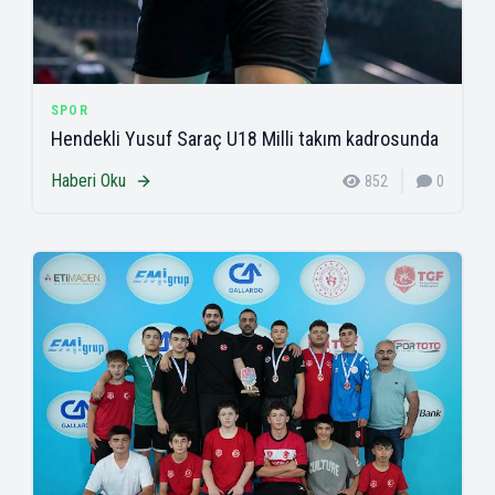
SPOR
Hendekli Yusuf Saraç U18 Milli takım kadrosunda
Haberi Oku
852
0