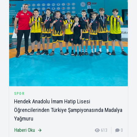
SPOR
Hendek Anadolu İmam Hatip Lisesi
Öğrencilerinden Türkiye Şampiyonasında Madalya
Yağmuru
Haberi Oku
613
0