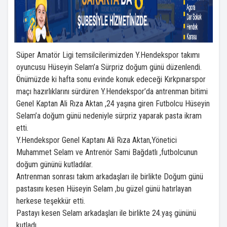
Süper Amatör Ligi temsilcilerimizden Y.Hendekspor takımı
oyuncusu Hüseyin Selam’a Sürpriz doğum günü düzenlendi.
Önümüzde ki hafta sonu evinde konuk edeceği Kırkpınarspor
maçı hazırlıklarını sürdüren Y.Hendekspor’da antrenman bitimi
Genel Kaptan Ali Rıza Aktan ,24 yaşına giren Futbolcu Hüseyin
Selam’a doğum günü nedeniyle sürpriz yaparak pasta ikram
etti.
Y.Hendekspor Genel Kaptanı Ali Rıza Aktan,Yönetici
Muhammet Selam ve Antrenör Sami Bağdatlı ,futbolcunun
doğum gününü kutladılar.
Antrenman sonrası takım arkadaşları ile birlikte Doğum günü
pastasını kesen Hüseyin Selam ,bu güzel günü hatırlayan
herkese teşekkür etti.
Pastayı kesen Selam arkadaşları ile birlikte 24.yaş gününü
kutladı.