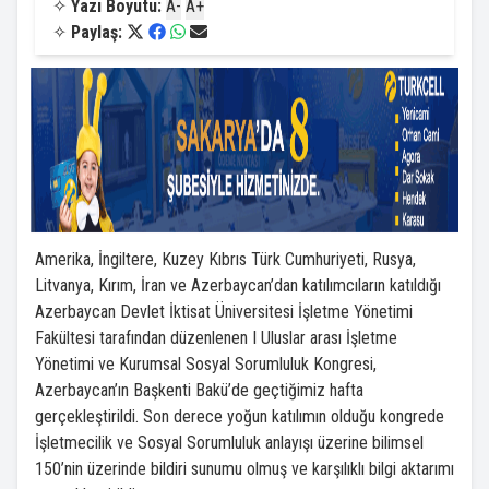
✧
Yazı Boyutu:
A-
A+
✧
Paylaş:
Amerika, İngiltere, Kuzey Kıbrıs Türk Cumhuriyeti, Rusya,
Litvanya, Kırım, İran ve Azerbaycan’dan katılımcıların katıldığı
Azerbaycan Devlet İktisat Üniversitesi İşletme Yönetimi
Fakültesi tarafından düzenlenen I Uluslar arası İşletme
Yönetimi ve Kurumsal Sosyal Sorumluluk Kongresi,
Azerbaycan’ın Başkenti Bakü’de geçtiğimiz hafta
gerçekleştirildi. Son derece yoğun katılımın olduğu kongrede
İşletmecilik ve Sosyal Sorumluluk anlayışı üzerine bilimsel
150’nin üzerinde bildiri sunumu olmuş ve karşılıklı bilgi aktarımı