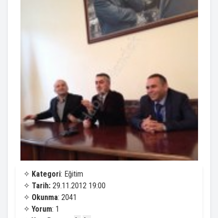
✧
Kategori
: Eğitim
✧
Tarih:
29.11.2012 19:00
✧
Okunma
: 2041
✧
Yorum
: 1