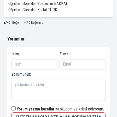
Öğretim Görevlisi Süleyman BAKKAL
Öğretim Görevlisi Kartal TÜRK
0
- Beğen
0
Beğenme
Yorumlar
İsim
E-mail
Yorumunuz
Yorum yazma kurallarını
okudum ve kabul ediyorum.