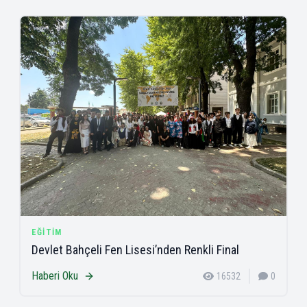
EĞITIM
Devlet Bahçeli Fen Lisesi’nden Renkli Final
Haberi Oku
16532
0