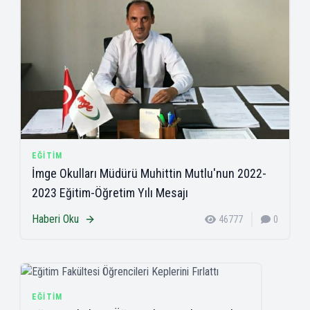
EĞITIM
İmge Okulları Müdürü Muhittin Mutlu'nun 2022-
2023 Eğitim-Öğretim Yılı Mesajı
Haberi Oku
46777
0
EĞITIM