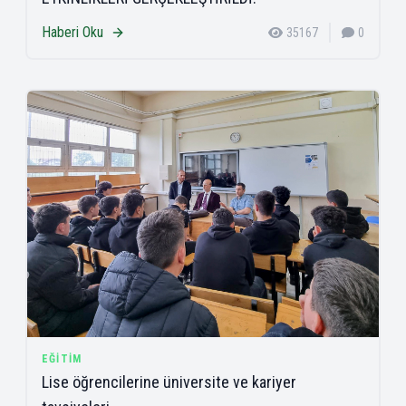
Haberi Oku
35167
0
EĞITIM
Lise öğrencilerine üniversite ve kariyer