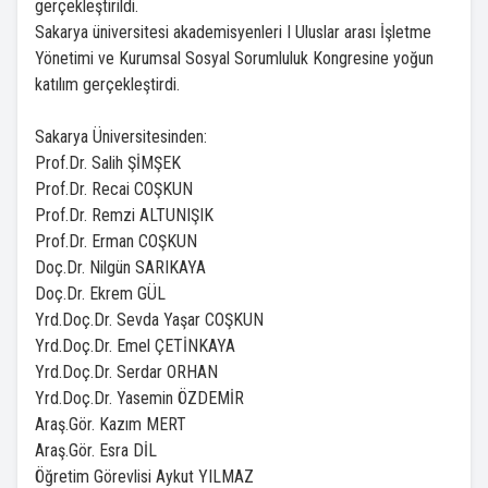
gerçekleştirildi.
Sakarya üniversitesi akademisyenleri I Uluslar arası İşletme
Yönetimi ve Kurumsal Sosyal Sorumluluk Kongresine yoğun
katılım gerçekleştirdi.
Sakarya Üniversitesinden:
Prof.Dr. Salih ŞİMŞEK
Prof.Dr. Recai COŞKUN
Prof.Dr. Remzi ALTUNIŞIK
Prof.Dr. Erman COŞKUN
Doç.Dr. Nilgün SARIKAYA
Doç.Dr. Ekrem GÜL
Yrd.Doç.Dr. Sevda Yaşar COŞKUN
Yrd.Doç.Dr. Emel ÇETİNKAYA
Yrd.Doç.Dr. Serdar ORHAN
Yrd.Doç.Dr. Yasemin ÖZDEMİR
Araş.Gör. Kazım MERT
Araş.Gör. Esra DİL
Öğretim Görevlisi Aykut YILMAZ