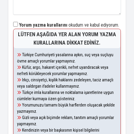
Yorum yazma kurallarını
okudum ve kabul ediyorum.
LÜTFEN AŞAĞIDA YER ALAN YORUM YAZMA
KURALLARINA DIKKAT EDINIZ.
Türkiye Cumhuriyeti yasalarına aykırı, suç veya suçluyu
övme amaçlı yorumlar yapmayınız.
Küfür, argo, hakaret içerikli, nefret uyandıracak veya
nefreti körükleyecek yorumlar yapmayınız.
Irkçı, cinsiyetçi, kişilik haklarını zedeleyen, taciz amaçlı
veya saldırgan ifadeler kullanmayınız.
Türkçe imla kurallarına ve noktalama işaretlerine uygun
cümleler kurmaya özen gösteriniz.
Yorumunuzu tamamı büyük harflerden oluşacak şekilde
yazmayınız.
Gizli veya açık biçimde reklam, tanıtım amaçlı yorumlar
yapmayınız.
Kendinizin veya bir başkasının kişisel bilgilerini