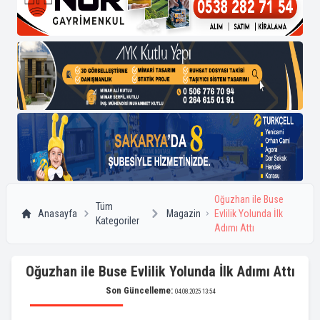
Oğuzhan ile Buse
Tüm
Anasayfa
Magazin
Evlilik Yolunda İlk
Kategoriler
Adımı Attı
Oğuzhan ile Buse Evlilik Yolunda İlk Adımı Attı
Son Güncelleme:
04.08.2025 13:54