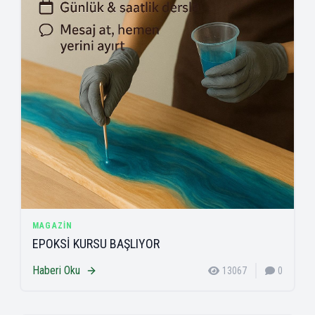
MAGAZIN
EPOKSİ KURSU BAŞLIYOR
Haberi Oku
13067
0