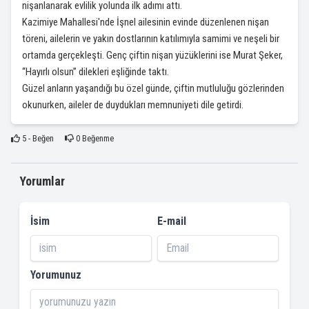
nişanlanarak evlilik yolunda ilk adımı attı.
Kazimiye Mahallesi'nde İşnel ailesinin evinde düzenlenen nişan
töreni, ailelerin ve yakın dostlarının katılımıyla samimi ve neşeli bir
ortamda gerçekleşti. Genç çiftin nişan yüzüklerini ise Murat Şeker,
“Hayırlı olsun” dilekleri eşliğinde taktı.
Güzel anların yaşandığı bu özel günde, çiftin mutluluğu gözlerinden
okunurken, aileler de duydukları memnuniyeti dile getirdi.
5
- Beğen
0
Beğenme
Yorumlar
İsim
E-mail
Yorumunuz