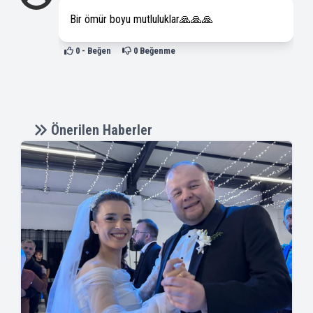
Bir ömür boyu mutluluklar🙏🙏🙏
0
- Beğen
0
Beğenme
Önerilen Haberler