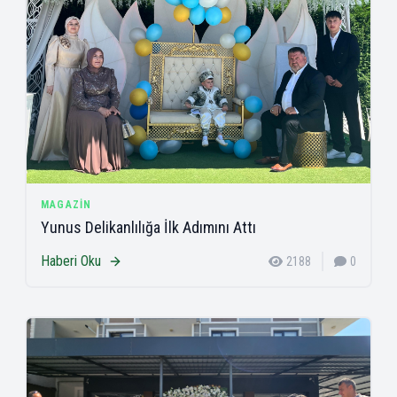
MAGAZIN
Yunus Delikanlılığa İlk Adımını Attı
Haberi Oku
2188
0