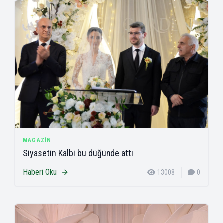
MAGAZIN
Siyasetin Kalbi bu düğünde attı
Haberi Oku
13008
0