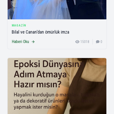
MAGAZIN
Bilal ve Canan'dan ömürlük imza
Haberi Oku
15018
0