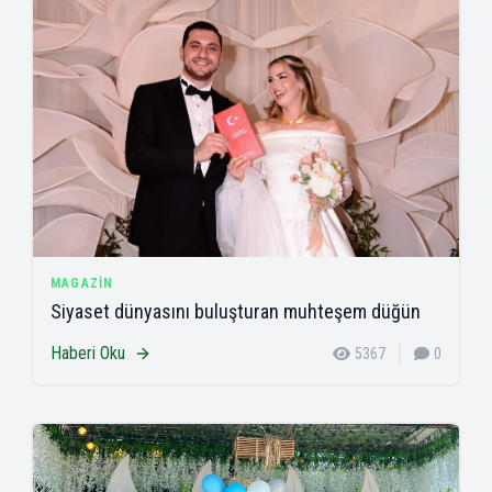
MAGAZIN
Siyaset dünyasını buluşturan muhteşem düğün
Haberi Oku
5367
0