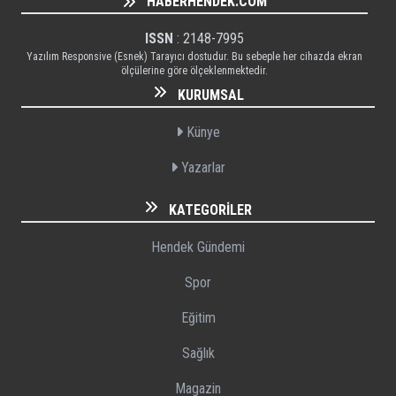
HABERHENDEK.COM
ISSN
: 2148-7995
Yazılım Responsive (Esnek) Tarayıcı dostudur. Bu sebeple her cihazda ekran
ölçülerine göre ölçeklenmektedir.
KURUMSAL
Künye
Yazarlar
KATEGORILER
Hendek Gündemi
Spor
Eğitim
Sağlık
Magazin