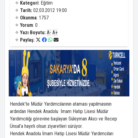
✧
Kategori
: Eğitim
✧
Tarih:
02.03.2012 19:00
✧
Okunma
: 1757
✧
Yorum
: 0
✧
Yazı Boyutu:
A-
A+
✧
Paylaş:
Hendek’te Müdür Yardımcılarının ataması yapılmasının
ardından Hendek Anadolu İmam Hatip Lisesi Müdür
Yardımcılığı görevine başlayan Süleyman Akıcı ve Recep
Ünsal’a hayırlı olsun ziyaretleri sürüyor.
Hendek Anadolu İmam Hatip Lisesi Müdür Yardımcıları