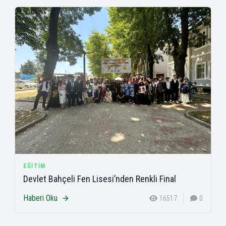
EĞITIM
Devlet Bahçeli Fen Lisesi’nden Renkli Final
Haberi Oku
16517
0