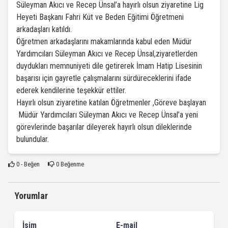
Süleyman Akıcı ve Recep Ünsal’a hayırlı olsun ziyaretine Lig
Heyeti Başkanı Fahri Küt ve Beden Eğitimi Öğretmeni
arkadaşları katıldı.
Öğretmen arkadaşlarını makamlarında kabul eden Müdür
Yardımcıları Süleyman Akıcı ve Recep Ünsal,ziyaretlerden
duydukları memnuniyeti dile getirerek İmam Hatip Lisesinin
başarısı için gayretle çalışmalarını sürdüreceklerini ifade
ederek kendilerine teşekkür ettiler.
Hayırlı olsun ziyaretine katılan Öğretmenler ,Göreve başlayan
Müdür Yardımcıları Süleyman Akıcı ve Recep Ünsal’a yeni
görevlerinde başarılar dileyerek hayırlı olsun dileklerinde
bulundular.
0
- Beğen
0
Beğenme
Yorumlar
İsim
E-mail