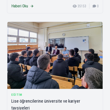
Haberi Oku
35153
0
EĞITIM
Lise öğrencilerine üniversite ve kariyer
tavsiyeleri