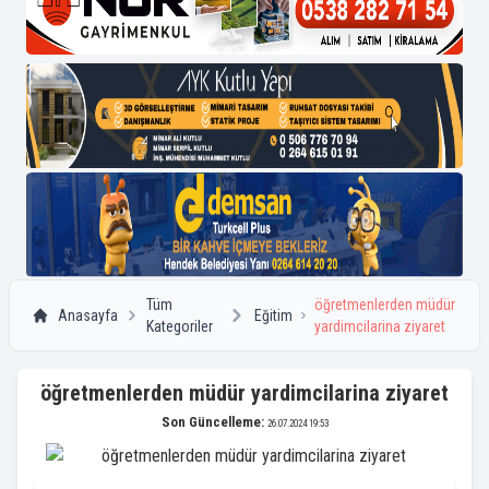
Tüm
öğretmenlerden müdür
Anasayfa
Eğitim
Kategoriler
yardimcilarina ziyaret
öğretmenlerden müdür yardimcilarina ziyaret
Son Güncelleme:
26.07.2024 19:53