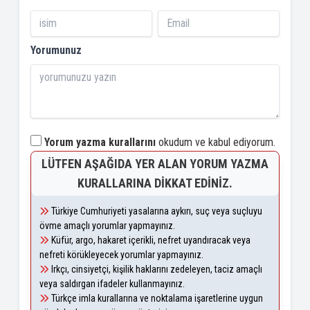
Yorumunuz
Yorum yazma kurallarını
okudum ve kabul ediyorum.
LÜTFEN AŞAĞIDA YER ALAN YORUM YAZMA
KURALLARINA DIKKAT EDINIZ.
Türkiye Cumhuriyeti yasalarına aykırı, suç veya suçluyu
övme amaçlı yorumlar yapmayınız.
Küfür, argo, hakaret içerikli, nefret uyandıracak veya
nefreti körükleyecek yorumlar yapmayınız.
Irkçı, cinsiyetçi, kişilik haklarını zedeleyen, taciz amaçlı
veya saldırgan ifadeler kullanmayınız.
Türkçe imla kurallarına ve noktalama işaretlerine uygun