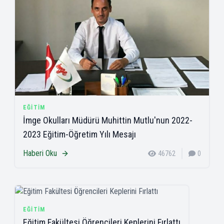
EĞITIM
İmge Okulları Müdürü Muhittin Mutlu'nun 2022-
2023 Eğitim-Öğretim Yılı Mesajı
Haberi Oku
46762
0
EĞITIM
Eğitim Fakültesi Öğrencileri Keplerini Fırlattı