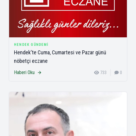
HENDEK GÜNDEMI
Hendek'te Cuma, Cumartesi ve Pazar günü
nöbetçi eczane
Haberi Oku
733
0