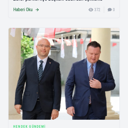
Haberi Oku
372
0
HENDEK GÜNDEMI