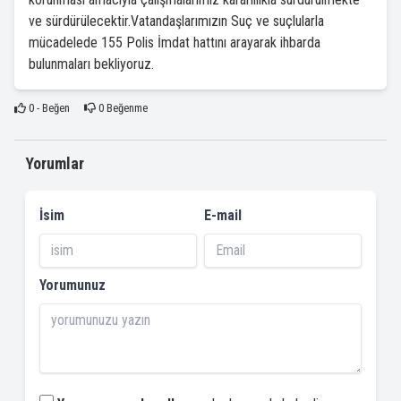
ve sürdürülecektir.Vatandaşlarımızın Suç ve suçlularla
mücadelede 155 Polis İmdat hattını arayarak ihbarda
bulunmaları bekliyoruz.
0
- Beğen
0
Beğenme
Yorumlar
İsim
E-mail
Yorumunuz