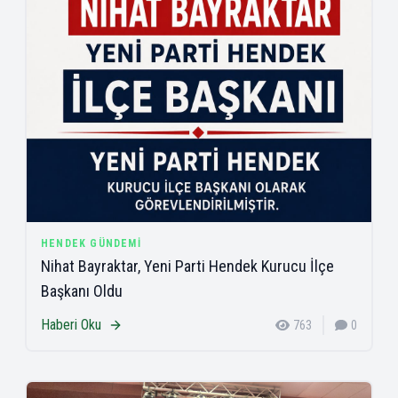
HENDEK GÜNDEMI
Nihat Bayraktar, Yeni Parti Hendek Kurucu İlçe
Başkanı Oldu
Haberi Oku
763
0