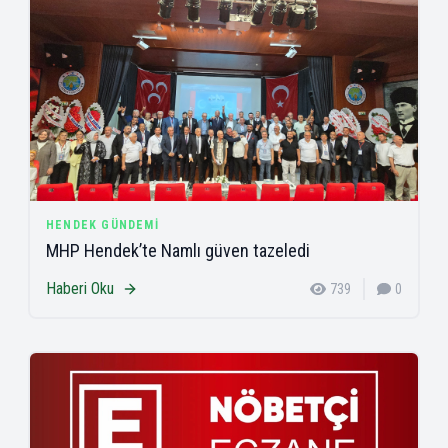
HENDEK GÜNDEMI
MHP Hendek’te Namlı güven tazeledi
Haberi Oku
739
0