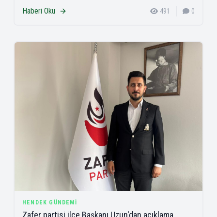
Haberi Oku
491
0
HENDEK GÜNDEMI
Zafer partisi ilçe Başkanı Uzun'dan açıklama