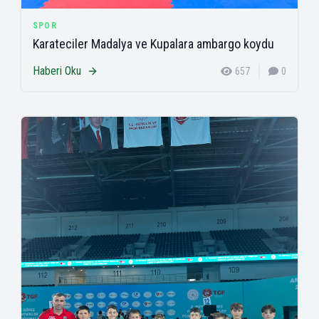
SPOR
Karateciler Madalya ve Kupalara ambargo koydu
Haberi Oku
657
0