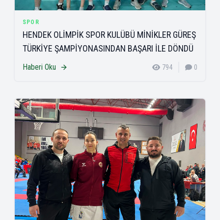
SPOR
HENDEK OLİMPİK SPOR KULÜBÜ MİNİKLER GÜREŞ
TÜRKİYE ŞAMPİYONASINDAN BAŞARI İLE DÖNDÜ
Haberi Oku
794
0