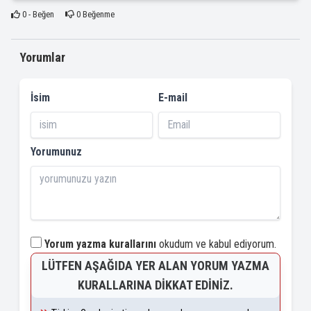
0
- Beğen
0
Beğenme
Yorumlar
İsim
E-mail
Yorumunuz
Yorum yazma kurallarını
okudum ve kabul ediyorum.
LÜTFEN AŞAĞIDA YER ALAN YORUM YAZMA
KURALLARINA DIKKAT EDINIZ.