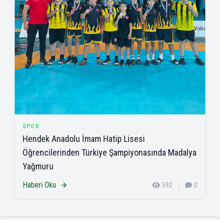
SPOR
Hendek Anadolu İmam Hatip Lisesi
Öğrencilerinden Türkiye Şampiyonasında Madalya
Yağmuru
Haberi Oku
592
0