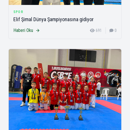
SPOR
Elif Şimal Dünya Şampiyonasına gidiyor
Haberi Oku
691
0