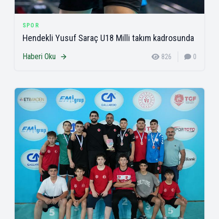
SPOR
Hendekli Yusuf Saraç U18 Milli takım kadrosunda
Haberi Oku
826
0