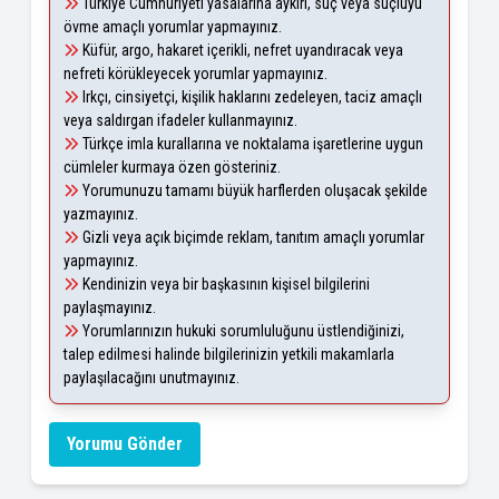
Türkiye Cumhuriyeti yasalarına aykırı, suç veya suçluyu
övme amaçlı yorumlar yapmayınız.
Küfür, argo, hakaret içerikli, nefret uyandıracak veya
nefreti körükleyecek yorumlar yapmayınız.
Irkçı, cinsiyetçi, kişilik haklarını zedeleyen, taciz amaçlı
veya saldırgan ifadeler kullanmayınız.
Türkçe imla kurallarına ve noktalama işaretlerine uygun
cümleler kurmaya özen gösteriniz.
Yorumunuzu tamamı büyük harflerden oluşacak şekilde
yazmayınız.
Gizli veya açık biçimde reklam, tanıtım amaçlı yorumlar
yapmayınız.
Kendinizin veya bir başkasının kişisel bilgilerini
paylaşmayınız.
Yorumlarınızın hukuki sorumluluğunu üstlendiğinizi,
talep edilmesi halinde bilgilerinizin yetkili makamlarla
paylaşılacağını unutmayınız.
Yorumu Gönder