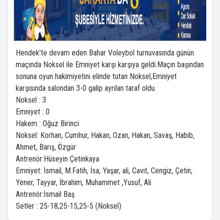
Hendek’te devam eden Bahar Voleybol turnuvasında günün
maçında Noksel ile Emniyet karşı karşıya geldi.Maçın başından
sonuna oyun hakimiyetini elinde tutan Noksel,Emniyet
karşısında salondan 3-0 galip ayrılan taraf oldu.
Noksel : 3
Emniyet : 0
Hakem : Oğuz Birinci
Noksel: Korhan, Cumhur, Hakan, Ozan, Hakan, Savaş, Habib,
Ahmet, Barış, Özgür
Antrenör:Hüseyin Çetinkaya
Emniyet: İsmail, M.Fatih, İsa, Yaşar, ali, Cavit, Cengiz, Çetin,
Yener, Tayyar, İbrahim, Muhammet ,Yusuf, Ali
Antrenör:İsmail Baş
Setler : 25-18,25-15,25-5 (Noksel)