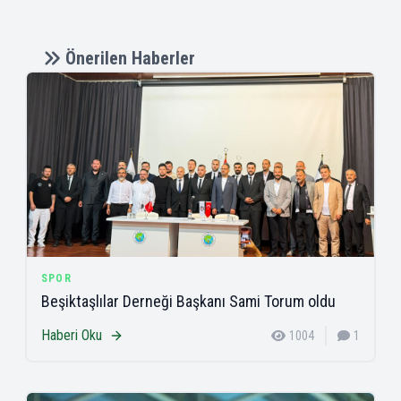
Önerilen Haberler
SPOR
Beşiktaşlılar Derneği Başkanı Sami Torum oldu
Haberi Oku
1004
1