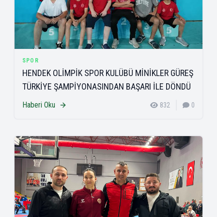
SPOR
HENDEK OLİMPİK SPOR KULÜBÜ MİNİKLER GÜREŞ
TÜRKİYE ŞAMPİYONASINDAN BAŞARI İLE DÖNDÜ
Haberi Oku
832
0