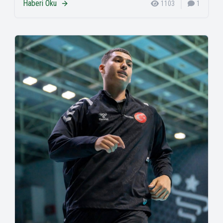
Haberi Oku
1103
1