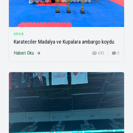
SPOR
Karateciler Madalya ve Kupalara ambargo koydu
Haberi Oku
695
0