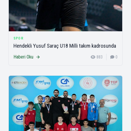
SPOR
Hendekli Yusuf Saraç U18 Milli takım kadrosunda
Haberi Oku
883
0