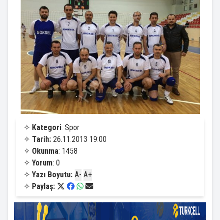
✧
Kategori
: Spor
✧
Tarih:
26.11.2013 19:00
✧
Okunma
: 1458
✧
Yorum
: 0
✧
Yazı Boyutu:
A-
A+
✧
Paylaş: