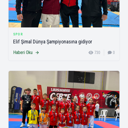
SPOR
Elif Şimal Dünya Şampiyonasına gidiyor
Haberi Oku
730
0