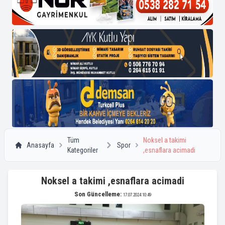
Tüm
Noksel a takimi
Anasayfa
Spor
Kategoriler
,esnaflara acimadi
Noksel a takimi ,esnaflara acimadi
Son Güncelleme:
17.07.2024 10:49