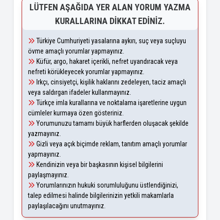
LÜTFEN AŞAĞIDA YER ALAN YORUM YAZMA
KURALLARINA DIKKAT EDINIZ.
Türkiye Cumhuriyeti yasalarına aykırı, suç veya suçluyu
övme amaçlı yorumlar yapmayınız.
Küfür, argo, hakaret içerikli, nefret uyandıracak veya
nefreti körükleyecek yorumlar yapmayınız.
Irkçı, cinsiyetçi, kişilik haklarını zedeleyen, taciz amaçlı
veya saldırgan ifadeler kullanmayınız.
Türkçe imla kurallarına ve noktalama işaretlerine uygun
cümleler kurmaya özen gösteriniz.
Yorumunuzu tamamı büyük harflerden oluşacak şekilde
yazmayınız.
Gizli veya açık biçimde reklam, tanıtım amaçlı yorumlar
yapmayınız.
Kendinizin veya bir başkasının kişisel bilgilerini
paylaşmayınız.
Yorumlarınızın hukuki sorumluluğunu üstlendiğinizi,
talep edilmesi halinde bilgilerinizin yetkili makamlarla
paylaşılacağını unutmayınız.