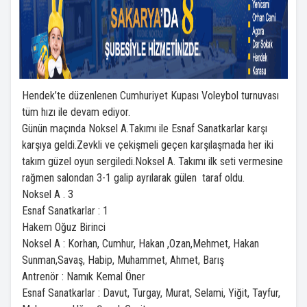
Hendek’te düzenlenen Cumhuriyet Kupası Voleybol turnuvası
tüm hızı ile devam ediyor.
Günün maçında Noksel A.Takımı ile Esnaf Sanatkarlar karşı
karşıya geldi.Zevkli ve çekişmeli geçen karşılaşmada her iki
takım güzel oyun sergiledi.Noksel A. Takımı ilk seti vermesine
rağmen salondan 3-1 galip ayrılarak gülen taraf oldu.
Noksel A . 3
Esnaf Sanatkarlar : 1
Hakem Oğuz Birinci
Noksel A : Korhan, Cumhur, Hakan ,Ozan,Mehmet, Hakan
Sunman,Savaş, Habip, Muhammet, Ahmet, Barış
Antrenör : Namık Kemal Öner
Esnaf Sanatkarlar : Davut, Turgay, Murat, Selami, Yiğit, Tayfur,