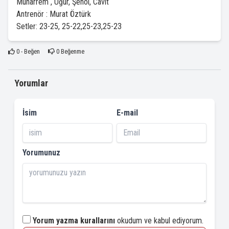
Muharrem , Uğur, Şenol, Cavit
Antrenör : Murat Öztürk
Setler: 23-25, 25-22,25-23,25-23
0
- Beğen
0
Beğenme
Yorumlar
İsim
E-mail
Yorumunuz
Yorum yazma kurallarını
okudum ve kabul ediyorum.