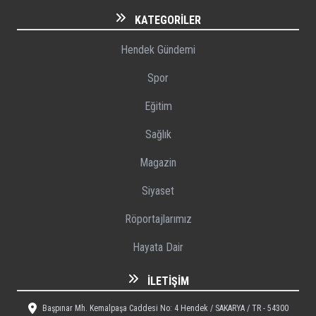
KATEGORILER
Hendek Gündemi
Spor
Eğitim
Sağlık
Magazin
Siyaset
Röportajlarımız
Hayata Dair
İLETIŞIM
Başpınar Mh. Kemalpaşa Caddesi No: 4 Hendek / SAKARYA / TR - 54300