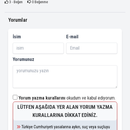
3
- Beğen
0
Beğenme
Yorumlar
İsim
E-mail
Yorumunuz
Yorum yazma kurallarını
okudum ve kabul ediyorum.
LÜTFEN AŞAĞIDA YER ALAN YORUM YAZMA
KURALLARINA DIKKAT EDINIZ.
Türkiye Cumhuriyeti yasalarına aykırı, suç veya suçluyu