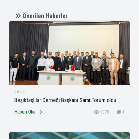
Önerilen Haberler
SPOR
Beşiktaşlılar Derneği Başkanı Sami Torum oldu
Haberi Oku
1078
1