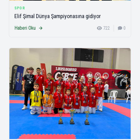
SPOR
Elif Şimal Dünya Şampiyonasına gidiyor
Haberi Oku
722
0