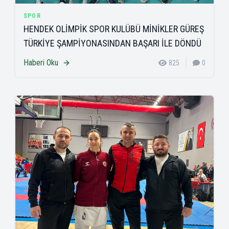
SPOR
HENDEK OLİMPİK SPOR KULÜBÜ MİNİKLER GÜREŞ
TÜRKİYE ŞAMPİYONASINDAN BAŞARI İLE DÖNDÜ
Haberi Oku
825
0