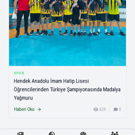
SPOR
Hendek Anadolu İmam Hatip Lisesi
Öğrencilerinden Türkiye Şampiyonasında Madalya
Yağmuru
Haberi Oku
629
0