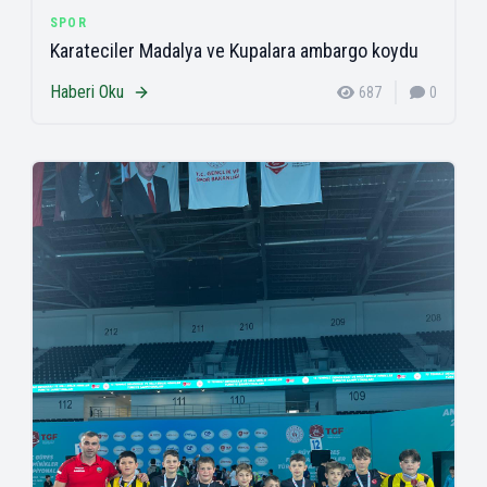
SPOR
Karateciler Madalya ve Kupalara ambargo koydu
Haberi Oku
687
0