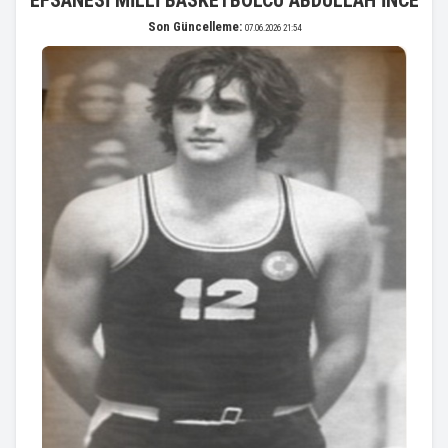
EFSANESİ MİLLİ BASKETBOLCU ABDULLAH İNCE
Son Güncelleme:
07.06.2026 21:54