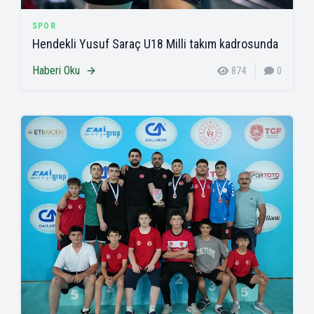
SPOR
Hendekli Yusuf Saraç U18 Milli takım kadrosunda
Haberi Oku
874
0