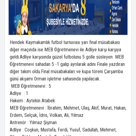
Hendek Kaymakamlık futbol turnuvası yarı final müsabakası
diğer maçında ise MEB Öğretmenevi ile Adliye karşı karşıya
geldi.Adliye karşısında güzel futbolunu 5 golle süsleyen MEB
Öğretmenevi sahadan 5 -1 galip ayrılarak adını Finale yazdıran
diğer takım oldu.Final müsabakaları ve kupa töreni Çarşamba
günü akşamı Orman işletme sahasında yapılacak.
MEB Öğretmenevi : 5
Adliye : 1
Hakem : Aytekin Atabek
MEB Öğretmenevi : İbrahim, Mehmet, Ulaş, Akif, Murat, Hakan,
Erdem, Selçuk, İdris, Volkan, Ali, Yılmaz
Antrenör : Yılmaz Şişman
Adliye : Coşkun, Mustafa, Ferdi, Yusuf, Sadullah, Mehmet,