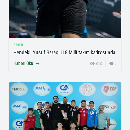
SPOR
Hendekli Yusuf Saraç U18 Milli takım kadrosunda
Haberi Oku
813
0