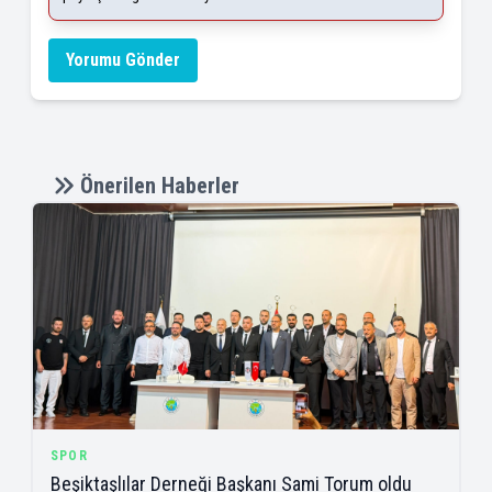
Yorumu Gönder
Önerilen Haberler
SPOR
Beşiktaşlılar Derneği Başkanı Sami Torum oldu