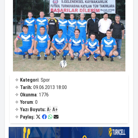
✧
Kategori
: Spor
✧
Tarih:
09.06.2013 18:00
✧
Okunma
: 1776
✧
Yorum
: 0
✧
Yazı Boyutu:
A-
A+
✧
Paylaş: