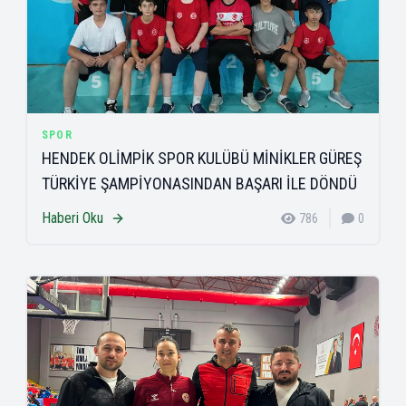
SPOR
HENDEK OLİMPİK SPOR KULÜBÜ MİNİKLER GÜREŞ
TÜRKİYE ŞAMPİYONASINDAN BAŞARI İLE DÖNDÜ
Haberi Oku
786
0