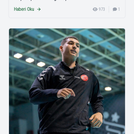
Haberi Oku
973
1