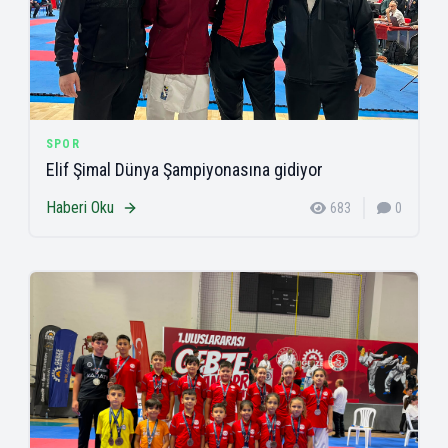
SPOR
Elif Şimal Dünya Şampiyonasına gidiyor
Haberi Oku
683
0