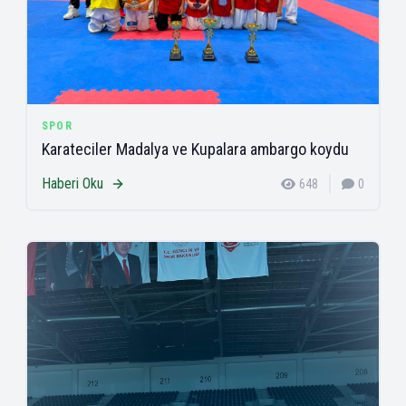
SPOR
Karateciler Madalya ve Kupalara ambargo koydu
Haberi Oku
648
0