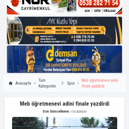
Tüm
Meb öğretmenevi adini
Anasayfa
Spor
Kategoriler
finale yazdirdi
Meb öğretmenevi adini finale yazdirdi
Son Güncelleme:
17.07.2024 02:01