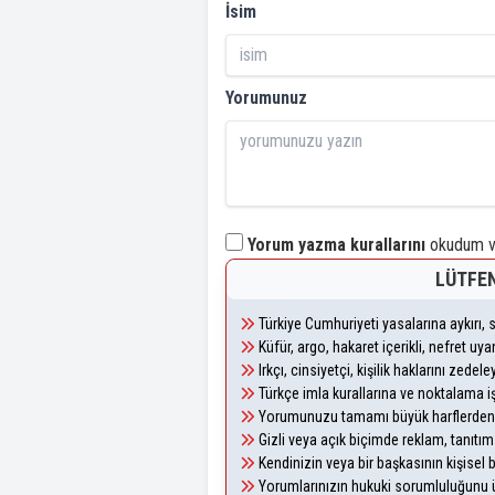
İsim
Yorumunuz
Yorum yazma kurallarını
okudum ve
LÜTFEN
Türkiye Cumhuriyeti yasalarına aykırı
Küfür, argo, hakaret içerikli, nefret u
Irkçı, cinsiyetçi, kişilik haklarını zede
Türkçe imla kurallarına ve noktalama i
Yorumunuzu tamamı büyük harflerden 
Gizli veya açık biçimde reklam, tanıtı
Kendinizin veya bir başkasının kişisel b
Yorumlarınızın hukuki sorumluluğunu üst