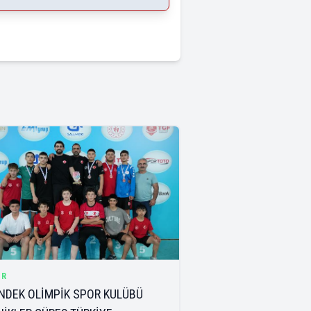
OR
NDEK OLİMPİK SPOR KULÜBÜ