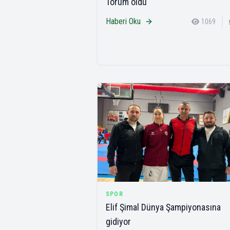
Torum oldu
Haberi Oku
1069
SPOR
Elif Şimal Dünya Şampiyonasına
gidiyor