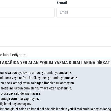
E-mail
 kabul ediyorum.
 AŞAĞIDA YER ALAN YORUM YAZMA KURALLARINA DIKKAT 
, suç veya suçluyu övme amaçlı yorumlar yapmayınız.
yandıracak veya nefreti körükleyecek yorumlar yapmayınız.
leyen, taciz amaçlı veya saldırgan ifadeler kullanmayınız.
şaretlerine uygun cümleler kurmaya özen gösteriniz.
oluşacak şekilde yazmayınız.
m amaçlı yorumlar yapmayınız.
ilgilerini paylaşmayınız.
lendiğinizi, talep edilmesi halinde bilgilerinizin yetkili makamlarla paylaşılaca