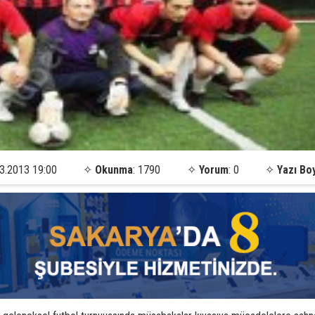
3.2013 19:00
✧
Okunma
: 1790
✧
Yorum
: 0
✧
Yazı Bo