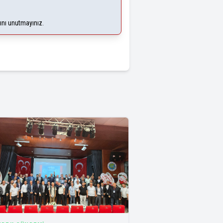
ğını unutmayınız.