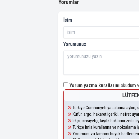
Yorumlar
İsim
Yorumunuz
Yorum yazma kurallarını
okudum ve
LÜTFEN
Türkiye Cumhuriyeti yasalarına aykırı
Küfür, argo, hakaret içerikli, nefret u
Irkçı, cinsiyetçi, kişilik haklarını zede
Türkçe imla kurallarına ve noktalama i
Yorumunuzu tamamı büyük harflerden 