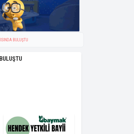
TISINDA BULUŞTU
 BULUŞTU