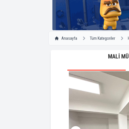
Anasayfa
Tüm Kategoriler
MALİ MÜ