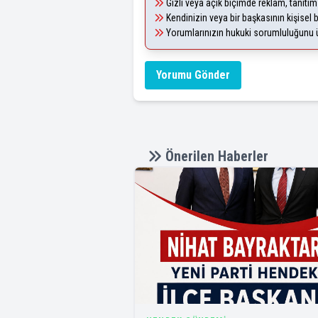
Gizli veya açık biçimde reklam, tanıtı
Kendinizin veya bir başkasının kişisel b
Yorumlarınızın hukuki sorumluluğunu üst
Yorumu Gönder
Önerilen Haberler