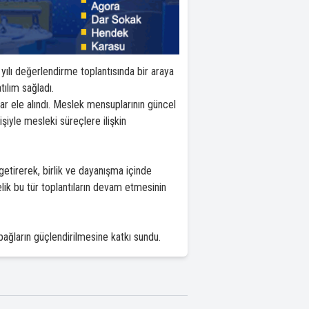
yılı değerlendirme toplantısında bir araya
ılım sağladı.
lar ele alındı. Meslek mensuplarının güncel
işiyle mesleki süreçlere ilişkin
etirerek, birlik ve dayanışma içinde
lik bu tür toplantıların devam etmesinin
ğların güçlendirilmesine katkı sundu.