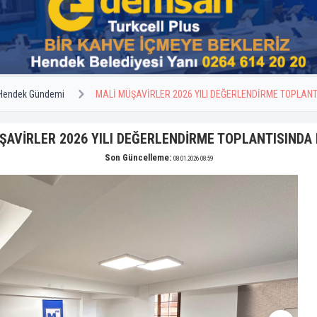
Hendek Gündemi
MALİ MÜŞAVİRLER 2026 YILI DEĞERLENDİRME TOPLAN
ŞAVİRLER 2026 YILI DEĞERLENDİRME TOPLANTISINDA
Son Güncelleme:
08.01.2026 08:59