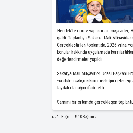
Hendek'te görev yapan mali müşavirler, Hen
geldi. Toplantıya Sakarya Mali Müşavirler 
Gerçekleştirilen toplantıda, 2026 yılına y
konular hakkında uygulamada karşılaştıkları 
değerlendirmeler yapıldı.
Sakarya Mali Müşavirler Odası Başkanı Erd
yürütülen çalışmaların mesleğin geleceği 
faydalı olacağını ifade etti.
Samimi bir ortamda gerçekleşen toplantı,
1
- Beğen
0
Beğenme