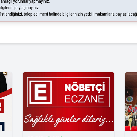
m amaçlı yorumlar yapmayınız.
ilgilerini paylaşmayınız.
lendiğinizi, talep edilmesi halinde bilgilerinizin yetkili makamlarla paylaşılaca