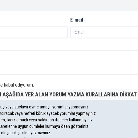
E-mail
 kabul ediyorum.
 AŞAĞIDA YER ALAN YORUM YAZMA KURALLARINA DIKKAT 
, suç veya suçluyu övme amaçlı yorumlar yapmayınız.
yandıracak veya nefreti körükleyecek yorumlar yapmayınız.
leyen, taciz amaçlı veya saldırgan ifadeler kullanmayınız.
şaretlerine uygun cümleler kurmaya özen gösteriniz.
oluşacak şekilde yazmayınız.