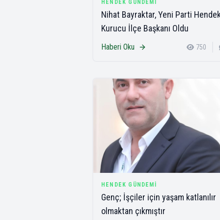
HENDEK GÜNDEMI
Nihat Bayraktar, Yeni Parti Hende
Kurucu İlçe Başkanı Oldu
Haberi Oku
750
HENDEK GÜNDEMI
Genç; İşçiler için yaşam katlanılır
olmaktan çıkmıştır