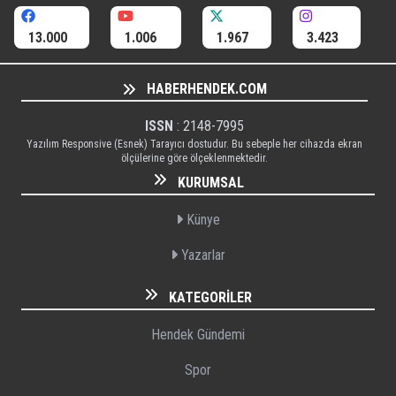
13.000
1.006
1.967
3.423
HABERHENDEK.COM
ISSN
: 2148-7995
Yazılım Responsive (Esnek) Tarayıcı dostudur. Bu sebeple her cihazda ekran
ölçülerine göre ölçeklenmektedir.
KURUMSAL
Künye
Yazarlar
KATEGORILER
Hendek Gündemi
Spor