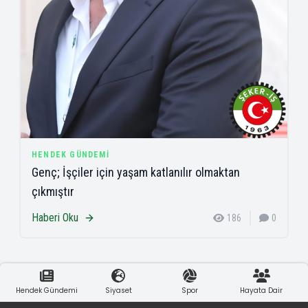
HENDEK GÜNDEMI
Genç; İşçiler için yaşam katlanılır olmaktan
çıkmıştır
Haberi Oku
186
0
Hendek Gündemi
Siyaset
Spor
Hayata Dair