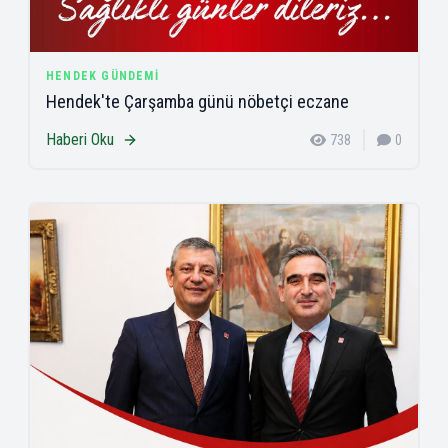
HENDEK GÜNDEMI
Hendek'te Çarşamba günü nöbetçi eczane
Haberi Oku
738
0