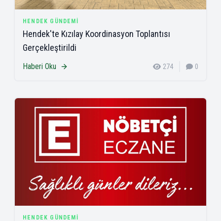
HENDEK GÜNDEMI
Hendek'te Kızılay Koordinasyon Toplantısı
Gerçekleştirildi
Haberi Oku
274
0
HENDEK GÜNDEMI