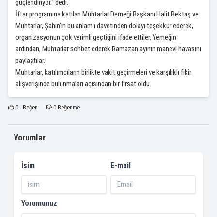
güçlendiriyor." dedi.
İftar programına katılan Muhtarlar Derneği Başkanı Halit Bektaş ve
Muhtarlar, Şahin’in bu anlamlı davetinden dolayı teşekkür ederek,
organizasyonun çok verimli geçtiğini ifade ettiler. Yemeğin
ardından, Muhtarlar sohbet ederek Ramazan ayının manevi havasını
paylaştılar.
Muhtarlar, katılımcıların birlikte vakit geçirmeleri ve karşılıklı fikir
alışverişinde bulunmaları açısından bir fırsat oldu.
0
- Beğen
0
Beğenme
Yorumlar
İsim
E-mail
Yorumunuz