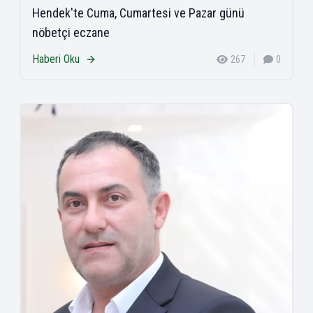
Hendek'te Cuma, Cumartesi ve Pazar günü
nöbetçi eczane
Haberi Oku
267
0