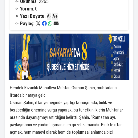
✧
Okunma
: 2265
✧
Yorum
: 0
✧
Yazı Boyutu:
A-
A+
✧
Paylaş:
Hendek Kızanlık Mahallesi Muhtarı Osman Şahin, muhtarlarla
iftarda bir araya geldi.
Osman Şahin, iftar yemeğinde yaptığı konuşmada, birlik ve
beraberliğin önemine vurgu yaparak, bu tür etkinliklerin Muhtarlar
arasında dayanışmayı artırdığını belirtti. Şahin, "Ramazan ayı,
paylaşmanın ve yardımlaşmanın en güzel zamanıdır. Birlikte iftar
açmak, hem manevi olarak hem de toplumsal anlamda bizi