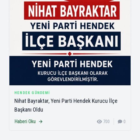
HENDEK GÜNDEMI
Nihat Bayraktar, Yeni Parti Hendek Kurucu İlçe
Başkanı Oldu
Haberi Oku
700
0