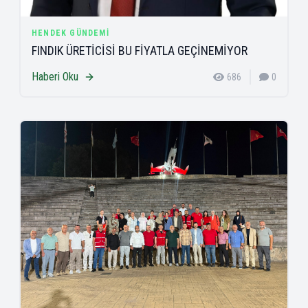
HENDEK GÜNDEMI
FINDIK ÜRETİCİSİ BU FİYATLA GEÇİNEMİYOR
Haberi Oku
686
0