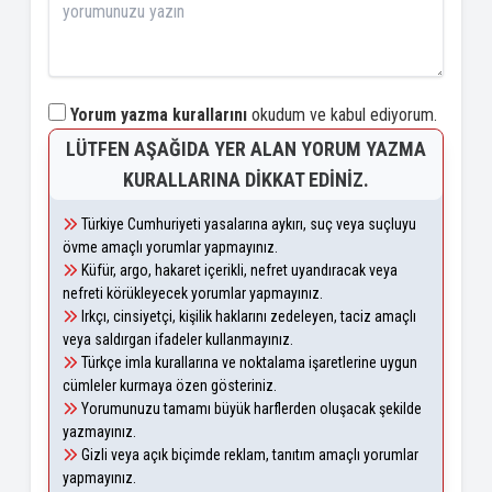
Yorum yazma kurallarını
okudum ve kabul ediyorum.
LÜTFEN AŞAĞIDA YER ALAN YORUM YAZMA
KURALLARINA DIKKAT EDINIZ.
Türkiye Cumhuriyeti yasalarına aykırı, suç veya suçluyu
övme amaçlı yorumlar yapmayınız.
Küfür, argo, hakaret içerikli, nefret uyandıracak veya
nefreti körükleyecek yorumlar yapmayınız.
Irkçı, cinsiyetçi, kişilik haklarını zedeleyen, taciz amaçlı
veya saldırgan ifadeler kullanmayınız.
Türkçe imla kurallarına ve noktalama işaretlerine uygun
cümleler kurmaya özen gösteriniz.
Yorumunuzu tamamı büyük harflerden oluşacak şekilde
yazmayınız.
Gizli veya açık biçimde reklam, tanıtım amaçlı yorumlar
yapmayınız.