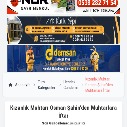
Kızanlık Muhtarı
Tüm
Hendek
Anasayfa
Osman Şahin’den
Kategoriler
Gündemi
Muhtarlara İftar
Kızanlık Muhtarı Osman Şahin’den Muhtarlara
İftar
Son Güncelleme:
28.03.2025 15:08