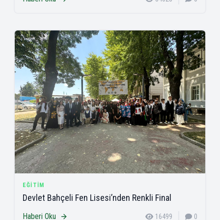
EĞITIM
Devlet Bahçeli Fen Lisesi’nden Renkli Final
Haberi Oku
16499
0