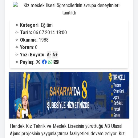
✧
Kategori
: Eğitim
✧
Tarih:
06.07.2014 18:00
✧
Okunma
: 1988
✧
Yorum
: 0
✧
Yazı Boyutu:
A-
A+
✧
Paylaş:
Hendek Kız Teknik ve Meslek Lisesinin yürüttüğü AB Ulusal
Ajans projesinin yaygınlaştırma faaliyetleri devam ediyor. Kız