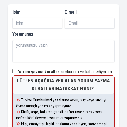
İsim
E-mail
Yorumunuz
Yorum yazma kurallarını
okudum ve kabul ediyorum.
LÜTFEN AŞAĞIDA YER ALAN YORUM YAZMA
KURALLARINA DIKKAT EDINIZ.
Türkiye Cumhuriyeti yasalarına aykırı, suç veya suçluyu
övme amaçlı yorumlar yapmayınız.
Küfür, argo, hakaret içerikli, nefret uyandıracak veya
nefreti körükleyecek yorumlar yapmayınız.
Irkçı, cinsiyetçi, kişilik haklarını zedeleyen, taciz amaçlı