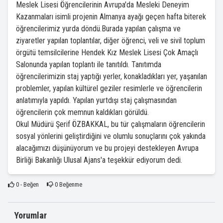
Meslek Lisesi Öğrencilerinin Avrupa'da Mesleki Deneyim
Kazanmaları isimli projenin Almanya ayağı geçen hafta biterek
öğrencilerimiz yurda döndü.Burada yapılan çalışma ve
ziyaretler yapılan toplantılar, diğer öğrenci, veli ve sivil toplum
örgütü temsilcilerine Hendek Kız Meslek Lisesi Çok Amaçlı
Salonunda yapılan toplantı ile tanıtıldı. Tanıtımda
öğrencilerimizin staj yaptığı yerler, konakladıkları yer, yaşanılan
problemler, yapılan kültürel geziler resimlerle ve öğrencilerin
anlatımıyla yapıldı. Yapılan yurtdışı staj çalışmasından
öğrencilerin çok memnun kaldıkları görüldü.
Okul Müdürü Şerif ÖZBAKKAL, bu tür çalışmaların öğrencilerin
sosyal yönlerini geliştirdiğini ve olumlu sonuçlarını çok yakında
alacağımızı düşünüyorum ve bu projeyi destekleyen Avrupa
Birliği Bakanlığı Ulusal Ajans'a teşekkür ediyorum dedi.
0
- Beğen
0
Beğenme
Yorumlar