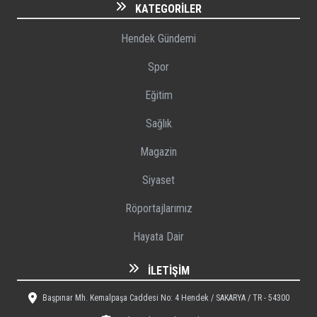
KATEGORILER
Hendek Gündemi
Spor
Eğitim
Sağlık
Magazin
Siyaset
Röportajlarımız
Hayata Dair
İLETIŞIM
Başpınar Mh. Kemalpaşa Caddesi No: 4 Hendek / SAKARYA / TR - 54300