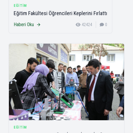
EĞITIM
Eğitim Fakültesi Öğrencileri Keplerini Fırlattı
Haberi Oku
42424
0
EĞITIM