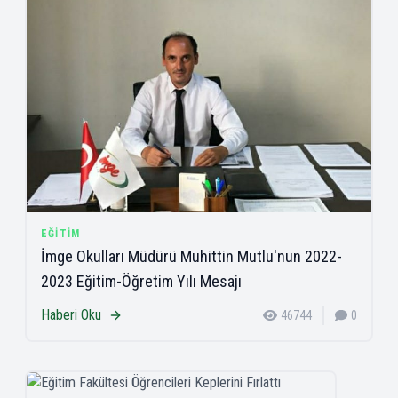
EĞITIM
İmge Okulları Müdürü Muhittin Mutlu'nun 2022-
2023 Eğitim-Öğretim Yılı Mesajı
Haberi Oku
46744
0