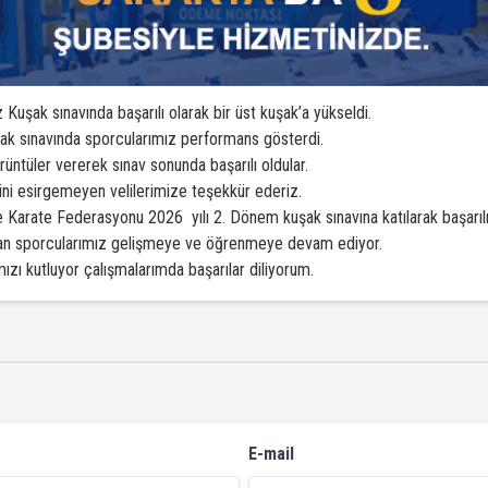
uşak sınavında başarılı olarak bir üst kuşak’a yükseldi.
şak sınavında sporcularımız performans gösterdi.
üntüler vererek sınav sonunda başarılı oldular.
ini esirgemeyen velilerimize teşekkür ederiz.
e Karate Federasyonu 2026 yılı 2. Dönem kuşak sınavına katılarak başarıl
tıran sporcularımız gelişmeye ve öğrenmeye devam ediyor.
zı kutluyor çalışmalarımda başarılar diliyorum.
E-mail