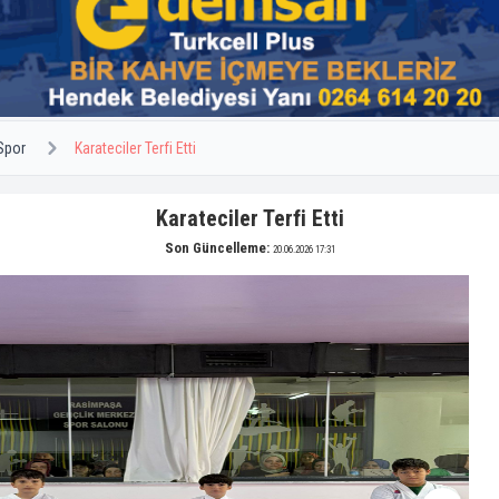
Spor
Karateciler Terfi Etti
Karateciler Terfi Etti
Son Güncelleme:
20.06.2026 17:31