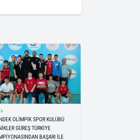
OR
NDEK OLİMPİK SPOR KULÜBÜ
NİKLER GÜREŞ TÜRKİYE
MPİYONASINDAN BAŞARI İLE