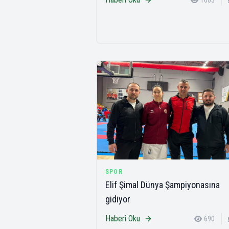
1003
SPOR
Elif Şimal Dünya Şampiyonasına
gidiyor
Haberi Oku
690