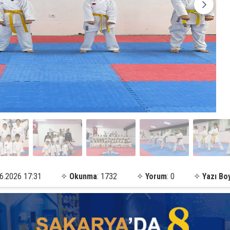
6.2026 17:31
✧
Okunma
: 1732
✧
Yorum
: 0
✧
Yazı Bo