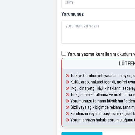
Yorumunuz
Yorum yazma kurallarını
okudum ve
LÜTFEN
Türkiye Cumhuriyeti yasalarına aykırı
Küfür, argo, hakaret içerikli, nefret u
Irkçı, cinsiyetçi, kişilik haklarını zede
Türkçe imla kurallarına ve noktalama i
Yorumunuzu tamamı büyük harflerden 
Gizli veya açık biçimde reklam, tanıtı
Kendinizin veya bir başkasının kişisel b
Yorumlarınızın hukuki sorumluluğunu üst