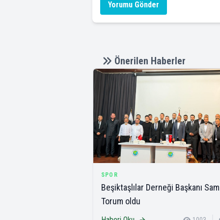
Yorumu Gönder
Önerilen Haberler
SPOR
Beşiktaşlılar Derneği Başkanı Sam
Torum oldu
Haberi Oku