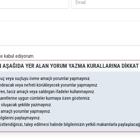
 kabul ediyorum.
 AŞAĞIDA YER ALAN YORUM YAZMA KURALLARINA DIKKAT 
, suç veya suçluyu övme amaçlı yorumlar yapmayınız.
yandıracak veya nefreti körükleyecek yorumlar yapmayınız.
leyen, taciz amaçlı veya saldırgan ifadeler kullanmayınız.
şaretlerine uygun cümleler kurmaya özen gösteriniz.
oluşacak şekilde yazmayınız.
m amaçlı yorumlar yapmayınız.
ilgilerini paylaşmayınız.
lendiğinizi, talep edilmesi halinde bilgilerinizin yetkili makamlarla paylaşılaca