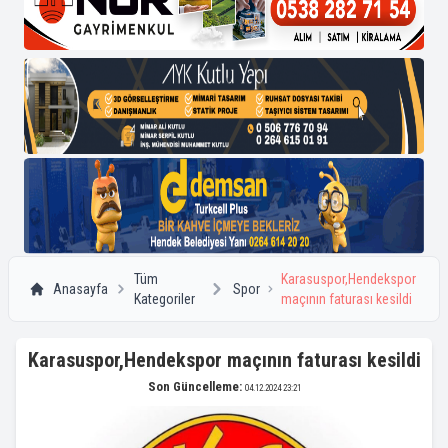
Tüm
Karasuspor,Hendekspor
Anasayfa
Spor
Kategoriler
maçının faturası kesildi
Karasuspor,Hendekspor maçının faturası kesildi
Son Güncelleme:
04.12.2024 23:21