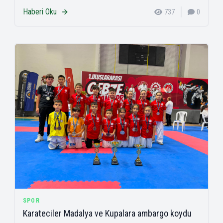
Haberi Oku
737
0
SPOR
Karateciler Madalya ve Kupalara ambargo koydu