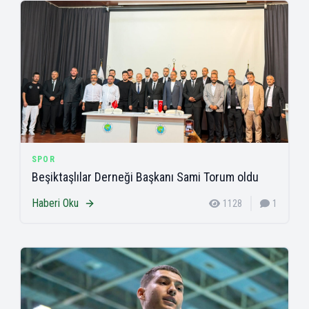
SPOR
Beşiktaşlılar Derneği Başkanı Sami Torum oldu
Haberi Oku
1128
1