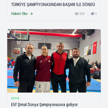
TÜRKİYE ŞAMPİYONASINDAN BAŞARI İLE DÖNDÜ
Haberi Oku
838
0
SPOR
Elif Şimal Dünya Şampiyonasına gidiyor