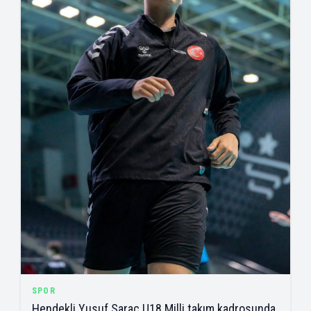
SPOR
Hendekli Yusuf Saraç U18 Milli takım kadrosunda