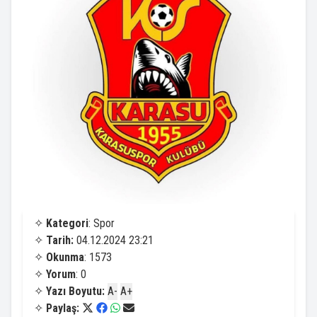
✧
Kategori
: Spor
✧
Tarih:
04.12.2024 23:21
✧
Okunma
: 1573
✧
Yorum
: 0
✧
Yazı Boyutu:
A-
A+
✧
Paylaş: