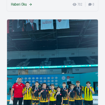
Haberi Oku
702
0