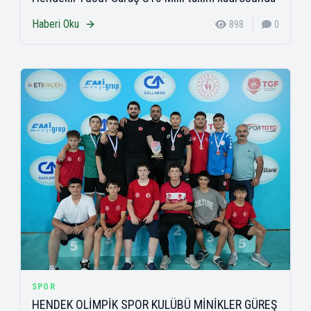
Haberi Oku
898
0
SPOR
HENDEK OLİMPİK SPOR KULÜBÜ MİNİKLER GÜREŞ