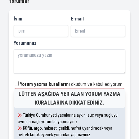
Yorumlar
İsim
E-mail
Yorumunuz
Yorum yazma kurallarını
okudum ve kabul ediyorum.
LÜTFEN AŞAĞIDA YER ALAN YORUM YAZMA
KURALLARINA DIKKAT EDINIZ.
Türkiye Cumhuriyeti yasalarına aykırı, suç veya suçluyu
övme amaçlı yorumlar yapmayınız.
Küfür, argo, hakaret içerikli, nefret uyandıracak veya
nefreti körükleyecek yorumlar yapmayınız.