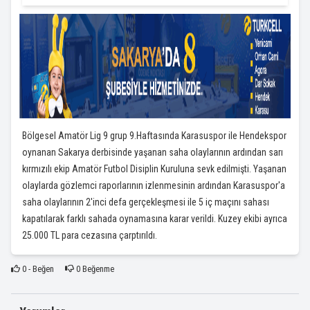
Bölgesel Amatör Lig 9 grup 9.Haftasında Karasuspor ile Hendekspor
oynanan Sakarya derbisinde yaşanan saha olaylarının ardından sarı
kırmızılı ekip Amatör Futbol Disiplin Kuruluna sevk edilmişti. Yaşanan
olaylarda gözlemci raporlarının izlenmesinin ardından Karasuspor'a
saha olaylarının 2'inci defa gerçekleşmesi ile 5 iç maçını sahası
kapatılarak farklı sahada oynamasına karar verildi. Kuzey ekibi ayrıca
25.000 TL para cezasına çarptırıldı.
0
- Beğen
0
Beğenme