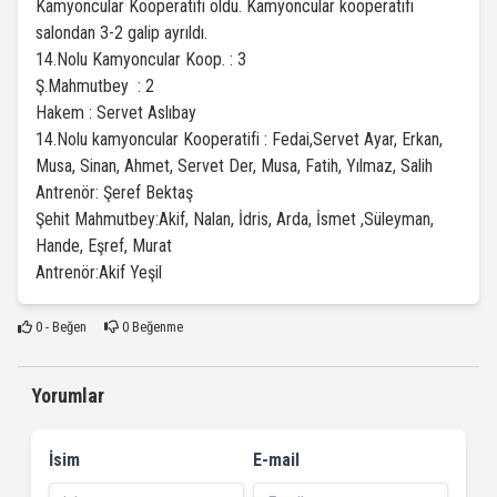
Kamyoncular Kooperatifi oldu. Kamyoncular kooperatifi
salondan 3-2 galip ayrıldı.
14.Nolu Kamyoncular Koop. : 3
Ş.Mahmutbey : 2
Hakem : Servet Aslıbay
14.Nolu kamyoncular Kooperatifi : Fedai,Servet Ayar, Erkan,
Musa, Sinan, Ahmet, Servet Der, Musa, Fatih, Yılmaz, Salih
Antrenör: Şeref Bektaş
Şehit Mahmutbey:Akif, Nalan, İdris, Arda, İsmet ,Süleyman,
Hande, Eşref, Murat
Antrenör:Akif Yeşil
0
- Beğen
0
Beğenme
Yorumlar
İsim
E-mail