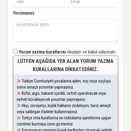
Yorumunuz
Yorum yazma kurallarını
okudum ve kabul ediyorum.
LÜTFEN AŞAĞIDA YER ALAN YORUM YAZMA
KURALLARINA DIKKAT EDINIZ.
Türkiye Cumhuriyeti yasalarına aykırı, suç veya suçluyu
övme amaçlı yorumlar yapmayınız.
Küfür, argo, hakaret içerikli, nefret uyandıracak veya
nefreti körükleyecek yorumlar yapmayınız.
Irkçı, cinsiyetçi, kişilik haklarını zedeleyen, taciz amaçlı
veya saldırgan ifadeler kullanmayınız.
Türkçe imla kurallarına ve noktalama işaretlerine uygun
cümleler kurmaya özen gösteriniz.
Yorumunuzu tamamı büyük harflerden oluşacak şekilde