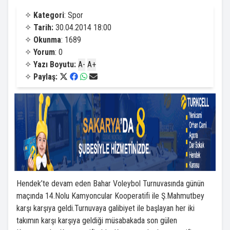
✧
Kategori
: Spor
✧
Tarih:
30.04.2014 18:00
✧
Okunma
: 1689
✧
Yorum
: 0
✧
Yazı Boyutu:
A-
A+
✧
Paylaş:
Hendek’te devam eden Bahar Voleybol Turnuvasında günün
maçında 14.Nolu Kamyoncular Kooperatifi ile Ş.Mahmutbey
karşı karşıya geldi.Turnuvaya galibiyet ile başlayan her iki
takımın karşı karşıya geldiği müsabakada son gülen