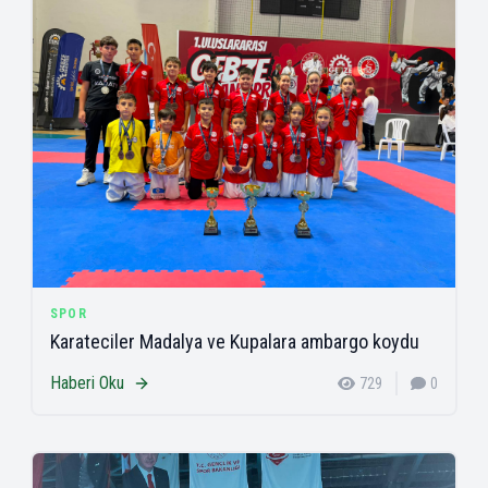
SPOR
Karateciler Madalya ve Kupalara ambargo koydu
Haberi Oku
729
0