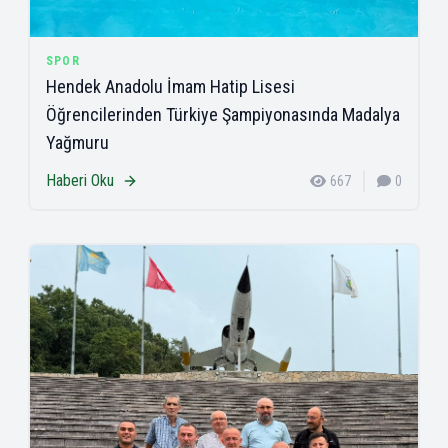
SPOR
Hendek Anadolu İmam Hatip Lisesi
Öğrencilerinden Türkiye Şampiyonasında Madalya
Yağmuru
Haberi Oku
667
0