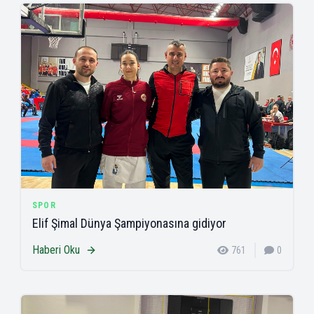
SPOR
Elif Şimal Dünya Şampiyonasına gidiyor
Haberi Oku
761
0