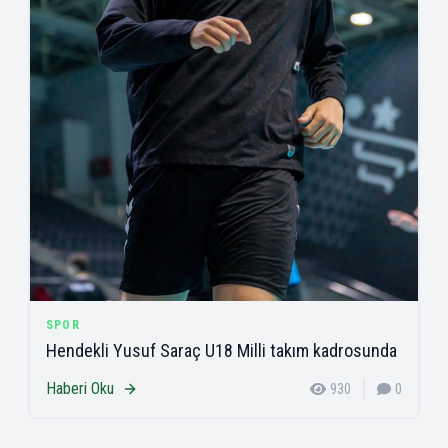
SPOR
Hendekli Yusuf Saraç U18 Milli takım kadrosunda
Haberi Oku
930
0