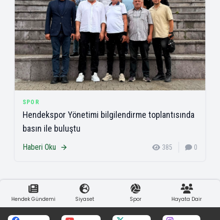
SPOR
Hendekspor Yönetimi bilgilendirme toplantısında
basın ile buluştu
Haberi Oku
385
0
Hendek Gündemi
Siyaset
Spor
Hayata Dair