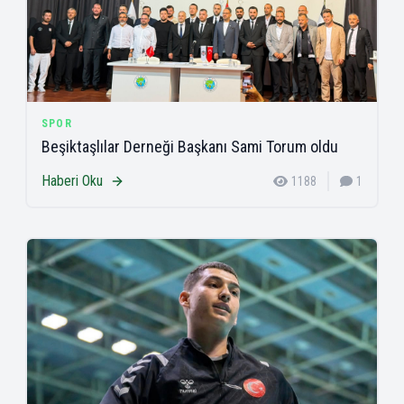
SPOR
Beşiktaşlılar Derneği Başkanı Sami Torum oldu
Haberi Oku
1188
1