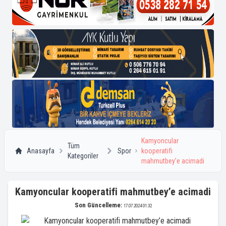
Kamyoncular
Tüm
Anasayfa
Spor
kooperatifi
Kategoriler
mahmutbey’e acimadi
Kamyoncular kooperatifi mahmutbey’e acimadi
Son Güncelleme:
17.07.2024 01:32