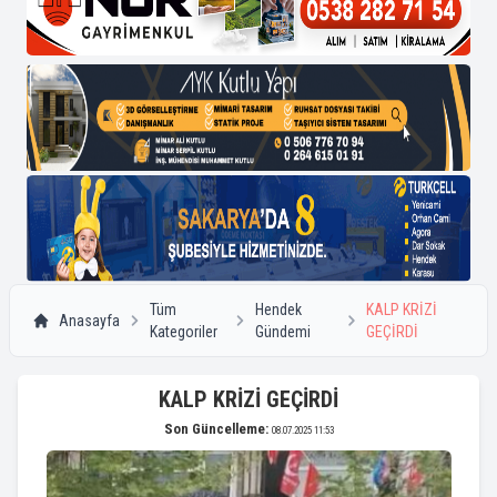
Tüm
Hendek
KALP KRİZİ
Anasayfa
Kategoriler
Gündemi
GEÇİRDİ
KALP KRİZİ GEÇİRDİ
Son Güncelleme:
08.07.2025 11:53