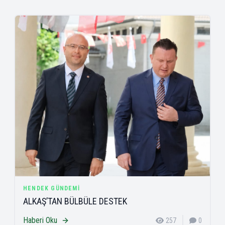
HENDEK GÜNDEMI
ALKAŞ’TAN BÜLBÜLE DESTEK
Haberi Oku
257
0