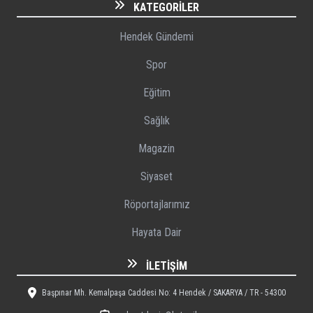
KATEGORILER
Hendek Gündemi
Spor
Eğitim
Sağlık
Magazin
Siyaset
Röportajlarımız
Hayata Dair
İLETIŞIM
Başpınar Mh. Kemalpaşa Caddesi No: 4 Hendek / SAKARYA / TR - 54300