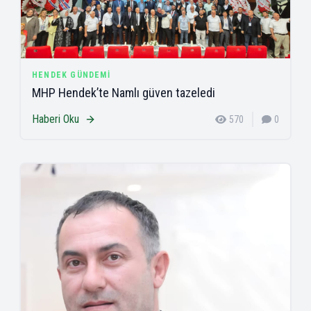
HENDEK GÜNDEMI
MHP Hendek’te Namlı güven tazeledi
Haberi Oku
570
0