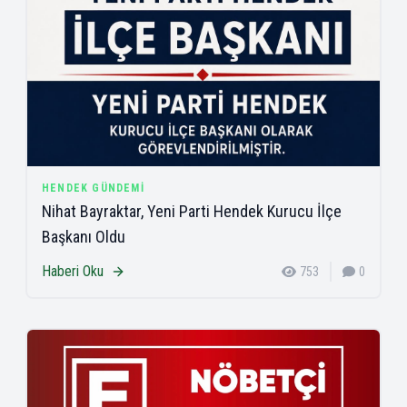
HENDEK GÜNDEMI
Nihat Bayraktar, Yeni Parti Hendek Kurucu İlçe
Başkanı Oldu
Haberi Oku
753
0