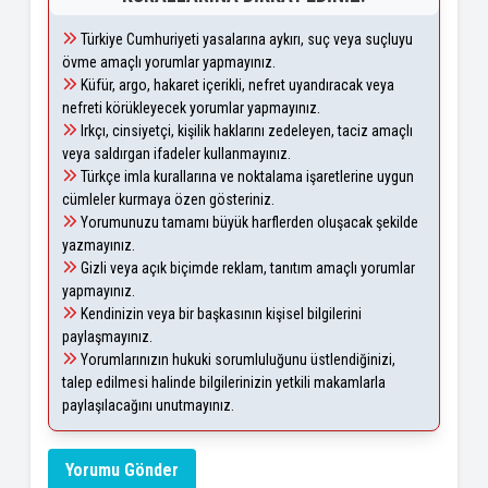
Türkiye Cumhuriyeti yasalarına aykırı, suç veya suçluyu
övme amaçlı yorumlar yapmayınız.
Küfür, argo, hakaret içerikli, nefret uyandıracak veya
nefreti körükleyecek yorumlar yapmayınız.
Irkçı, cinsiyetçi, kişilik haklarını zedeleyen, taciz amaçlı
veya saldırgan ifadeler kullanmayınız.
Türkçe imla kurallarına ve noktalama işaretlerine uygun
cümleler kurmaya özen gösteriniz.
Yorumunuzu tamamı büyük harflerden oluşacak şekilde
yazmayınız.
Gizli veya açık biçimde reklam, tanıtım amaçlı yorumlar
yapmayınız.
Kendinizin veya bir başkasının kişisel bilgilerini
paylaşmayınız.
Yorumlarınızın hukuki sorumluluğunu üstlendiğinizi,
talep edilmesi halinde bilgilerinizin yetkili makamlarla
paylaşılacağını unutmayınız.
Yorumu Gönder