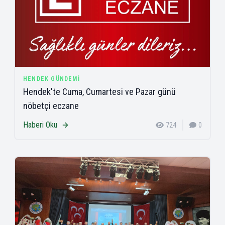
HENDEK GÜNDEMI
Hendek'te Cuma, Cumartesi ve Pazar günü
nöbetçi eczane
Haberi Oku
724
0