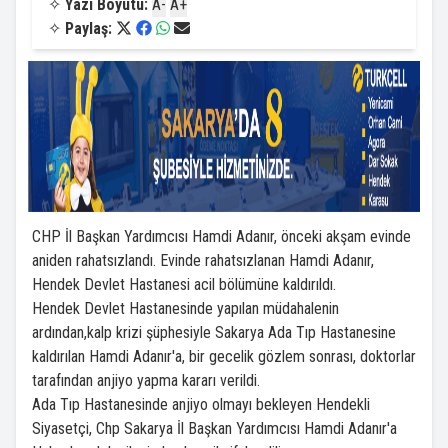
✧
Yazı Boyutu:
A-
A+
✧
Paylaş:
CHP İl Başkan Yardımcısı Hamdi Adanır, önceki akşam evinde
aniden rahatsızlandı. Evinde rahatsızlanan Hamdi Adanır,
Hendek Devlet Hastanesi acil bölümüne kaldırıldı.
Hendek Devlet Hastanesinde yapılan müdahalenin
ardından,kalp krizi şüphesiyle Sakarya Ada Tıp Hastanesine
kaldırılan Hamdi Adanır'a, bir gecelik gözlem sonrası, doktorlar
tarafından anjiyo yapma kararı verildi.
Ada Tıp Hastanesinde anjiyo olmayı bekleyen Hendekli
Siyasetçi, Chp Sakarya İl Başkan Yardımcısı Hamdi Adanır'a