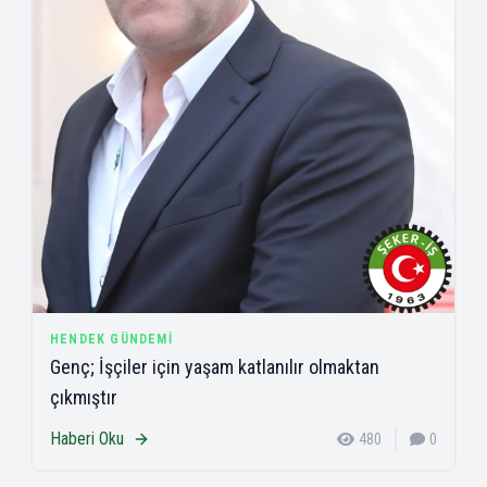
HENDEK GÜNDEMI
Genç; İşçiler için yaşam katlanılır olmaktan
çıkmıştır
Haberi Oku
480
0