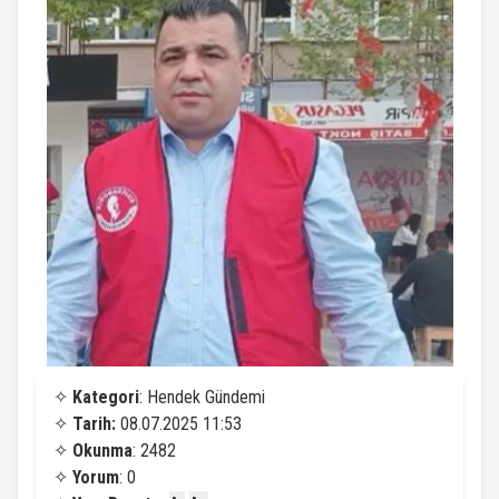
✧
Kategori
: Hendek Gündemi
✧
Tarih:
08.07.2025 11:53
✧
Okunma
: 2482
✧
Yorum
: 0