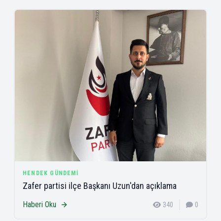
HENDEK GÜNDEMI
Zafer partisi ilçe Başkanı Uzun'dan açıklama
Haberi Oku
340
0