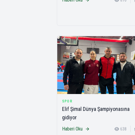
876
SPOR
Elif Şimal Dünya Şampiyonasına
gidiyor
Haberi Oku
638