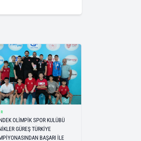
OR
NDEK OLİMPİK SPOR KULÜBÜ
NİKLER GÜREŞ TÜRKİYE
MPİYONASINDAN BAŞARI İLE