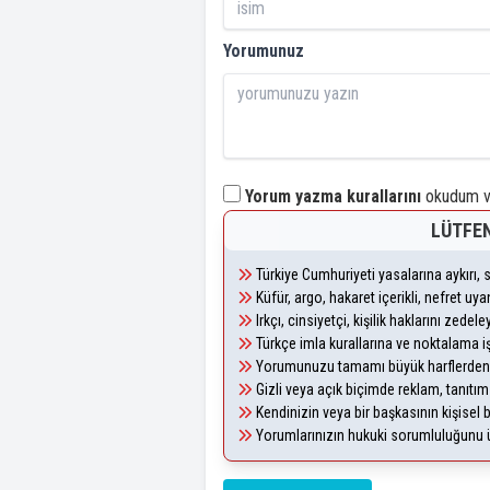
Yorumunuz
Yorum yazma kurallarını
okudum ve
LÜTFEN
Türkiye Cumhuriyeti yasalarına aykırı
Küfür, argo, hakaret içerikli, nefret u
Irkçı, cinsiyetçi, kişilik haklarını zede
Türkçe imla kurallarına ve noktalama i
Yorumunuzu tamamı büyük harflerden 
Gizli veya açık biçimde reklam, tanıtı
Kendinizin veya bir başkasının kişisel b
Yorumlarınızın hukuki sorumluluğunu üst