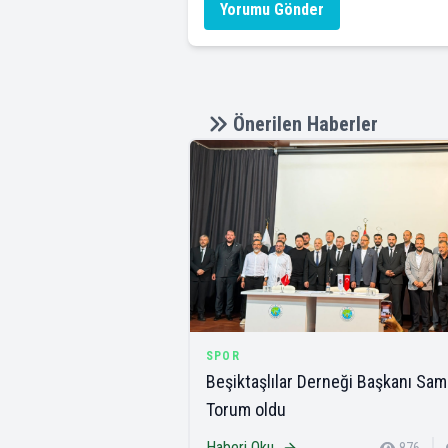
Yorumu Gönder
Önerilen Haberler
SPOR
Beşiktaşlılar Derneği Başkanı Sam
Torum oldu
Haberi Oku