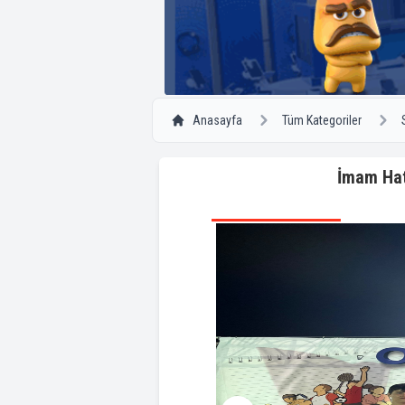
Anasayfa
Tüm Kategoriler
İmam Hat