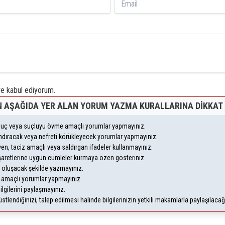
 kabul ediyorum.
 AŞAĞIDA YER ALAN YORUM YAZMA KURALLARINA DIKKAT 
, suç veya suçluyu övme amaçlı yorumlar yapmayınız.
yandıracak veya nefreti körükleyecek yorumlar yapmayınız.
leyen, taciz amaçlı veya saldırgan ifadeler kullanmayınız.
şaretlerine uygun cümleler kurmaya özen gösteriniz.
oluşacak şekilde yazmayınız.
m amaçlı yorumlar yapmayınız.
ilgilerini paylaşmayınız.
lendiğinizi, talep edilmesi halinde bilgilerinizin yetkili makamlarla paylaşılaca