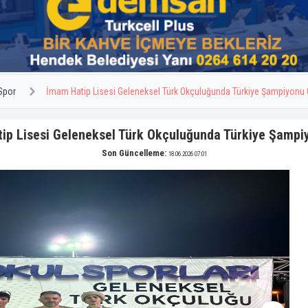
Spor
İmam Hatip Lisesi Geleneksel Türk Okçuluğunda Türkiye Şampiyonu 
ip Lisesi Geleneksel Türk Okçuluğunda Türkiye Şampi
Son Güncelleme:
18.06.2026 07:01