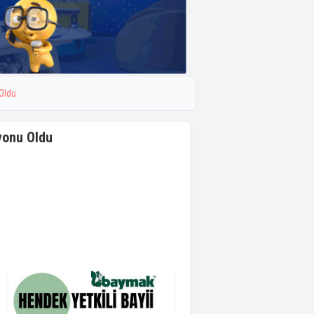
Oldu
yonu Oldu