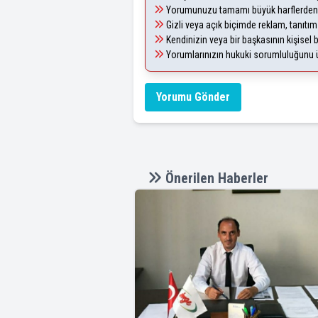
Yorumunuzu tamamı büyük harflerden 
Gizli veya açık biçimde reklam, tanıtı
Kendinizin veya bir başkasının kişisel b
Yorumlarınızın hukuki sorumluluğunu üst
Yorumu Gönder
Önerilen Haberler