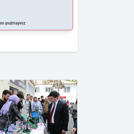
ğını unutmayınız.