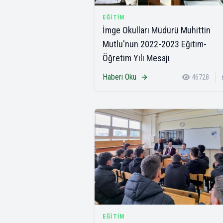
EĞITIM
İmge Okulları Müdürü Muhittin
Mutlu'nun 2022-2023 Eğitim-
Öğretim Yılı Mesajı
Haberi Oku
46728
EĞITIM