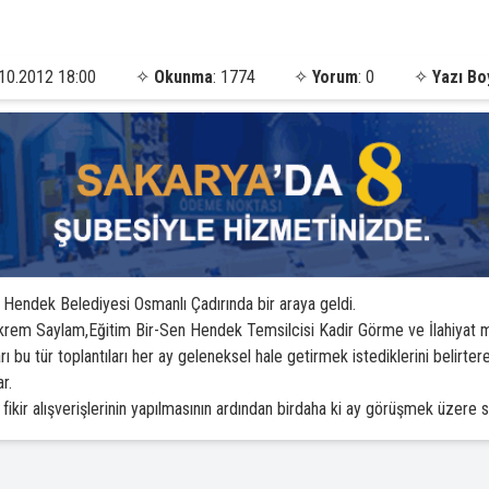
10.2012 18:00
✧
Okunma
: 1774
✧
Yorum
: 0
✧
Yazı Bo
 Hendek Belediyesi Osmanlı Çadırında bir araya geldi.
krem Saylam,Eğitim Bir-Sen Hendek Temsilcisi Kadir Görme ve İlahiyat m
u tür toplantıları her ay geleneksel hale getirmek istediklerini belirterek 
r.
fikir alışverişlerinin yapılmasının ardından birdaha ki ay görüşmek üzere 