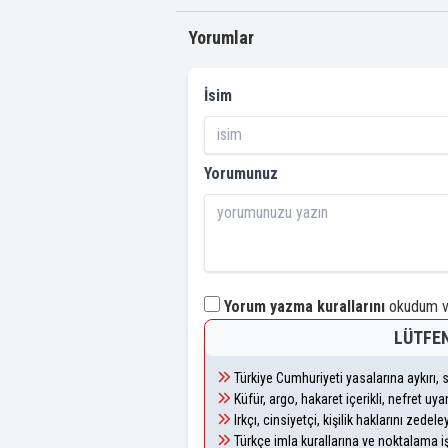
Yorumlar
İsim
Yorumunuz
Yorum yazma kurallarını
okudum ve
LÜTFEN
Türkiye Cumhuriyeti yasalarına aykırı
Küfür, argo, hakaret içerikli, nefret u
Irkçı, cinsiyetçi, kişilik haklarını zede
Türkçe imla kurallarına ve noktalama i