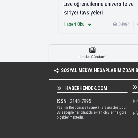
Lise öğrencilerine üniversite ve
kariyer tavsiyeleri
Haberi Oku
34984
Hendek Gündemi
SOSYAL MEDYA HESAPLARIMIZDAN BI
HABERHENDEK.COM
ISSN
: 2148-7995
K
Yazılım Responsive (Esnek) Tarayıcı dostudur.
Bu sebeple her cihazda ekran ölçülerine göre
Y
ölçeklenmektedir.