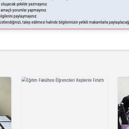
oluşacak şekilde yazmayınız.
m amaçlı yorumlar yapmayınız.
ilgilerini paylaşmayınız.
lendiğinizi, talep edilmesi halinde bilgilerinizin yetkili makamlarla paylaşılaca