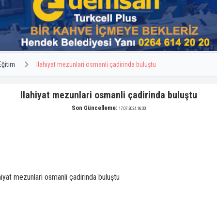
Eğitim
Ilahiyat mezunlari osmanli çadirinda buluştu
Ilahiyat mezunlari osmanli çadirinda buluştu
Son Güncelleme:
17.07.2024 16:30