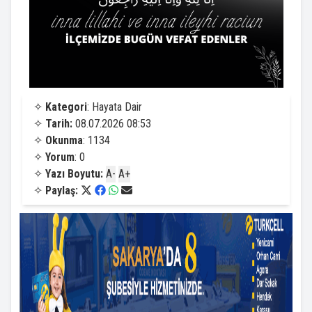
✧
Kategori
: Hayata Dair
✧
Tarih:
08.07.2026 08:53
✧
Okunma
: 1134
✧
Yorum
: 0
✧
Yazı Boyutu:
A-
A+
✧
Paylaş: