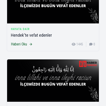
HAYATA DAIR
Hendek'te vefat edenler
Haberi Oku
1445
0