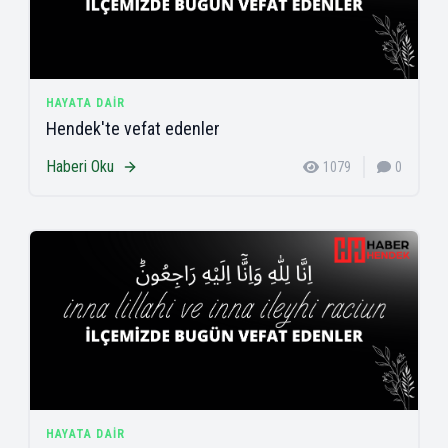
HAYATA DAIR
Hendek'te vefat edenler
Haberi Oku
1079
0
HAYATA DAIR