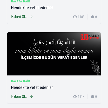
HAYATA DAIR
Hendek'te vefat edenler
Haberi Oku
1189
0
HAYATA DAIR
Hendek'te vefat edenler
Haberi Oku
1114
0