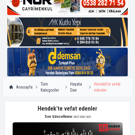
Tüm
Hayata
Hendek'te vefat
Anasayfa
Kategoriler
Dair
edenler
Hendek'te vefat edenler
Son Güncelleme:
08.07.2026 14:03