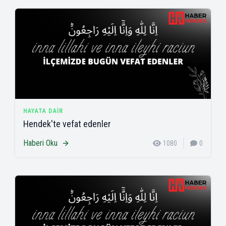
HAYATA DAIR
Hendek'te vefat edenler
Haberi Oku
1080
0