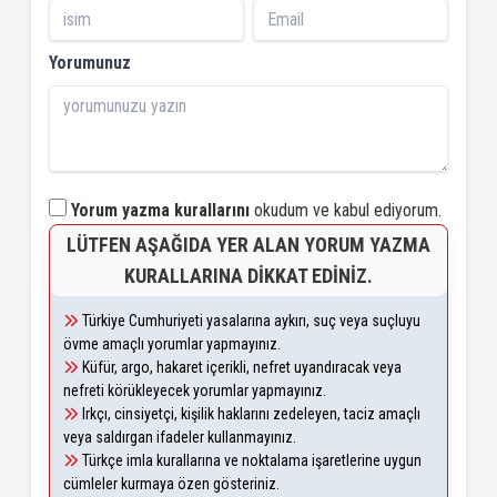
Yorumunuz
Yorum yazma kurallarını
okudum ve kabul ediyorum.
LÜTFEN AŞAĞIDA YER ALAN YORUM YAZMA
KURALLARINA DIKKAT EDINIZ.
Türkiye Cumhuriyeti yasalarına aykırı, suç veya suçluyu
övme amaçlı yorumlar yapmayınız.
Küfür, argo, hakaret içerikli, nefret uyandıracak veya
nefreti körükleyecek yorumlar yapmayınız.
Irkçı, cinsiyetçi, kişilik haklarını zedeleyen, taciz amaçlı
veya saldırgan ifadeler kullanmayınız.
Türkçe imla kurallarına ve noktalama işaretlerine uygun
cümleler kurmaya özen gösteriniz.