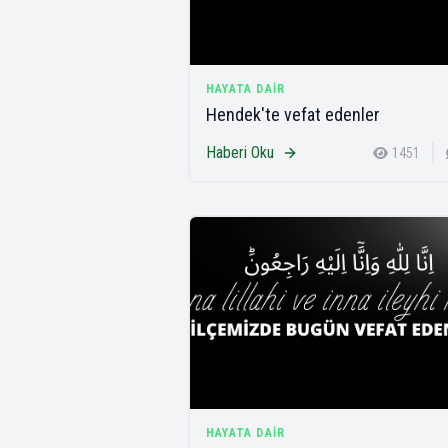
HAYATA DAIR
Hendek'te vefat edenler
Haberi Oku
1451
HAYATA DAIR