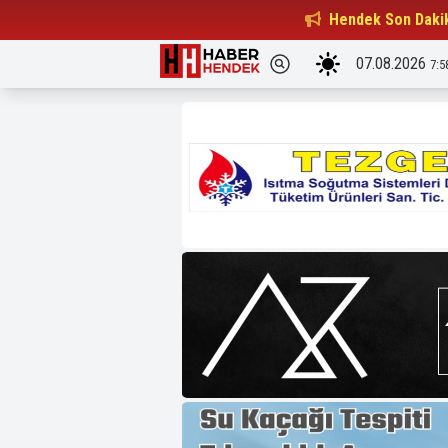
Beşiktaşlılar Derneği Başkanı...
Hendek Son Daki
15:32
07.08.2026
7:5