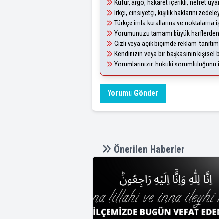
Küfür, argo, hakaret içerikli, nefret u
Irkçı, cinsiyetçi, kişilik haklarını zede
Türkçe imla kurallarına ve noktalama i
Yorumunuzu tamamı büyük harflerden 
Gizli veya açık biçimde reklam, tanıtı
Kendinizin veya bir başkasının kişisel b
Yorumlarınızın hukuki sorumluluğunu üst
Yorumu Gönder
Önerilen Haberler