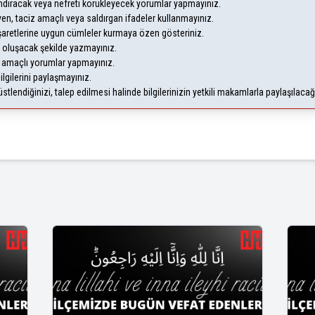
yandıracak veya nefreti körükleyecek yorumlar yapmayınız.
leyen, taciz amaçlı veya saldırgan ifadeler kullanmayınız.
şaretlerine uygun cümleler kurmaya özen gösteriniz.
oluşacak şekilde yazmayınız.
m amaçlı yorumlar yapmayınız.
ilgilerini paylaşmayınız.
lendiğinizi, talep edilmesi halinde bilgilerinizin yetkili makamlarla paylaşılaca