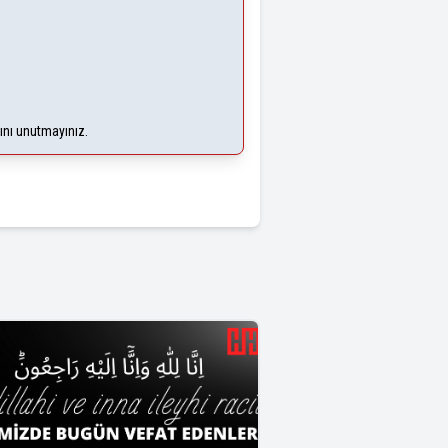
ğını unutmayınız.