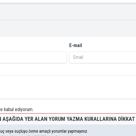
E-mail
 kabul ediyorum.
 AŞAĞIDA YER ALAN YORUM YAZMA KURALLARINA DIKKAT 
, suç veya suçluyu övme amaçlı yorumlar yapmayınız.