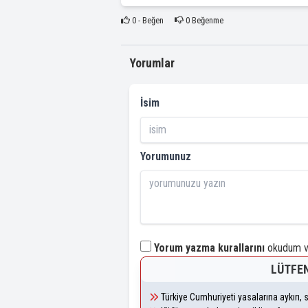
0
- Beğen
0
Beğenme
Yorumlar
İsim
Yorumunuz
Yorum yazma kurallarını
okudum ve
LÜTFEN
Türkiye Cumhuriyeti yasalarına aykırı