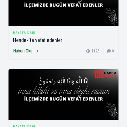
HAYATA DAIR
Hendek'te vefat edenler
Haberi Oku
1125
0
HAYATA DAIR