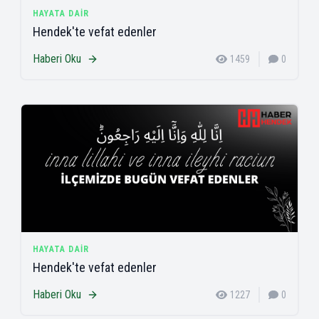
HAYATA DAIR
Hendek'te vefat edenler
Haberi Oku
1459
0
HAYATA DAIR
Hendek'te vefat edenler
Haberi Oku
1227
0