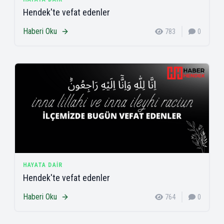
Hendek'te vefat edenler
Haberi Oku
783
0
HAYATA DAIR
Hendek'te vefat edenler
Haberi Oku
764
0