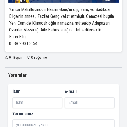
Yarıca Mahallesinden Nazmi Genç’in eşi, Barış ve Sadıkcan
Bilge’nin annesi, Fazilet Genç vefat etmiştir. Cenazesi bugün
Yeni Camide Kılınacak öğle namazına müteakip Adapazarı
Ozanlar Mezarlığı Aile Kabristanlığına defnedilecektir.
Barış Bilge
0538 293 03 54
0
- Beğen
0
Beğenme
Yorumlar
İsim
E-mail
Yorumunuz