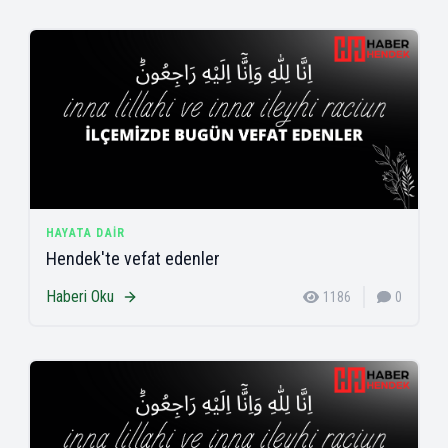
HAYATA DAIR
Hendek'te vefat edenler
Haberi Oku
1186
0