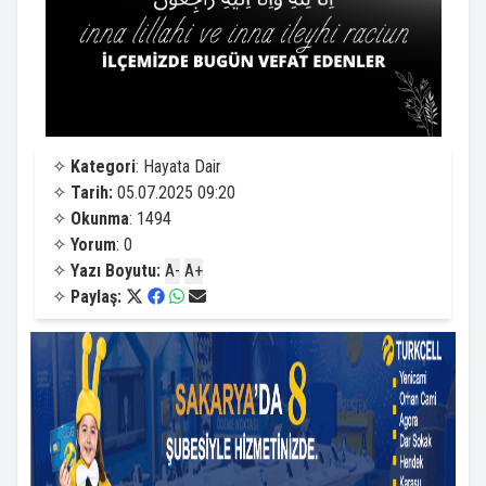
✧
Kategori
: Hayata Dair
✧
Tarih:
05.07.2025 09:20
✧
Okunma
: 1494
✧
Yorum
: 0
✧
Yazı Boyutu:
A-
A+
✧
Paylaş: