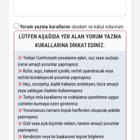
Yorum yazma kurallarını
okudum ve kabul ediyorum.
LÜTFEN AŞAĞIDA YER ALAN YORUM YAZMA
KURALLARINA DIKKAT EDINIZ.
Türkiye Cumhuriyeti yasalarına aykırı, suç veya suçluyu
övme amaçlı yorumlar yapmayınız.
Küfür, argo, hakaret içerikli, nefret uyandıracak veya
nefreti körükleyecek yorumlar yapmayınız.
Irkçı, cinsiyetçi, kişilik haklarını zedeleyen, taciz amaçlı
veya saldırgan ifadeler kullanmayınız.
Türkçe imla kurallarına ve noktalama işaretlerine uygun
cümleler kurmaya özen gösteriniz.
Yorumunuzu tamamı büyük harflerden oluşacak şekilde
yazmayınız.
Gizli veya açık biçimde reklam, tanıtım amaçlı yorumlar
yapmayınız.
Kendinizin veya bir başkasının kişisel bilgilerini