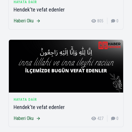
HAYATA DAIR
Hendek'te vefat edenler
Haberi Oku
805
0
HAYATA DAIR
Hendek'te vefat edenler
Haberi Oku
427
0