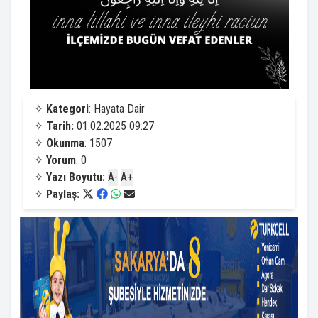
✧
Kategori
: Hayata Dair
✧
Tarih:
01.02.2025 09:27
✧
Okunma
: 1507
✧
Yorum
: 0
✧
Yazı Boyutu:
A-
A+
✧
Paylaş: