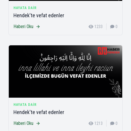
HAYATA DAIR
Hendek'te vefat edenler
Haberi Oku
1233
0
HAYATA DAIR
Hendek'te vefat edenler
Haberi Oku
1213
0