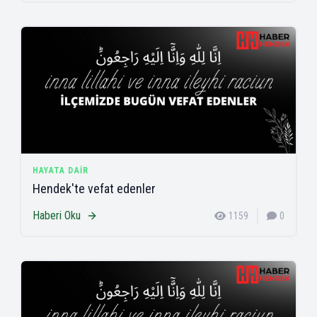
HAYATA DAIR
Hendek'te vefat edenler
Haberi Oku
1159
0