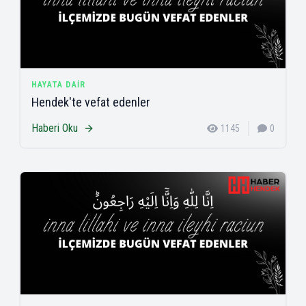
HAYATA DAIR
Hendek'te vefat edenler
Haberi Oku
1145
0