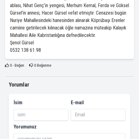
ablası, Nihat Genç’in yengesi, Merhum Kemal, Ferda ve Göksel
Gürsel’in annesi, Hacer Gürsel vefat etmiştir.
Cenazesi bugün
Nuriye Mahallesindeki hanesinden alınarak Köprübaşı Erenler
camiine getirilecek kılınacak öğle namazına müteakip Kalayık
Mahallesi Aile Kabristanlığına defnedilecektir.
Şenol Gürsel
0532 138 61 98
0
- Beğen
0
Beğenme
Yorumlar
İsim
E-mail
Yorumunuz