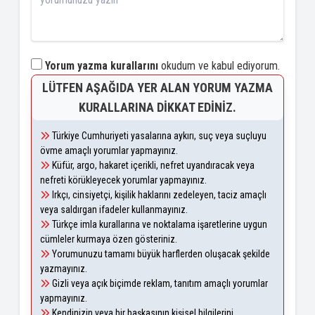
Yorum yazma kurallarını
okudum ve kabul ediyorum.
LÜTFEN AŞAĞIDA YER ALAN YORUM YAZMA
KURALLARINA DIKKAT EDINIZ.
Türkiye Cumhuriyeti yasalarına aykırı, suç veya suçluyu
övme amaçlı yorumlar yapmayınız.
Küfür, argo, hakaret içerikli, nefret uyandıracak veya
nefreti körükleyecek yorumlar yapmayınız.
Irkçı, cinsiyetçi, kişilik haklarını zedeleyen, taciz amaçlı
veya saldırgan ifadeler kullanmayınız.
Türkçe imla kurallarına ve noktalama işaretlerine uygun
cümleler kurmaya özen gösteriniz.
Yorumunuzu tamamı büyük harflerden oluşacak şekilde
yazmayınız.
Gizli veya açık biçimde reklam, tanıtım amaçlı yorumlar
yapmayınız.
Kendinizin veya bir başkasının kişisel bilgilerini