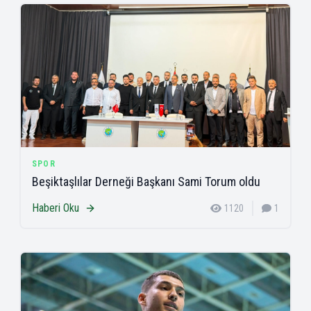
SPOR
Beşiktaşlılar Derneği Başkanı Sami Torum oldu
Haberi Oku
1120
1