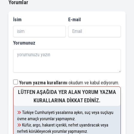
Yorumlar
İsim
E-mail
Yorumunuz
Yorum yazma kurallarını
okudum ve kabul ediyorum.
LÜTFEN AŞAĞIDA YER ALAN YORUM YAZMA
KURALLARINA DIKKAT EDINIZ.
Türkiye Cumhuriyeti yasalarına aykırı, suç veya suçluyu
övme amaçlı yorumlar yapmayınız.
Küfür, argo, hakaret içerikli, nefret uyandıracak veya
nefreti körükleyecek yorumlar yapmayınız.