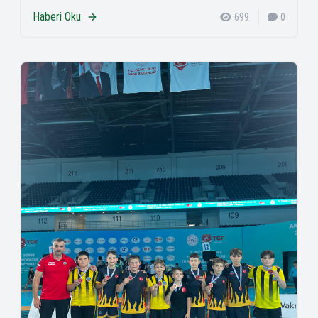
Haberi Oku
699
0