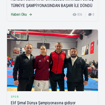
TÜRKİYE ŞAMPİYONASINDAN BAŞARI İLE DÖNDÜ
Haberi Oku
836
0
SPOR
Elif Şimal Dünya Şampiyonasına gidiyor