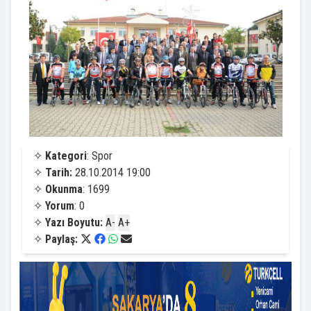
✧
Kategori
: Spor
✧
Tarih:
28.10.2014 19:00
✧
Okunma
: 1699
✧
Yorum
: 0
✧
Yazı Boyutu:
A-
A+
✧
Paylaş: