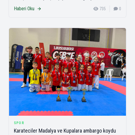
Haberi Oku
735
0
SPOR
Karateciler Madalya ve Kupalara ambargo koydu