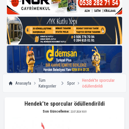
Tüm
Hendek’te sporcular
Anasayfa
Spor
Kategoriler
ödüllendirildi
Hendek’te sporcular ödüllendirildi
Son Güncelleme:
22.07.2024 10:01