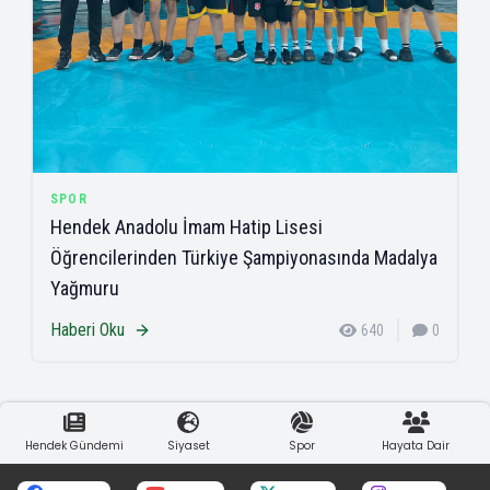
SPOR
Hendek Anadolu İmam Hatip Lisesi
Öğrencilerinden Türkiye Şampiyonasında Madalya
Yağmuru
Haberi Oku
640
0
Hendek Gündemi
Siyaset
Spor
Hayata Dair