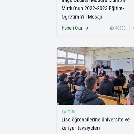
Mutlu'nun 2022-2023 Eğitim-
Öğretim Yılı Mesajı
Haberi Oku
46758
EĞITIM
Lise öğrencilerine üniversite ve
kariyer tavsiyeleri