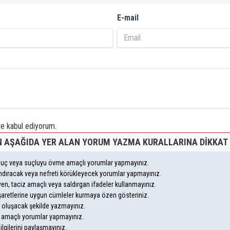
E-mail
 kabul ediyorum.
 AŞAĞIDA YER ALAN YORUM YAZMA KURALLARINA DIKKAT 
, suç veya suçluyu övme amaçlı yorumlar yapmayınız.
yandıracak veya nefreti körükleyecek yorumlar yapmayınız.
leyen, taciz amaçlı veya saldırgan ifadeler kullanmayınız.
şaretlerine uygun cümleler kurmaya özen gösteriniz.
oluşacak şekilde yazmayınız.
m amaçlı yorumlar yapmayınız.
ilgilerini paylaşmayınız.