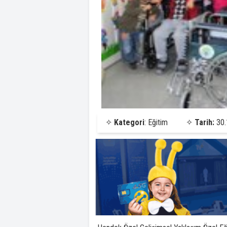
✧
Kategori
: Eğitim
✧
Tarih:
30.