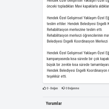
Hendek Özel Gelişimsel Yaklaşım Özel Eği
önceki topladıkları Mavi kapaklarla aldıklar
Hendek Özel Gelişimsel Yaklaşım Özel Eği
teslim ettiler. Hendek Belediyesi Engelli
Rehabilitasyon merkezine teslim etti.
Rehabilitasyon merkezi öğrencilerinin mav
Belediyesi Engelli Koordinasyon Merkezi a
Hendek Özel Gelişimsel Yaklaşım Özel Eği
kampanyasında kısa sürede bir çok kapak 
büyük bir zevkle kısa sürede tamamlayara
Hendek Belediyesi Engelli Koordinasyon m
teşekkür etti.
0
- Beğen
0
Beğenme
Yorumlar