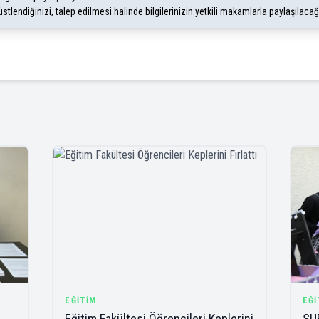
lendiğinizi, talep edilmesi halinde bilgilerinizin yetkili makamlarla paylaşılaca
EĞITIM
EĞI
Eğitim Fakültesi Öğrencileri Keplerini
SU