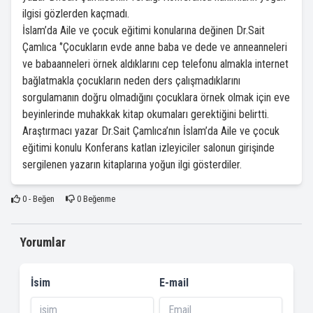
ilgisi gözlerden kaçmadı.
İslam’da Aile ve çocuk eğitimi konularına değinen Dr.Sait
Çamlıca ‘’Çocukların evde anne baba ve dede ve anneanneleri
ve babaanneleri örnek aldıklarını cep telefonu almakla internet
bağlatmakla çocukların neden ders çalışmadıklarını
sorgulamanın doğru olmadığını çocuklara örnek olmak için eve
beyinlerinde muhakkak kitap okumaları gerektiğini belirtti.
Araştırmacı yazar Dr.Sait Çamlıca’nın İslam’da Aile ve çocuk
eğitimi konulu Konferans katlan izleyiciler salonun girişinde
sergilenen yazarın kitaplarına yoğun ilgi gösterdiler.
0
- Beğen
0
Beğenme
Yorumlar
İsim
E-mail