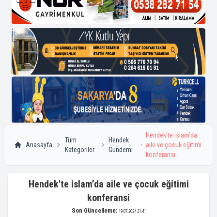
Hendek'te islam’da
Tüm
Hendek
Anasayfa
aile ve çocuk eğitimi
Kategoriler
Gündemi
konferansi
Hendek'te islam’da aile ve çocuk eğitimi
konferansi
Son Güncelleme:
19.07.2024 21:41