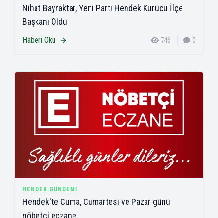
Nihat Bayraktar, Yeni Parti Hendek Kurucu İlçe
Başkanı Oldu
Haberi Oku
746
0
HENDEK GÜNDEMI
Hendek'te Cuma, Cumartesi ve Pazar günü
nöbetçi eczane