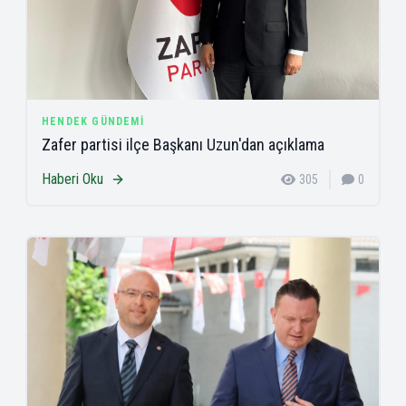
HENDEK GÜNDEMI
Zafer partisi ilçe Başkanı Uzun'dan açıklama
Haberi Oku
305
0