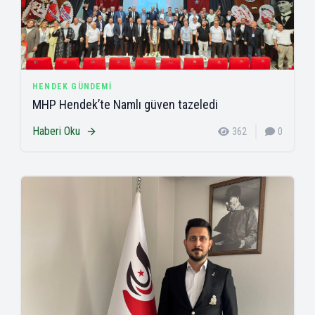
HENDEK GÜNDEMI
MHP Hendek’te Namlı güven tazeledi
Haberi Oku
362
0