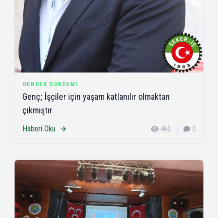
HENDEK GÜNDEMI
Genç; İşçiler için yaşam katlanılır olmaktan
çıkmıştır
Haberi Oku
460
0