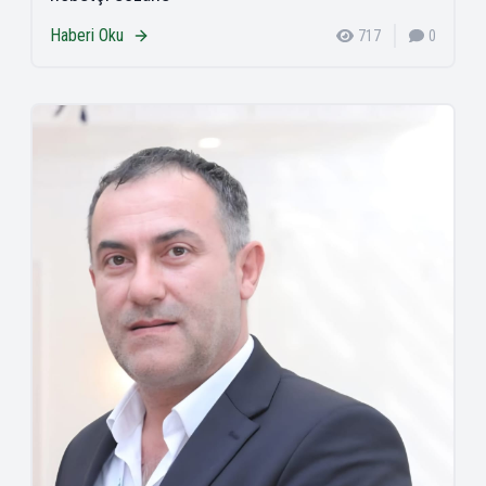
Haberi Oku
717
0