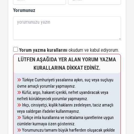
Yorumunuz
Yorum yazma kurallarını
okudum ve kabul ediyorum.
LÜTFEN AŞAĞIDA YER ALAN YORUM YAZMA
KURALLARINA DIKKAT EDINIZ.
Türkiye Cumhuriyeti yasalarına aykırı, suç veya suçluyu
övme amaçlı yorumlar yapmayınız.
Küfür, argo, hakaret içerikli, nefret uyandıracak veya
nefreti körükleyecek yorumlar yapmayınız.
Irkçı, cinsiyetçi, kişilik haklarını zedeleyen, taciz amaçlı
veya saldırgan ifadeler kullanmayınız.
Türkçe imla kurallarına ve noktalama işaretlerine uygun
cümleler kurmaya özen gösteriniz.
Yorumunuzu tamamı büyük harflerden oluşacak şekilde