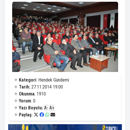
✧
Kategori
: Hendek Gündemi
✧
Tarih:
27.11.2014 19:00
✧
Okunma
: 1910
✧
Yorum
: 0
✧
Yazı Boyutu:
A-
A+
✧
Paylaş: