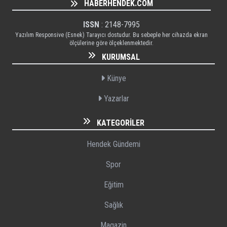
HABERHENDEK.COM
ISSN
: 2148-7995
Yazılım Responsive (Esnek) Tarayıcı dostudur. Bu sebeple her cihazda ekran
ölçülerine göre ölçeklenmektedir.
KURUMSAL
Künye
Yazarlar
KATEGORILER
Hendek Gündemi
Spor
Eğitim
Sağlık
Magazin