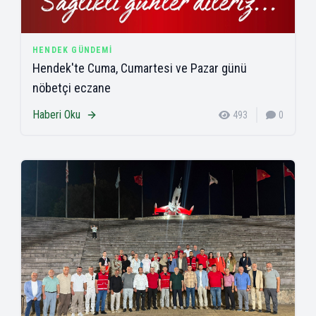
HENDEK GÜNDEMI
Hendek'te Cuma, Cumartesi ve Pazar günü
nöbetçi eczane
Haberi Oku
493
0