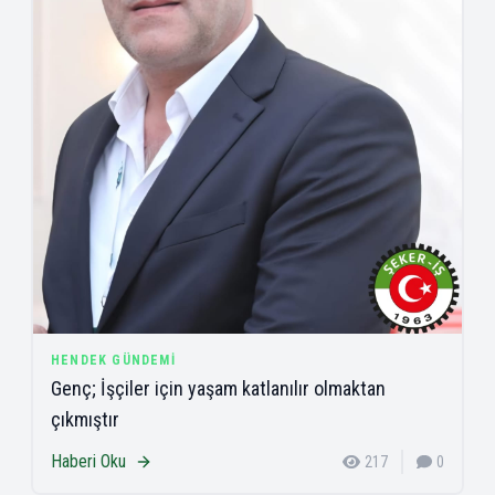
HENDEK GÜNDEMI
Genç; İşçiler için yaşam katlanılır olmaktan
çıkmıştır
Haberi Oku
217
0