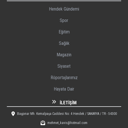
Hendek Gündemi
Spor
Eğitim
Sağlık
Magazin
Siyaset
Röportajlarımız
Hayata Dair
İLETIŞIM
Başpınar Mh. Kemalpaşa Caddesi No: 4 Hendek / SAKARYA / TR - 54300
mehmet_kavis@hotmail.com