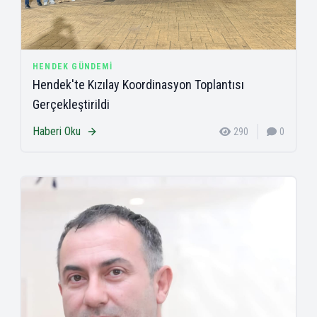
HENDEK GÜNDEMI
Hendek'te Kızılay Koordinasyon Toplantısı
Gerçekleştirildi
Haberi Oku
290
0