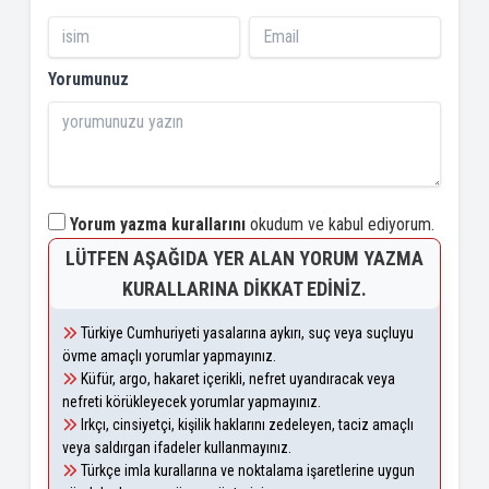
Yorumunuz
Yorum yazma kurallarını
okudum ve kabul ediyorum.
LÜTFEN AŞAĞIDA YER ALAN YORUM YAZMA
KURALLARINA DIKKAT EDINIZ.
Türkiye Cumhuriyeti yasalarına aykırı, suç veya suçluyu
övme amaçlı yorumlar yapmayınız.
Küfür, argo, hakaret içerikli, nefret uyandıracak veya
nefreti körükleyecek yorumlar yapmayınız.
Irkçı, cinsiyetçi, kişilik haklarını zedeleyen, taciz amaçlı
veya saldırgan ifadeler kullanmayınız.
Türkçe imla kurallarına ve noktalama işaretlerine uygun