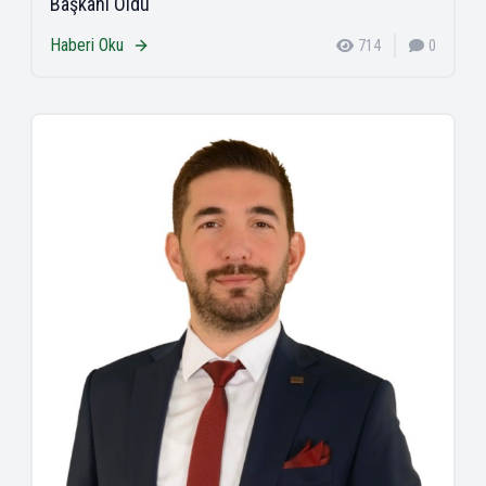
Başkanı Oldu
Haberi Oku
714
0