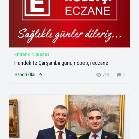
HENDEK GÜNDEMI
Hendek'te Çarşamba günü nöbetçi eczane
Haberi Oku
753
0