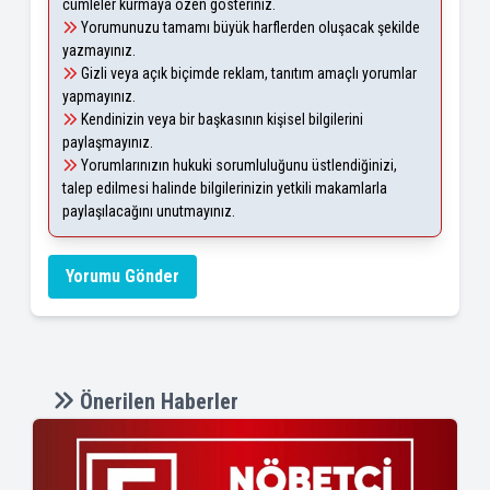
cümleler kurmaya özen gösteriniz.
Yorumunuzu tamamı büyük harflerden oluşacak şekilde
yazmayınız.
Gizli veya açık biçimde reklam, tanıtım amaçlı yorumlar
yapmayınız.
Kendinizin veya bir başkasının kişisel bilgilerini
paylaşmayınız.
Yorumlarınızın hukuki sorumluluğunu üstlendiğinizi,
talep edilmesi halinde bilgilerinizin yetkili makamlarla
paylaşılacağını unutmayınız.
Yorumu Gönder
Önerilen Haberler