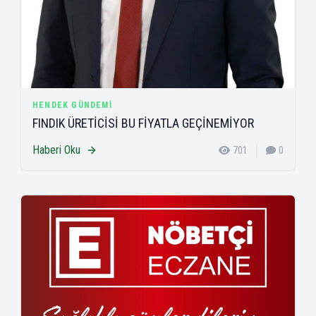
HENDEK GÜNDEMI
FINDIK ÜRETİCİSİ BU FİYATLA GEÇİNEMİYOR
Haberi Oku
701
0