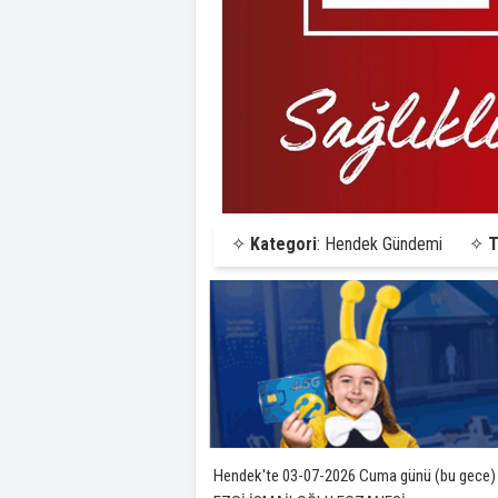
✧
Kategori
: Hendek Gündemi
✧
T
Hendek'te 03-07-2026 Cuma günü (bu gece)