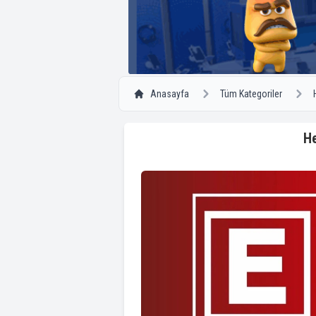
Anasayfa
Tüm Kategoriler
He