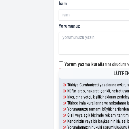
İsim
Yorumunuz
Yorum yazma kurallarını
okudum ve
LÜTFEN
Türkiye Cumhuriyeti yasalarına aykırı
Küfür, argo, hakaret içerikli, nefret u
Irkçı, cinsiyetçi, kişilik haklarını zede
Türkçe imla kurallarına ve noktalama i
Yorumunuzu tamamı büyük harflerden 
Gizli veya açık biçimde reklam, tanıtı
Kendinizin veya bir başkasının kişisel b
Yorumlarınızın hukuki sorumluluğunu üst