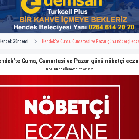
Hendek Gündemi
Hendek'te Cuma, Cumartesi ve Pazar günü nöbetçi ecz
ndek'te Cuma, Cumartesi ve Pazar günü nöbetçi ecz
Son Güncelleme:
03.07.2026 18:25