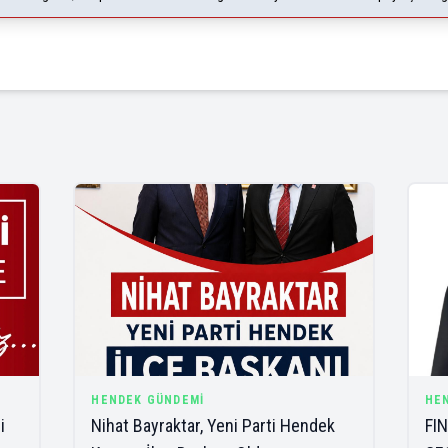
HENDEK GÜNDEMI
HE
i
Nihat Bayraktar, Yeni Parti Hendek
FIN