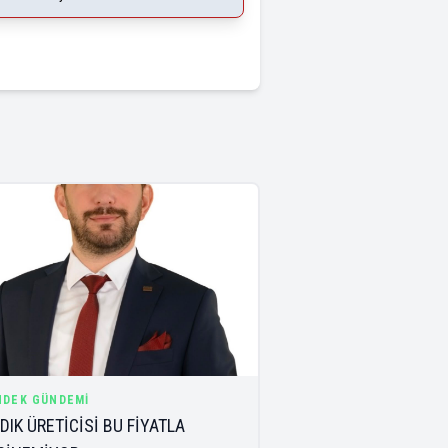
NDEK GÜNDEMI
DIK ÜRETİCİSİ BU FİYATLA