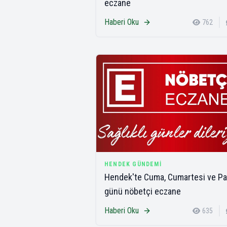
eczane
Haberi Oku
762
HENDEK GÜNDEMI
Hendek'te Cuma, Cumartesi ve Pa
günü nöbetçi eczane
Haberi Oku
635