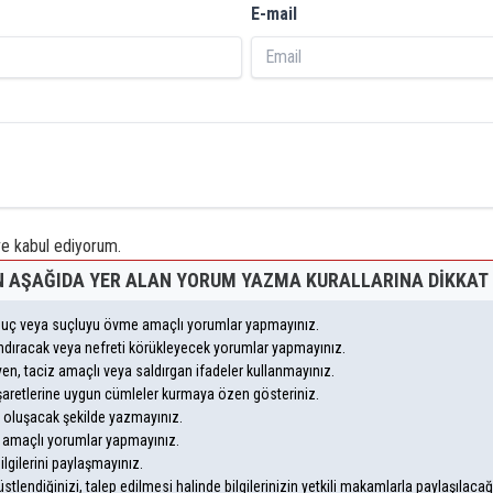
E-mail
 kabul ediyorum.
 AŞAĞIDA YER ALAN YORUM YAZMA KURALLARINA DIKKAT 
, suç veya suçluyu övme amaçlı yorumlar yapmayınız.
yandıracak veya nefreti körükleyecek yorumlar yapmayınız.
leyen, taciz amaçlı veya saldırgan ifadeler kullanmayınız.
şaretlerine uygun cümleler kurmaya özen gösteriniz.
oluşacak şekilde yazmayınız.
m amaçlı yorumlar yapmayınız.
ilgilerini paylaşmayınız.
lendiğinizi, talep edilmesi halinde bilgilerinizin yetkili makamlarla paylaşılaca