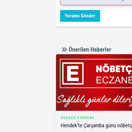
Yorumu Gönder
Önerilen Haberler
HENDEK GÜNDEMI
Hendek'te Çarşamba günü nöbetç