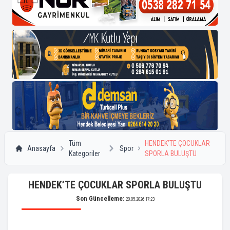
Tüm
HENDEK’TE ÇOCUKLAR
Anasayfa
Spor
Kategoriler
SPORLA BULUŞTU
HENDEK’TE ÇOCUKLAR SPORLA BULUŞTU
Son Güncelleme:
20.05.2026 17:23