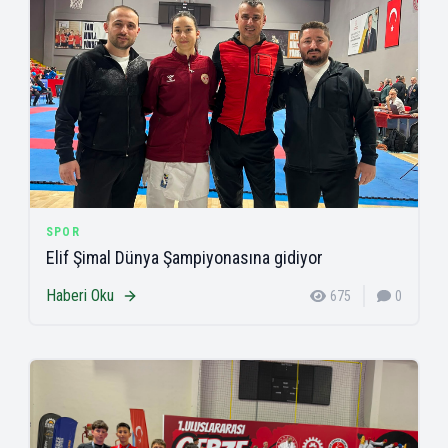
SPOR
Elif Şimal Dünya Şampiyonasına gidiyor
Haberi Oku
675
0