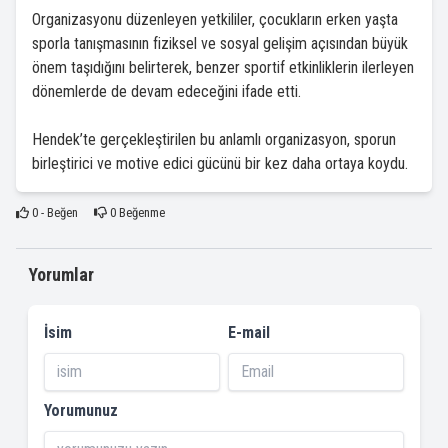
Organizasyonu düzenleyen yetkililer, çocukların erken yaşta
sporla tanışmasının fiziksel ve sosyal gelişim açısından büyük
önem taşıdığını belirterek, benzer sportif etkinliklerin ilerleyen
dönemlerde de devam edeceğini ifade etti.
Hendek’te gerçekleştirilen bu anlamlı organizasyon, sporun
birleştirici ve motive edici gücünü bir kez daha ortaya koydu.
0
- Beğen
0
Beğenme
Yorumlar
İsim
E-mail
Yorumunuz