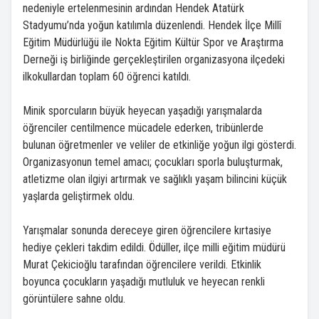
nedeniyle ertelenmesinin ardından Hendek Atatürk
Stadyumu’nda yoğun katılımla düzenlendi. Hendek İlçe Millî
Eğitim Müdürlüğü ile Nokta Eğitim Kültür Spor ve Araştırma
Derneği iş birliğinde gerçekleştirilen organizasyona ilçedeki
ilkokullardan toplam 60 öğrenci katıldı.
Minik sporcuların büyük heyecan yaşadığı yarışmalarda
öğrenciler centilmence mücadele ederken, tribünlerde
bulunan öğretmenler ve veliler de etkinliğe yoğun ilgi gösterdi.
Organizasyonun temel amacı; çocukları sporla buluşturmak,
atletizme olan ilgiyi artırmak ve sağlıklı yaşam bilincini küçük
yaşlarda geliştirmek oldu.
Yarışmalar sonunda dereceye giren öğrencilere kırtasiye
hediye çekleri takdim edildi. Ödüller, ilçe milli eğitim müdürü
Murat Çekicioğlu tarafından öğrencilere verildi. Etkinlik
boyunca çocukların yaşadığı mutluluk ve heyecan renkli
görüntülere sahne oldu.