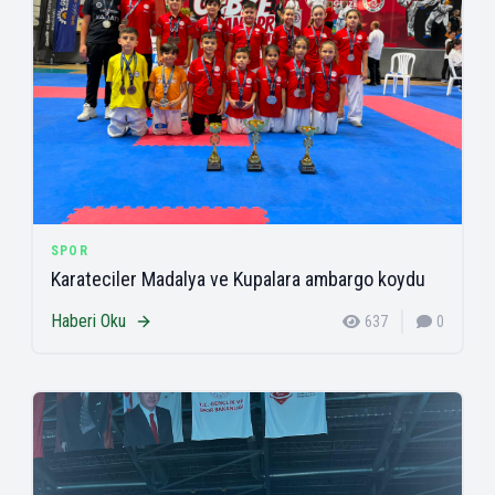
SPOR
Karateciler Madalya ve Kupalara ambargo koydu
Haberi Oku
637
0