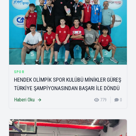
SPOR
HENDEK OLİMPİK SPOR KULÜBÜ MİNİKLER GÜREŞ
TÜRKİYE ŞAMPİYONASINDAN BAŞARI İLE DÖNDÜ
Haberi Oku
779
0