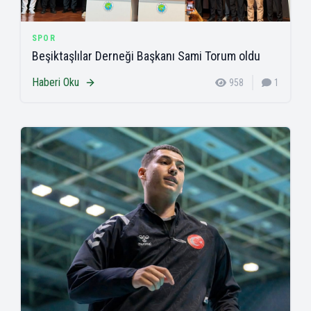
SPOR
Beşiktaşlılar Derneği Başkanı Sami Torum oldu
Haberi Oku
958
1