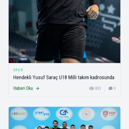
SPOR
Hendekli Yusuf Saraç U18 Milli takım kadrosunda
Haberi Oku
803
0