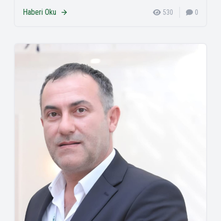
Haberi Oku
530
0