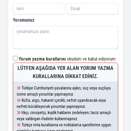
Yorumunuz
Yorum yazma kurallarını
okudum ve kabul ediyorum.
LÜTFEN AŞAĞIDA YER ALAN YORUM YAZMA
KURALLARINA DIKKAT EDINIZ.
Türkiye Cumhuriyeti yasalarına aykırı, suç veya suçluyu
övme amaçlı yorumlar yapmayınız.
Küfür, argo, hakaret içerikli, nefret uyandıracak veya
nefreti körükleyecek yorumlar yapmayınız.
Irkçı, cinsiyetçi, kişilik haklarını zedeleyen, taciz amaçlı
veya saldırgan ifadeler kullanmayınız.
Türkçe imla kurallarına ve noktalama işaretlerine uygun
cümleler kurmaya özen gösteriniz.