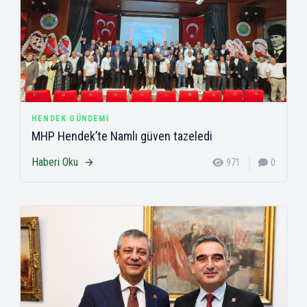
HENDEK GÜNDEMI
MHP Hendek’te Namlı güven tazeledi
Haberi Oku
971
0