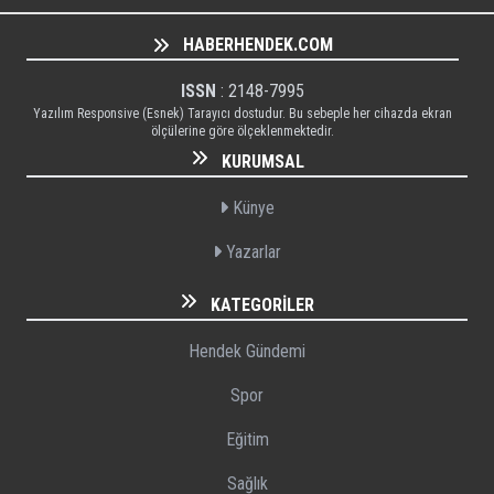
HABERHENDEK.COM
ISSN
: 2148-7995
Yazılım Responsive (Esnek) Tarayıcı dostudur. Bu sebeple her cihazda ekran
ölçülerine göre ölçeklenmektedir.
KURUMSAL
Künye
Yazarlar
KATEGORILER
Hendek Gündemi
Spor
Eğitim
Sağlık