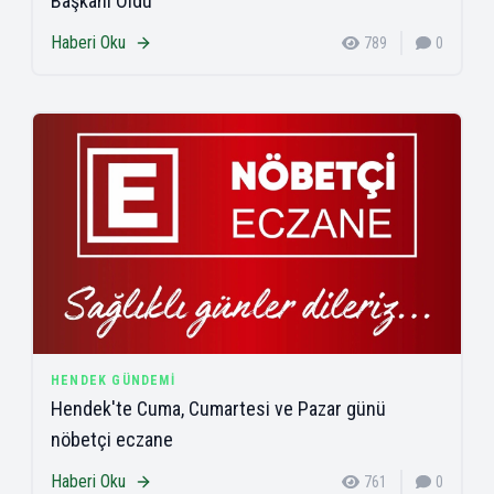
Başkanı Oldu
Haberi Oku
789
0
HENDEK GÜNDEMI
Hendek'te Cuma, Cumartesi ve Pazar günü
nöbetçi eczane
Haberi Oku
761
0