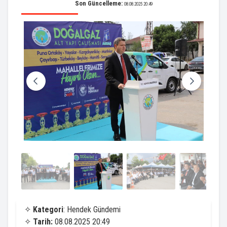
Son Güncelleme:
08.08.2025 20:49
✧
Kategori
: Hendek Gündemi
✧
Tarih:
08.08.2025 20:49