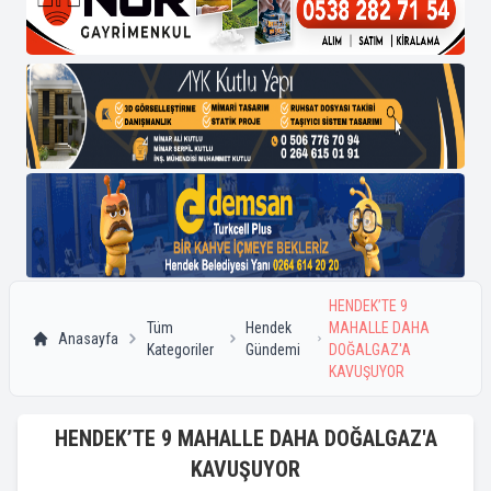
HENDEK’TE 9
Tüm
Hendek
MAHALLE DAHA
Anasayfa
Kategoriler
Gündemi
DOĞALGAZ'A
KAVUŞUYOR
HENDEK’TE 9 MAHALLE DAHA DOĞALGAZ'A
KAVUŞUYOR