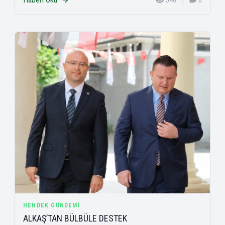
540
0
HENDEK GÜNDEMI
ALKAŞ’TAN BÜLBÜLE DESTEK