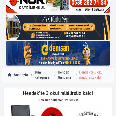
Tüm
Hendek
Hendek’te 3 okul
Anasayfa
Kategoriler
Gündemi
müdürsüz kaldi
Hendek’te 3 okul müdürsüz kaldi
Son Güncelleme:
24.07.2024 10:29