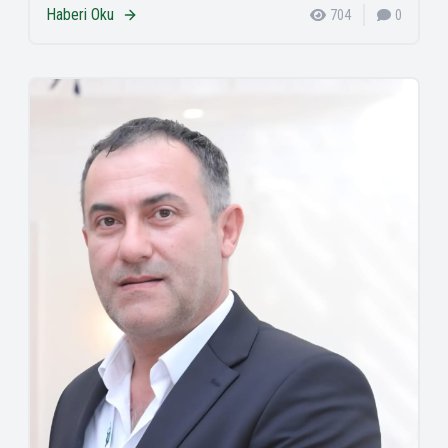
Haberi Oku
704
0