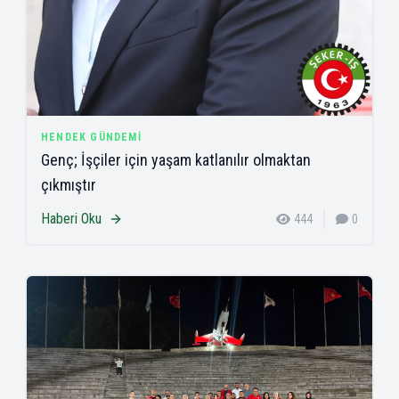
HENDEK GÜNDEMI
Genç; İşçiler için yaşam katlanılır olmaktan
çıkmıştır
Haberi Oku
444
0