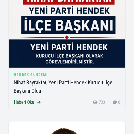
HENDEK GÜNDEMI
Nihat Bayraktar, Yeni Parti Hendek Kurucu İlçe
Başkanı Oldu
Haberi Oku
733
0