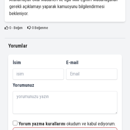
gerekli açıklamayı yaparak kamuoyunu bilgilendirmesi
bekleniyor.
0
- Beğen
0
Beğenme
Yorumlar
İsim
E-mail
Yorumunuz
Yorum yazma kurallarını
okudum ve kabul ediyorum.