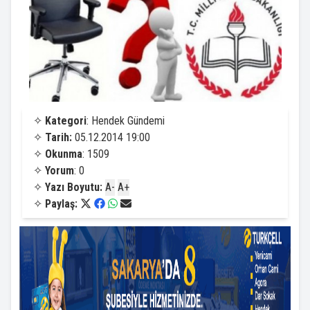
✧
Kategori
: Hendek Gündemi
✧
Tarih:
05.12.2014 19:00
✧
Okunma
: 1509
✧
Yorum
: 0
✧
Yazı Boyutu:
A-
A+
✧
Paylaş: