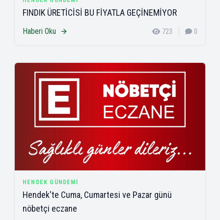
HENDEK GÜNDEMI
FINDIK ÜRETİCİSİ BU FİYATLA GEÇİNEMİYOR
Haberi Oku
723
0
HENDEK GÜNDEMI
Hendek'te Cuma, Cumartesi ve Pazar günü
nöbetçi eczane