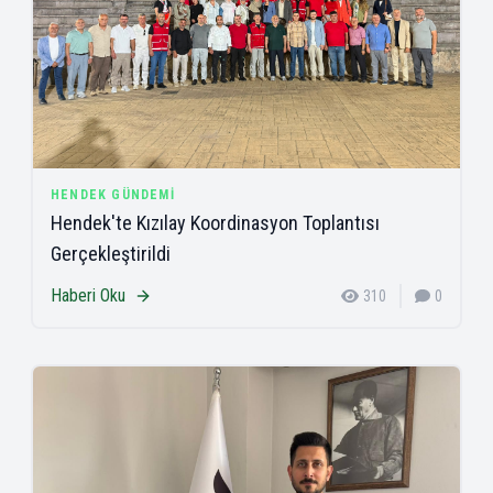
HENDEK GÜNDEMI
Hendek'te Kızılay Koordinasyon Toplantısı
Gerçekleştirildi
Haberi Oku
310
0