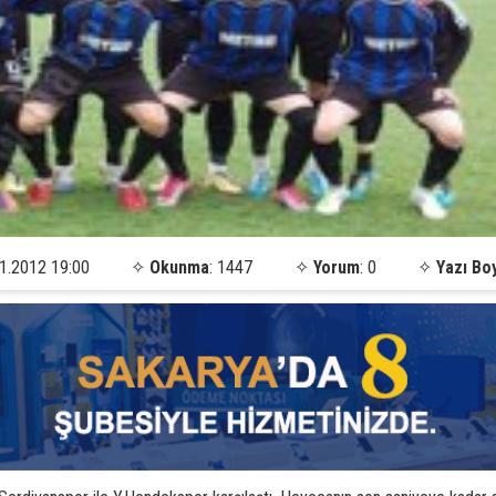
1.2012 19:00
✧
Okunma
: 1447
✧
Yorum
: 0
✧
Yazı Bo