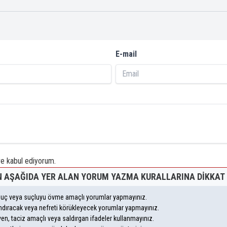
E-mail
 kabul ediyorum.
 AŞAĞIDA YER ALAN YORUM YAZMA KURALLARINA DIKKAT 
, suç veya suçluyu övme amaçlı yorumlar yapmayınız.
yandıracak veya nefreti körükleyecek yorumlar yapmayınız.
leyen, taciz amaçlı veya saldırgan ifadeler kullanmayınız.