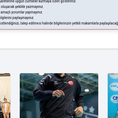
şaretlerine uygun cümleler kurmaya özen gösteriniz.
oluşacak şekilde yazmayınız.
m amaçlı yorumlar yapmayınız.
ilgilerini paylaşmayınız.
lendiğinizi, talep edilmesi halinde bilgilerinizin yetkili makamlarla paylaşılaca