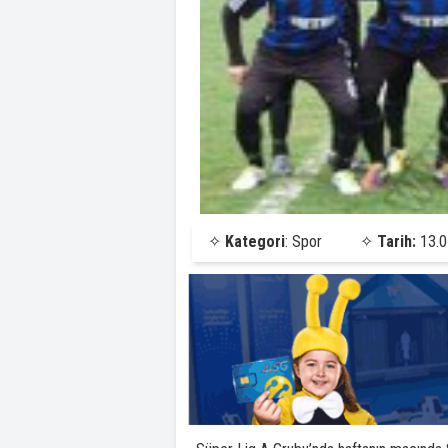
✧
Kategori
: Spor
✧
Tarih:
13.0