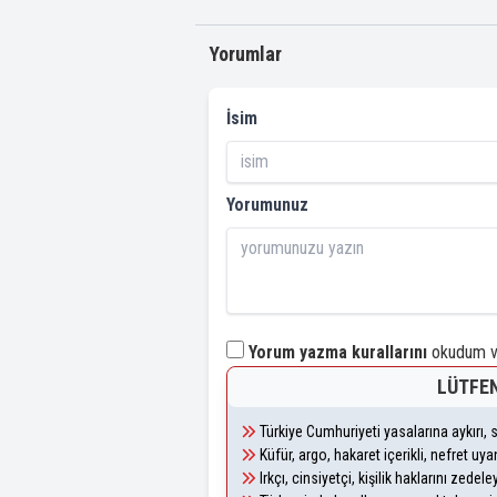
Yorumlar
İsim
Yorumunuz
Yorum yazma kurallarını
okudum ve
LÜTFEN
Türkiye Cumhuriyeti yasalarına aykırı
Küfür, argo, hakaret içerikli, nefret u
Irkçı, cinsiyetçi, kişilik haklarını zede