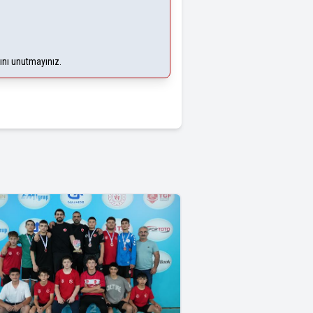
ğını unutmayınız.