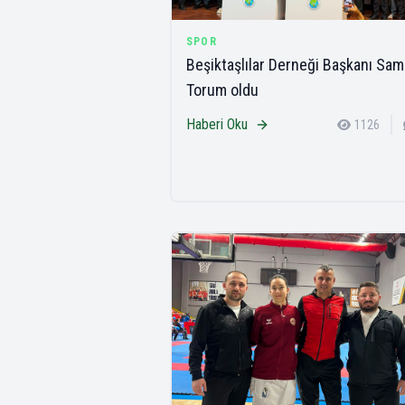
SPOR
Beşiktaşlılar Derneği Başkanı Sam
Torum oldu
Haberi Oku
1126