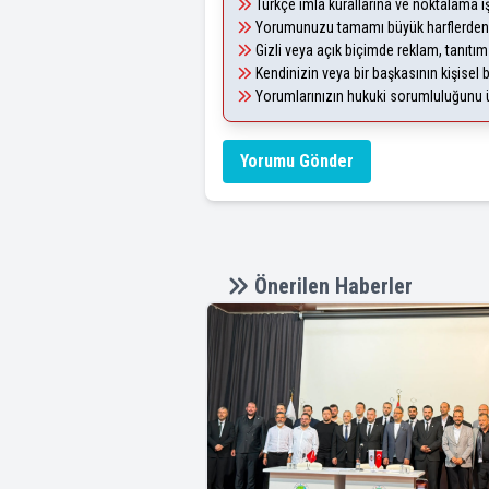
Türkçe imla kurallarına ve noktalama i
Yorumunuzu tamamı büyük harflerden 
Gizli veya açık biçimde reklam, tanıtı
Kendinizin veya bir başkasının kişisel b
Yorumlarınızın hukuki sorumluluğunu üst
Yorumu Gönder
Önerilen Haberler