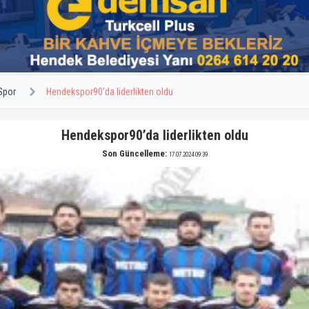
Spor
Hendekspor90’da liderlikten oldu
Hendekspor90’da liderlikten oldu
Son Güncelleme:
17.07.2024 09:39