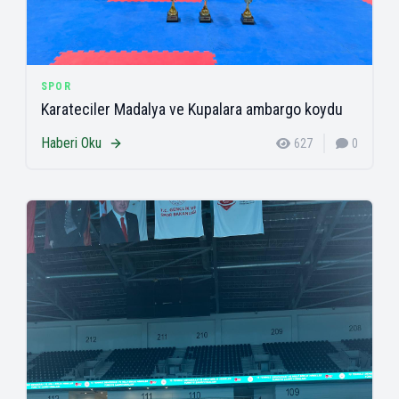
SPOR
Karateciler Madalya ve Kupalara ambargo koydu
Haberi Oku
627
0