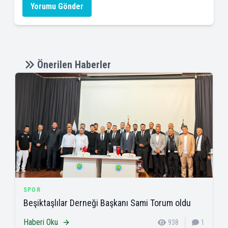
Yorumu Gönder
Önerilen Haberler
SPOR
Beşiktaşlılar Derneği Başkanı Sami Torum oldu
Haberi Oku
938
1