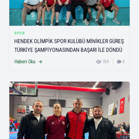
SPOR
HENDEK OLİMPİK SPOR KULÜBÜ MİNİKLER GÜREŞ
TÜRKİYE ŞAMPİYONASINDAN BAŞARI İLE DÖNDÜ
Haberi Oku
769
0