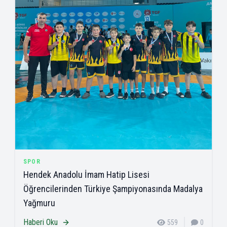
SPOR
Hendek Anadolu İmam Hatip Lisesi
Öğrencilerinden Türkiye Şampiyonasında Madalya
Yağmuru
Haberi Oku
559
0