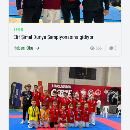
SPOR
Elif Şimal Dünya Şampiyonasına gidiyor
Haberi Oku
666
0