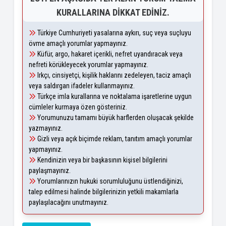
KURALLARINA DIKKAT EDINIZ.
Türkiye Cumhuriyeti yasalarına aykırı, suç veya suçluyu
övme amaçlı yorumlar yapmayınız.
Küfür, argo, hakaret içerikli, nefret uyandıracak veya
nefreti körükleyecek yorumlar yapmayınız.
Irkçı, cinsiyetçi, kişilik haklarını zedeleyen, taciz amaçlı
veya saldırgan ifadeler kullanmayınız.
Türkçe imla kurallarına ve noktalama işaretlerine uygun
cümleler kurmaya özen gösteriniz.
Yorumunuzu tamamı büyük harflerden oluşacak şekilde
yazmayınız.
Gizli veya açık biçimde reklam, tanıtım amaçlı yorumlar
yapmayınız.
Kendinizin veya bir başkasının kişisel bilgilerini
paylaşmayınız.
Yorumlarınızın hukuki sorumluluğunu üstlendiğinizi,
talep edilmesi halinde bilgilerinizin yetkili makamlarla
paylaşılacağını unutmayınız.