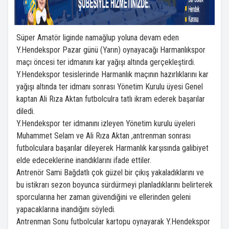
Süper Amatör liginde namağlup yoluna devam eden
Y.Hendekspor Pazar günü (Yarın) oynayacağı Harmanlıkspor
maçı öncesi ter idmanını kar yağışı altında gerçekleştirdi.
Y.Hendekspor tesislerinde Harmanlık maçının hazırlıklarını kar
yağışı altında ter idmanı sonrası Yönetim Kurulu üyesi Genel
kaptan Ali Rıza Aktan futbolculra tatlı ikram ederek başarılar
diledi.
Y.Hendekspor ter idmanını izleyen Yönetim kurulu üyeleri
Muhammet Selam ve Ali Rıza Aktan ,antrenman sonrası
futbolculara başarılar dileyerek Harmanlık karşısında galibiyet
elde edeceklerine inandıklarını ifade ettiler.
Antrenör Sami Bağdatlı çok güzel bir çıkış yakaladıklarını ve
bu istikrarı sezon boyunca sürdürmeyi planladıklarını belirterek
sporcularına her zaman güvendiğini ve ellerinden geleni
yapacaklarına inandığını söyledi.
Antrenman Sonu futbolcular kartopu oynayarak Y.Hendekspor