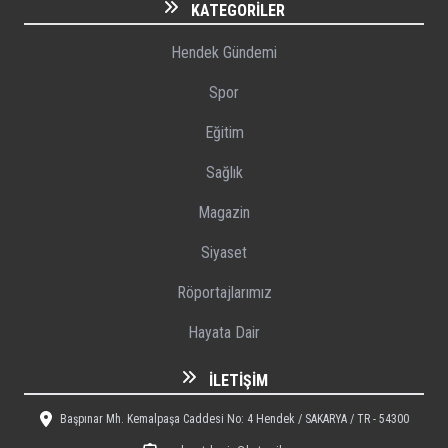
KATEGORILER
Hendek Gündemi
Spor
Eğitim
Sağlık
Magazin
Siyaset
Röportajlarımız
Hayata Dair
İLETIŞIM
Başpınar Mh. Kemalpaşa Caddesi No: 4 Hendek / SAKARYA / TR - 54300