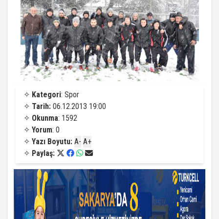
✧
Kategori
: Spor
✧
Tarih:
06.12.2013 19:00
✧
Okunma
: 1592
✧
Yorum
: 0
✧
Yazı Boyutu:
A-
A+
✧
Paylaş: