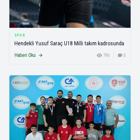
SPOR
Hendekli Yusuf Saraç U18 Milli takım kadrosunda
Haberi Oku
790
0