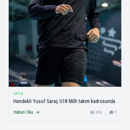
SPOR
Hendekli Yusuf Saraç U18 Milli takım kadrosunda
Haberi Oku
858
0