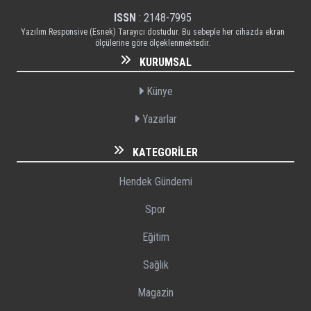
ISSN
: 2148-7995
Yazılım Responsive (Esnek) Tarayıcı dostudur. Bu sebeple her cihazda ekran
ölçülerine göre ölçeklenmektedir.
KURUMSAL
Künye
Yazarlar
KATEGORILER
Hendek Gündemi
Spor
Eğitim
Sağlık
Magazin