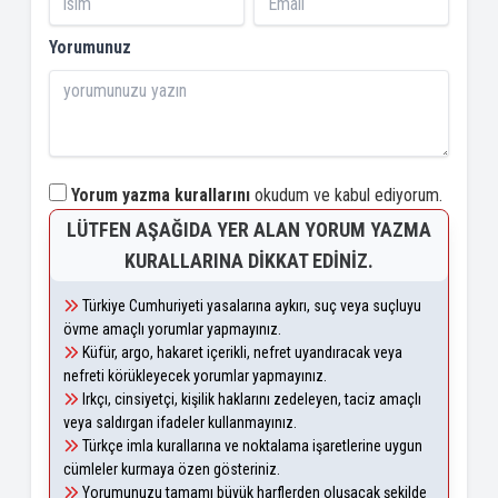
Yorumunuz
Yorum yazma kurallarını
okudum ve kabul ediyorum.
LÜTFEN AŞAĞIDA YER ALAN YORUM YAZMA
KURALLARINA DIKKAT EDINIZ.
Türkiye Cumhuriyeti yasalarına aykırı, suç veya suçluyu
övme amaçlı yorumlar yapmayınız.
Küfür, argo, hakaret içerikli, nefret uyandıracak veya
nefreti körükleyecek yorumlar yapmayınız.
Irkçı, cinsiyetçi, kişilik haklarını zedeleyen, taciz amaçlı
veya saldırgan ifadeler kullanmayınız.
Türkçe imla kurallarına ve noktalama işaretlerine uygun
cümleler kurmaya özen gösteriniz.
Yorumunuzu tamamı büyük harflerden oluşacak şekilde