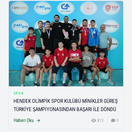
SPOR
HENDEK OLİMPİK SPOR KULÜBÜ MİNİKLER GÜREŞ
TÜRKİYE ŞAMPİYONASINDAN BAŞARI İLE DÖNDÜ
Haberi Oku
813
0