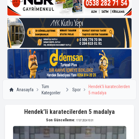
Tüm
Hendek’li karatecilerden
Anasayfa
Spor
Kategoriler
5 madalya
Hendek’li karatecilerden 5 madalya
Son Güncelleme:
17.07.2024 10:31