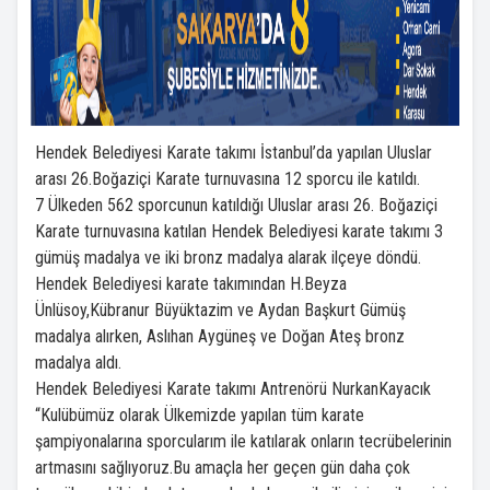
Hendek Belediyesi Karate takımı İstanbul’da yapılan Uluslar
arası 26.Boğaziçi Karate turnuvasına 12 sporcu ile katıldı.
7 Ülkeden 562 sporcunun katıldığı Uluslar arası 26. Boğaziçi
Karate turnuvasına katılan Hendek Belediyesi karate takımı 3
gümüş madalya ve iki bronz madalya alarak ilçeye döndü.
Hendek Belediyesi karate takımından H.Beyza
Ünlüsoy,Kübranur Büyüktazim ve Aydan Başkurt Gümüş
madalya alırken, Aslıhan Aygüneş ve Doğan Ateş bronz
madalya aldı.
Hendek Belediyesi Karate takımı Antrenörü NurkanKayacık
“Kulübümüz olarak Ülkemizde yapılan tüm karate
şampiyonalarına sporcularım ile katılarak onların tecrübelerinin
artmasını sağlıyoruz.Bu amaçla her geçen gün daha çok