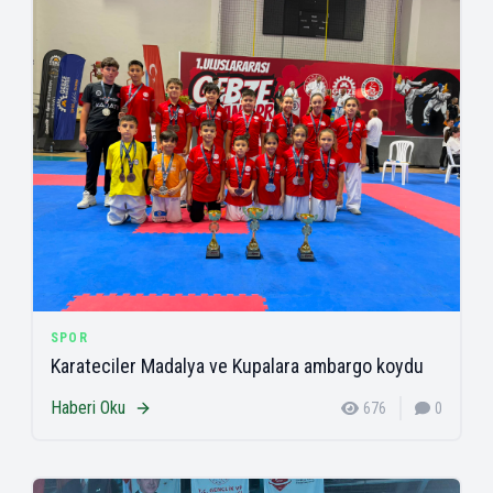
SPOR
Karateciler Madalya ve Kupalara ambargo koydu
Haberi Oku
676
0