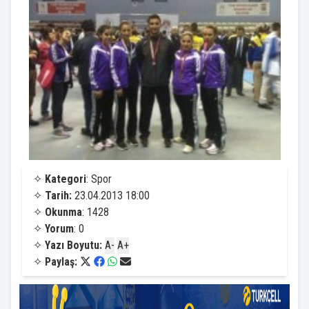
✧
Kategori
: Spor
✧
Tarih:
23.04.2013 18:00
✧
Okunma
: 1428
✧
Yorum
: 0
✧
Yazı Boyutu:
A-
A+
✧
Paylaş: