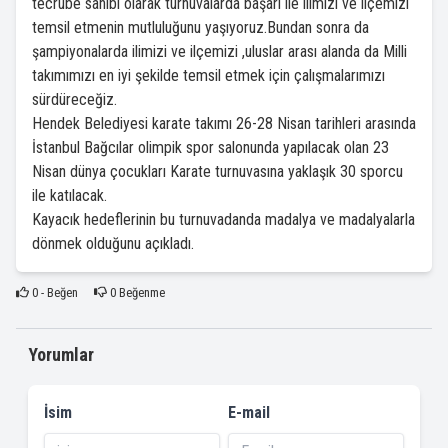
tecrübe sahibi olarak turnuvalarda başarı ile ilimizi ve ilçemizi
temsil etmenin mutluluğunu yaşıyoruz.Bundan sonra da
şampiyonalarda ilimizi ve ilçemizi ,uluslar arası alanda da Milli
takımımızı en iyi şekilde temsil etmek için çalışmalarımızı
sürdüreceğiz.
Hendek Belediyesi karate takımı 26-28 Nisan tarihleri arasında
İstanbul Bağcılar olimpik spor salonunda yapılacak olan 23
Nisan dünya çocukları Karate turnuvasına yaklaşık 30 sporcu
ile katılacak.
Kayacık hedeflerinin bu turnuvadanda madalya ve madalyalarla
dönmek olduğunu açıkladı.
0
- Beğen
0
Beğenme
Yorumlar
İsim
E-mail