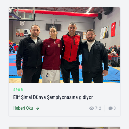
SPOR
Elif Şimal Dünya Şampiyonasına gidiyor
Haberi Oku
712
0