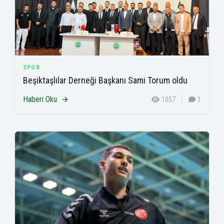
SPOR
Beşiktaşlılar Derneği Başkanı Sami Torum oldu
Haberi Oku
1057
1