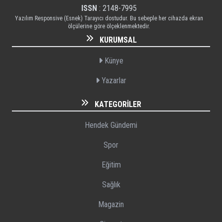
ISSN
: 2148-7995
Yazılım Responsive (Esnek) Tarayıcı dostudur. Bu sebeple her cihazda ekran
ölçülerine göre ölçeklenmektedir.
KURUMSAL
Künye
Yazarlar
KATEGORILER
Hendek Gündemi
Spor
Eğitim
Sağlık
Magazin