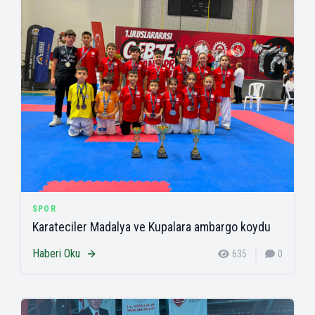
SPOR
Karateciler Madalya ve Kupalara ambargo koydu
Haberi Oku
635
0