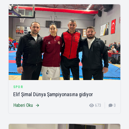
SPOR
Elif Şimal Dünya Şampiyonasına gidiyor
Haberi Oku
673
0