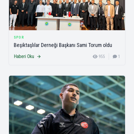
SPOR
Beşiktaşlılar Derneği Başkanı Sami Torum oldu
Haberi Oku
955
1