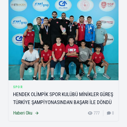
SPOR
HENDEK OLİMPİK SPOR KULÜBÜ MİNİKLER GÜREŞ
TÜRKİYE ŞAMPİYONASINDAN BAŞARI İLE DÖNDÜ
Haberi Oku
777
0