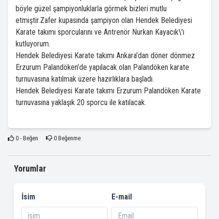
böyle güzel şampiyonluklarla görmek bizleri mutlu
etmiştir.Zafer kupasında şampiyon olan Hendek Belediyesi
Karate takımı sporcularını ve Antrenör Nurkan Kayacık\'ı
kutluyorum.
Hendek Belediyesi Karate takımı Ankara’dan döner dönmez
Erzurum Palandöken’de yapılacak olan Palandöken karate
turnuvasına katılmak üzere hazırlıklara başladı.
Hendek Belediyesi Karate takımı Erzurum Palandöken Karate
turnuvasına yaklaşık 20 sporcu ile katılacak.
0
- Beğen
0
Beğenme
Yorumlar
İsim
E-mail