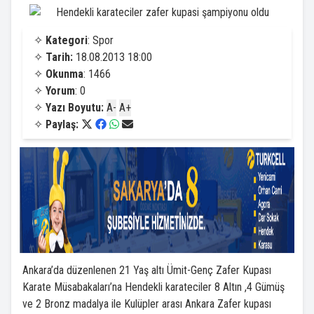
✧
Kategori
: Spor
✧
Tarih:
18.08.2013 18:00
✧
Okunma
: 1466
✧
Yorum
: 0
✧
Yazı Boyutu:
A-
A+
✧
Paylaş:
Ankara’da düzenlenen 21 Yaş altı Ümit-Genç Zafer Kupası
Karate Müsabakaları’na Hendekli karateciler 8 Altın ,4 Gümüş
ve 2 Bronz madalya ile Kulüpler arası Ankara Zafer kupası