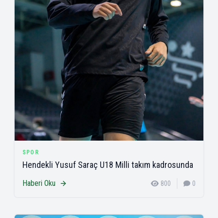
SPOR
Hendekli Yusuf Saraç U18 Milli takım kadrosunda
Haberi Oku
800
0