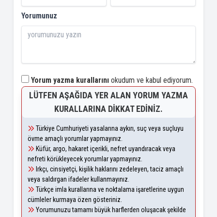
Yorumunuz
Yorum yazma kurallarını
okudum ve kabul ediyorum.
LÜTFEN AŞAĞIDA YER ALAN YORUM YAZMA
KURALLARINA DIKKAT EDINIZ.
Türkiye Cumhuriyeti yasalarına aykırı, suç veya suçluyu
övme amaçlı yorumlar yapmayınız.
Küfür, argo, hakaret içerikli, nefret uyandıracak veya
nefreti körükleyecek yorumlar yapmayınız.
Irkçı, cinsiyetçi, kişilik haklarını zedeleyen, taciz amaçlı
veya saldırgan ifadeler kullanmayınız.
Türkçe imla kurallarına ve noktalama işaretlerine uygun
cümleler kurmaya özen gösteriniz.
Yorumunuzu tamamı büyük harflerden oluşacak şekilde