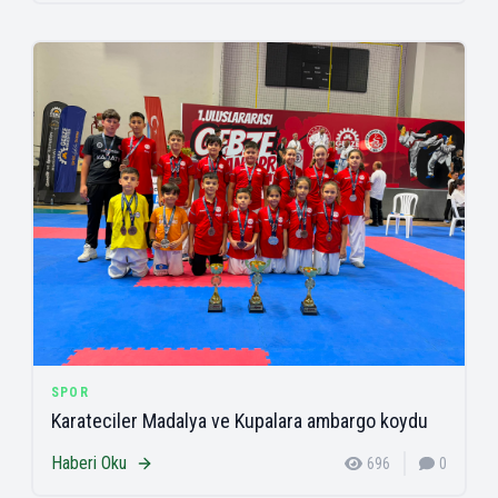
SPOR
Karateciler Madalya ve Kupalara ambargo koydu
Haberi Oku
696
0