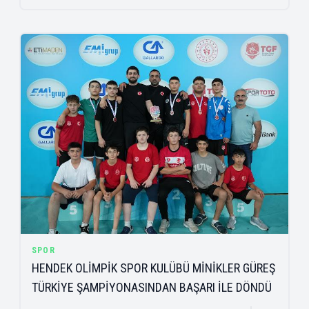
SPOR
HENDEK OLİMPİK SPOR KULÜBÜ MİNİKLER GÜREŞ
TÜRKİYE ŞAMPİYONASINDAN BAŞARI İLE DÖNDÜ