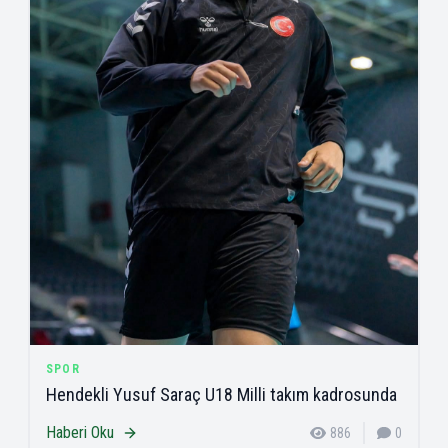
SPOR
Hendekli Yusuf Saraç U18 Milli takım kadrosunda
Haberi Oku
886
0