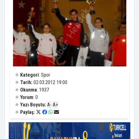
✧
Kategori
: Spor
✧
Tarih:
02.03.2012 19:00
✧
Okunma
: 1937
✧
Yorum
: 0
✧
Yazı Boyutu:
A-
A+
✧
Paylaş: