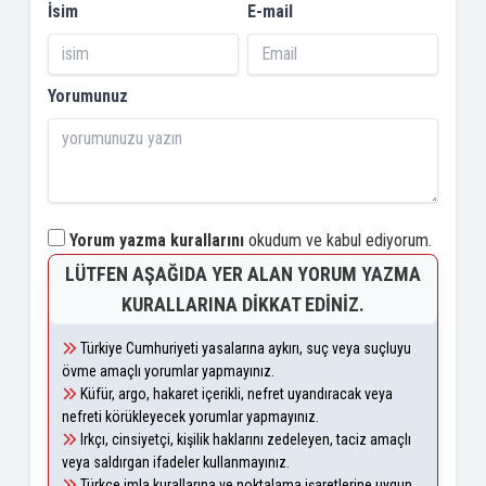
İsim
E-mail
Yorumunuz
Yorum yazma kurallarını
okudum ve kabul ediyorum.
LÜTFEN AŞAĞIDA YER ALAN YORUM YAZMA
KURALLARINA DIKKAT EDINIZ.
Türkiye Cumhuriyeti yasalarına aykırı, suç veya suçluyu
övme amaçlı yorumlar yapmayınız.
Küfür, argo, hakaret içerikli, nefret uyandıracak veya
nefreti körükleyecek yorumlar yapmayınız.
Irkçı, cinsiyetçi, kişilik haklarını zedeleyen, taciz amaçlı
veya saldırgan ifadeler kullanmayınız.
Türkçe imla kurallarına ve noktalama işaretlerine uygun