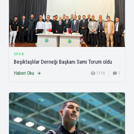
SPOR
Beşiktaşlılar Derneği Başkanı Sami Torum oldu
Haberi Oku
1110
1