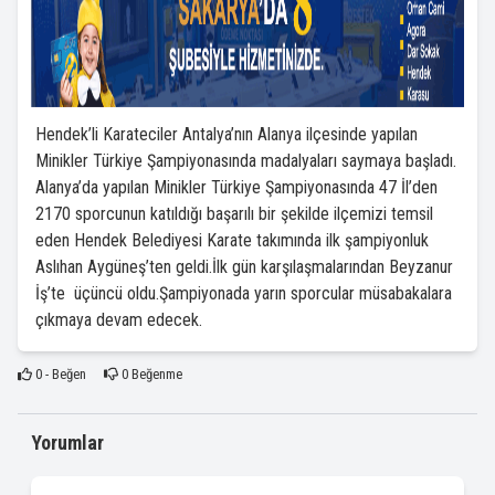
Hendek’li Karateciler Antalya’nın Alanya ilçesinde yapılan
Minikler Türkiye Şampiyonasında madalyaları saymaya başladı.
Alanya’da yapılan Minikler Türkiye Şampiyonasında 47 İl’den
2170 sporcunun katıldığı başarılı bir şekilde ilçemizi temsil
eden Hendek Belediyesi Karate takımında ilk şampiyonluk
Aslıhan Aygüneş’ten geldi.İlk gün karşılaşmalarından Beyzanur
İş’te üçüncü oldu.Şampiyonada yarın sporcular müsabakalara
çıkmaya devam edecek.
0
- Beğen
0
Beğenme
Yorumlar