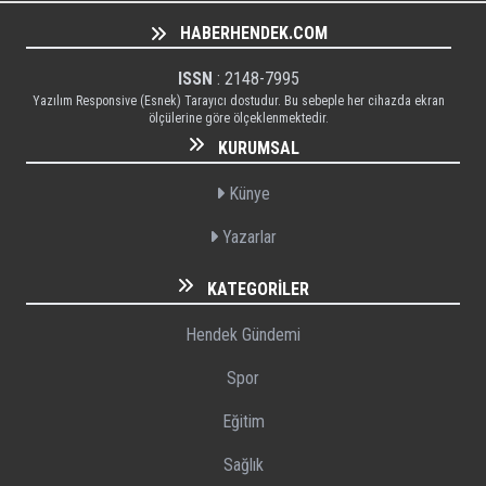
HABERHENDEK.COM
ISSN
: 2148-7995
Yazılım Responsive (Esnek) Tarayıcı dostudur. Bu sebeple her cihazda ekran
ölçülerine göre ölçeklenmektedir.
KURUMSAL
Künye
Yazarlar
KATEGORILER
Hendek Gündemi
Spor
Eğitim
Sağlık