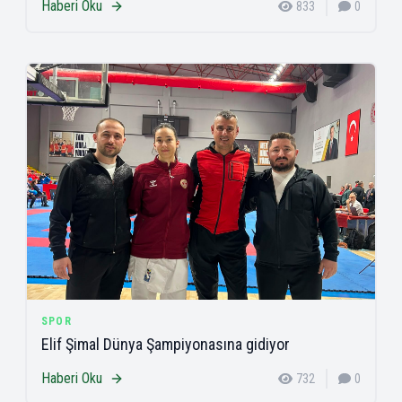
Haberi Oku
833
0
SPOR
Elif Şimal Dünya Şampiyonasına gidiyor
Haberi Oku
732
0